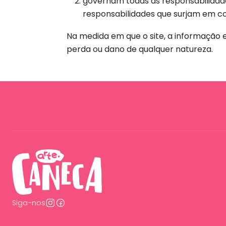
governam todas as responsabilidade
responsabilidades que surjam em con
Na medida em que o site, a informação e
perda ou dano de qualquer natureza.
Siga-nos