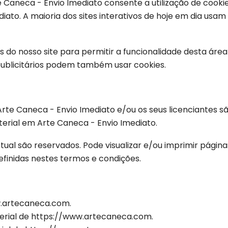
te Caneca - Envio Imediato consente a utilização de cook
iato. A maioria dos sites interativos de hoje em dia us
o nosso site para permitir a funcionalidade desta área e f
 publicitários podem também usar cookies.
rte Caneca - Envio Imediato e/ou os seus licenciantes são
terial em Arte Caneca - Envio Imediato.
ctual são reservados. Pode visualizar e/ou imprimir pág
definidas nestes termos e condições.
w.artecaneca.com.
terial de https://www.artecaneca.com.