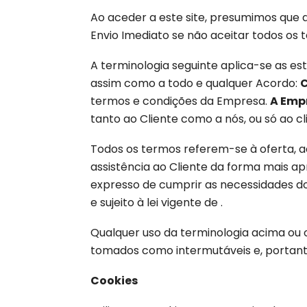
Ao aceder a este site, presumimos que ac
Envio Imediato se não aceitar todos os t
A terminologia seguinte aplica-se as es
assim como a todo e qualquer Acordo:
C
termos e condições da Empresa.
A Emp
tanto ao Cliente como a nós, ou só ao cl
Todos os termos referem-se à oferta, 
assistência ao Cliente da forma mais apr
expresso de cumprir as necessidades do
e sujeito à lei vigente de .
Qualquer uso da terminologia acima ou o
tomados como intermutáveis e, portan
Cookies