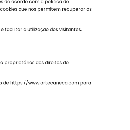
ies de acordo com a política de
am cookies que nos permitem recuperar os
acilitar a utilização dos visitantes.
 proprietários dos direitos de
inas de https://www.artecaneca.com para