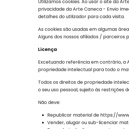
Utilizamos cookies. Ao usar o site da Ar
privacidade da Arte Caneca - Envio Imed
detalhes do utilizador para cada visita.
As cookies são usadas em algumas áreas d
Alguns dos nossos afiliados / parceiros
Licença
Excetuando referência em contrário, a A
propriedade intelectual para todo o ma
Todos os direitos de propriedade intele
o seu uso pessoal, sujeito às restrições 
Não deve:
Republicar material de https://ww
Vender, alugar ou sub-licenciar ma