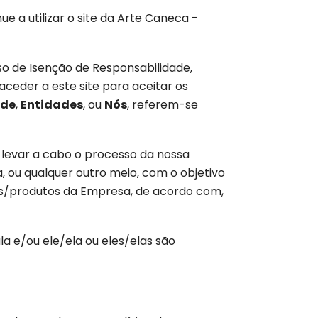
e a utilizar o site da Arte Caneca -
so de Isenção de Responsabilidade,
aceder a este site para aceitar os
ade
,
Entidades
, ou
Nós
, referem-se
levar a cabo o processo da nossa
a, ou qualquer outro meio, com o objetivo
ços/produtos da Empresa, de acordo com,
a e/ou ele/ela ou eles/elas são