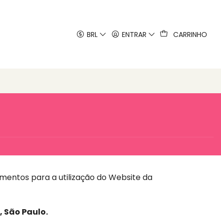
 artes
BRL
ENTRAR
CARRINHO
mentos para a utilização do Website da
 São Paulo.