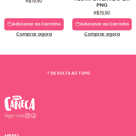
R$19,90
PNG
R$19,90
Adicionar ao Carrinho
Adicionar ao Carrinho
Comprar agora
Comprar agora
DE VOLTA AO TOPO
Siga-nos