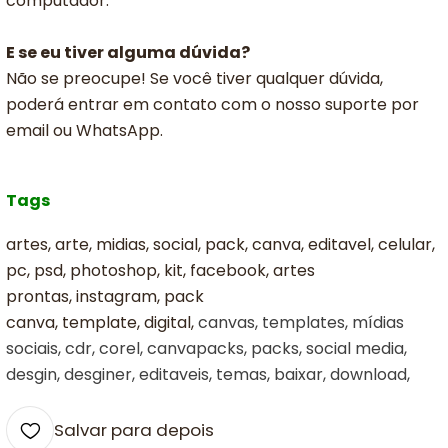
computador.
E se eu tiver alguma dúvida?
Não se preocupe! Se você tiver qualquer dúvida,
poderá entrar em contato com o nosso suporte por
email ou WhatsApp.
Tags
artes, arte, midias, social, pack, canva, editavel, celular,
pc, psd, photoshop, kit, facebook, artes
prontas, instagram, pack
canva, template, digital,
canvas, templates, mídias
sociais, cdr, corel, canvapacks, packs, social media,
desgin, desginer, editaveis, temas, baixar, download,
Salvar para depois