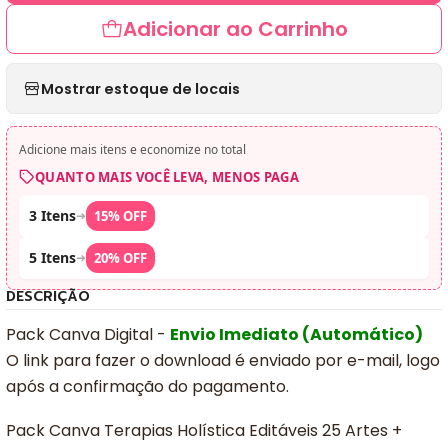
Adicionar ao Carrinho
Mostrar estoque de locais
Adicione mais itens e economize no total
QUANTO MAIS VOCÊ LEVA, MENOS PAGA
3 Itens
➜
15% OFF
5 Itens
➜
20% OFF
DESCRIÇÃO
Pack Canva Digital -
Envio Imediato (Automático)
O link para fazer o download é enviado por e-mail, logo
após a confirmação do pagamento.
Pack Canva Terapias Holística Editáveis 25 Artes +