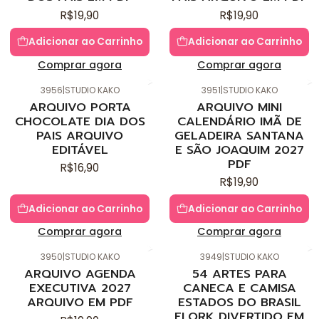
R$19,90
R$19,90
Adicionar ao Carrinho
Adicionar ao Carrinho
Comprar agora
Comprar agora
3956
|
STUDIO KAKO
3951
|
STUDIO KAKO
Novo
Novo
ARQUIVO PORTA
ARQUIVO MINI
CHOCOLATE DIA DOS
CALENDÁRIO IMÃ DE
PAIS ARQUIVO
GELADEIRA SANTANA
EDITÁVEL
E SÃO JOAQUIM 2027
PDF
R$16,90
R$19,90
Adicionar ao Carrinho
Adicionar ao Carrinho
Comprar agora
Comprar agora
3950
|
STUDIO KAKO
3949
|
STUDIO KAKO
Novo
Novo
ARQUIVO AGENDA
54 ARTES PARA
EXECUTIVA 2027
CANECA E CAMISA
ARQUIVO EM PDF
ESTADOS DO BRASIL
FLORK DIVERTIDO EM