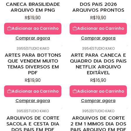
CANECA BRASILIDADE
DOS PAIS 2026
ARQUIVO EM PNG
ARQUIVOS PRONTOS
R$19,90
R$19,90
Adicionar ao Carrinho
Adicionar ao Carrinho
Comprar agora
Comprar agora
3955
|
STUDIO KAKO
3954
|
STUDIO KAKO
Novo
Novo
ARTES PARA BOTTONS
ARTE PARA CANECA E
QUE VENDEM MUITO
QUADRO DIA DOS PAIS
TEMAS DIVERSOS EM
NETFLIX ARQUIVO
PDF
EDITÁVEL
R$19,90
R$16,90
Adicionar ao Carrinho
Adicionar ao Carrinho
Comprar agora
Comprar agora
3953
|
STUDIO KAKO
3952
|
STUDIO KAKO
Novo
Novo
ARQUIVOS DE CORTE
ARQUIVOS DE CORTE
SACOLA E CESTA DIA
2 EM 1 MIMOS DIA DOS
DOS PAIS EM PDF
PAIS ARQUIVO EM PDF