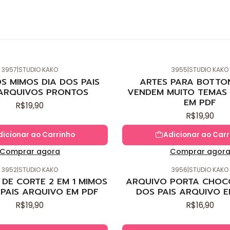
3957
|
STUDIO KAKO
3955
|
STUDIO KAKO
Novo
S MIMOS DIA DOS PAIS
ARTES PARA BOTTO
ARQUIVOS PRONTOS
VENDEM MUITO TEMAS 
EM PDF
R$19,90
R$19,90
dicionar ao Carrinho
Adicionar ao Carr
Comprar agora
Comprar agor
3952
|
STUDIO KAKO
3956
|
STUDIO KAKO
Novo
DE CORTE 2 EM 1 MIMOS
ARQUIVO PORTA CHOC
 PAIS ARQUIVO EM PDF
DOS PAIS ARQUIVO E
R$19,90
R$16,90