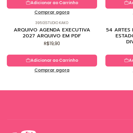
Adicionar ao Carrinho
A
Comprar agora
3950
|
STUDIO KAKO
Novo
Novo
ARQUIVO AGENDA EXECUTIVA
54 ARTES
2027 ARQUIVO EM PDF
ESTAD
DI
R$19,90
Adicionar ao Carrinho
A
Comprar agora