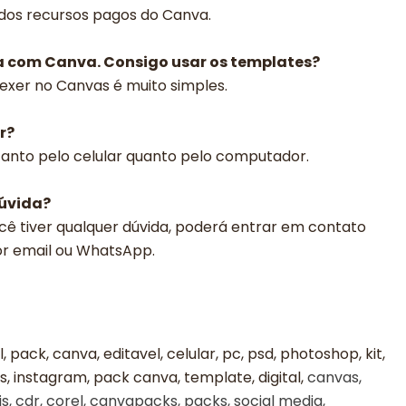
 dos recursos pagos do Canva.
a com Canva. Consigo usar os templates?
exer no Canvas é muito simples.
r?
 tanto pelo celular quanto pelo computador.
dúvida?
cê tiver qualquer dúvida, poderá entrar em contato
or email ou WhatsApp.
al, pack, canva, editavel, celular, pc, psd, photoshop, kit,
, instagram, pack canva, template, digital,
canvas,
s, cdr, corel, canvapacks, packs, social media,