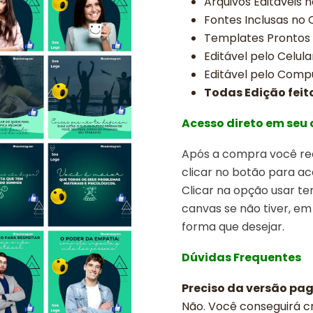
Arquivos Editavéis 
Fontes Inclusas no
Templates Prontos
Editável pelo Celula
Editável pelo Comp
Todas Edição feit
Acesso direto em seu
Após a compra você rec
clicar no botão para ac
Clicar na opção usar t
canvas se não tiver, em
forma que desejar.
Dúvidas Frequentes
Preciso da versão pa
Não. Você conseguirá cr