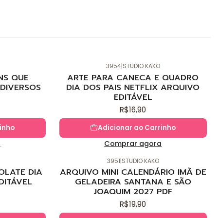
3954
|
STUDIO KAKO
Novo
NS QUE
ARTE PARA CANECA E QUADRO
DIVERSOS
DIA DOS PAIS NETFLIX ARQUIVO
EDITÁVEL
R$16,90
inho
Adicionar ao Carrinho
a
Comprar agora
3951
|
STUDIO KAKO
Novo
OLATE DIA
ARQUIVO MINI CALENDÁRIO IMÃ DE
DITÁVEL
GELADEIRA SANTANA E SÃO
JOAQUIM 2027 PDF
R$19,90