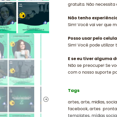
gratuita. Não necessita
Não tenho experiênci
Sim! Você vai ver que m
Posso usar pelo celula
Sim! Você pode utilizar
E se eu tiver alguma 
Não se preocupe! Se vo
com o nosso suporte p
Tags
artes, arte, midias, soci
facebook, artes prontas
templates, mídias sociai