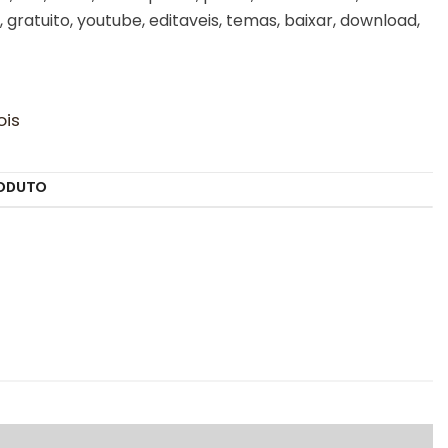
, gratuito, youtube, editaveis, temas, baixar, download,
ois
ODUTO