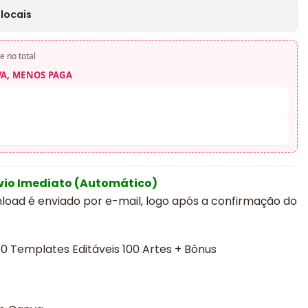
locais
e no total
VA, MENOS PAGA
vio Imediato (Automático)
nload é enviado por e-mail, logo após a confirmação do
0 Templates Editáveis 100 Artes + Bônus