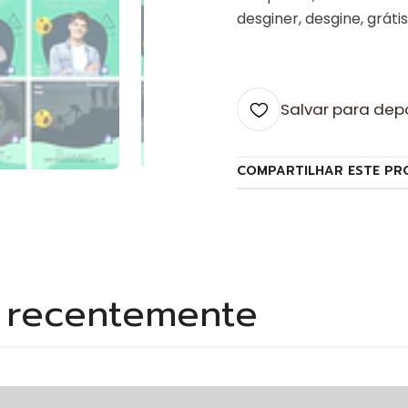
desginer, desgine, grátis
Salvar para dep
COMPARTILHAR ESTE PR
s recentemente