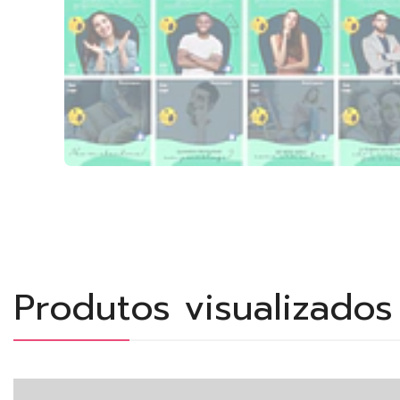
Produtos visualizado