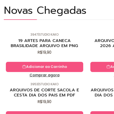
Novas Chegadas
3947
|
STUDIO KAKO
Novo
Novo
19 ARTES PARA CANECA
ARQUIVO
BRASILIDADE ARQUIVO EM PNG
2026 
R$19,90
Adicionar ao Carrinho
A
Comprar agora
3953
|
STUDIO KAKO
Novo
Novo
ARQUIVOS DE CORTE SACOLA E
ARQUIVOS 
CESTA DIA DOS PAIS EM PDF
DIA DOS
R$19,90