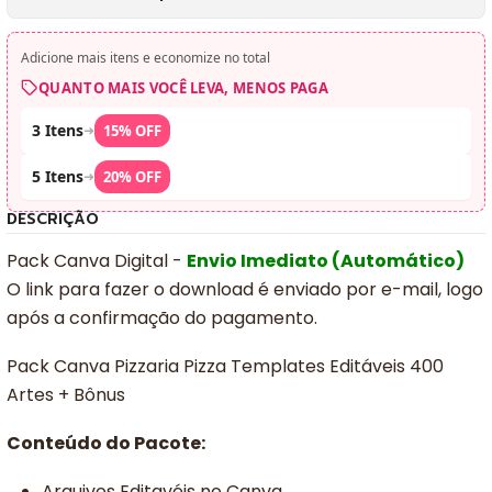
Adicione mais itens e economize no total
QUANTO MAIS VOCÊ LEVA, MENOS PAGA
3 Itens
➜
15% OFF
5 Itens
➜
20% OFF
DESCRIÇÃO
Pack Canva Digital -
Envio Imediato (Automático)
O link para fazer o download é enviado por e-mail, logo
após a confirmação do pagamento.
Pack Canva Pizzaria Pizza Templates Editáveis 400
Artes + Bônus
Conteúdo do Pacote:
Arquivos Editavéis no Canva