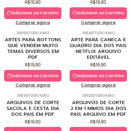
R$19,90
R$19,90
Adicionar ao Carrinho
Adicionar ao Carrinho
Comprar agora
Comprar agora
3955
|
STUDIO KAKO
3954
|
STUDIO KAKO
Novo
Novo
ARTES PARA BOTTONS
ARTE PARA CANECA E
QUE VENDEM MUITO
QUADRO DIA DOS PAIS
TEMAS DIVERSOS EM
NETFLIX ARQUIVO
PDF
EDITÁVEL
R$19,90
R$16,90
Adicionar ao Carrinho
Adicionar ao Carrinho
Comprar agora
Comprar agora
3953
|
STUDIO KAKO
3952
|
STUDIO KAKO
Novo
Novo
ARQUIVOS DE CORTE
ARQUIVOS DE CORTE
SACOLA E CESTA DIA
2 EM 1 MIMOS DIA DOS
DOS PAIS EM PDF
PAIS ARQUIVO EM PDF
R$19,90
R$19,90