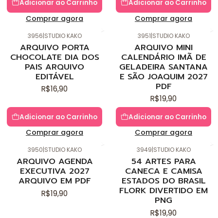
Adicionar ao Carrinho
Adicionar ao Carrinho
Comprar agora
Comprar agora
3956
|
STUDIO KAKO
3951
|
STUDIO KAKO
Novo
Novo
ARQUIVO PORTA
ARQUIVO MINI
CHOCOLATE DIA DOS
CALENDÁRIO IMÃ DE
PAIS ARQUIVO
GELADEIRA SANTANA
EDITÁVEL
E SÃO JOAQUIM 2027
PDF
R$16,90
R$19,90
Adicionar ao Carrinho
Adicionar ao Carrinho
Comprar agora
Comprar agora
3950
|
STUDIO KAKO
3949
|
STUDIO KAKO
Novo
Novo
ARQUIVO AGENDA
54 ARTES PARA
EXECUTIVA 2027
CANECA E CAMISA
ARQUIVO EM PDF
ESTADOS DO BRASIL
FLORK DIVERTIDO EM
R$19,90
PNG
R$19,90