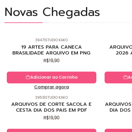
Novas Chegadas
3947
|
STUDIO KAKO
Novo
Novo
19 ARTES PARA CANECA
ARQUIVO
BRASILIDADE ARQUIVO EM PNG
2026 
R$19,90
Adicionar ao Carrinho
A
Comprar agora
3953
|
STUDIO KAKO
Novo
Novo
ARQUIVOS DE CORTE SACOLA E
ARQUIVOS 
CESTA DIA DOS PAIS EM PDF
DIA DOS
R$19,90