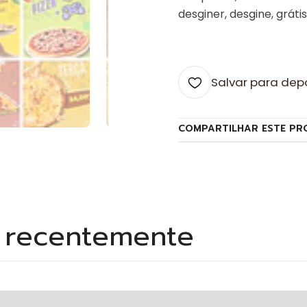
desginer, desgine, grátis
Salvar para dep
COMPARTILHAR ESTE PR
s recentemente