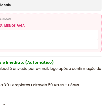
locais
e no total
VA, MENOS PAGA
vio Imediato (Automático)
nload é enviado por e-mail, logo após a confirmação do
za 3.0 Templates Editáveis 50 Artes + Bônus