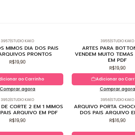
3957
|
STUDIO KAKO
3955
|
STUDIO KAKO
Novo
S MIMOS DIA DOS PAIS
ARTES PARA BOTTO
ARQUIVOS PRONTOS
VENDEM MUITO TEMAS 
EM PDF
R$19,90
R$19,90
dicionar ao Carrinho
Adicionar ao Carr
Comprar agora
Comprar agor
3952
|
STUDIO KAKO
3956
|
STUDIO KAKO
Novo
DE CORTE 2 EM 1 MIMOS
ARQUIVO PORTA CHOC
 PAIS ARQUIVO EM PDF
DOS PAIS ARQUIVO E
R$19,90
R$16,90