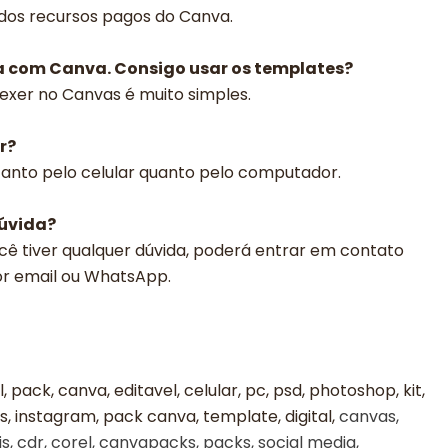
 dos recursos pagos do Canva.
a com Canva. Consigo usar os templates?
exer no Canvas é muito simples.
r?
 tanto pelo celular quanto pelo computador.
dúvida?
cê tiver qualquer dúvida, poderá entrar em contato
or email ou WhatsApp.
al, pack, canva, editavel, celular, pc, psd, photoshop, kit,
, instagram, pack canva, template, digital,
canvas,
s, cdr, corel, canvapacks, packs, social media,