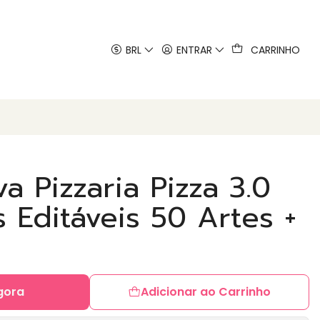
 artes
BRL
ENTRAR
CARRINHO
a Pizzaria Pizza 3.0
 Editáveis 50 Artes +
gora
Adicionar ao Carrinho