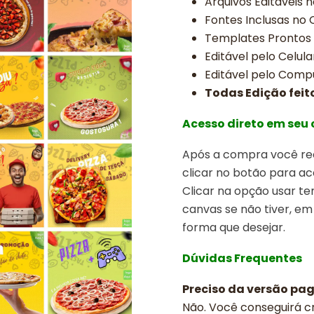
Arquivos Editavéis 
Fontes Inclusas no
Templates Prontos
Editável pelo Celula
Editável pelo Comp
Todas Edição feit
Acesso direto em seu
Após a compra você rec
clicar no botão para ac
Clicar na opção usar t
canvas se não tiver, em
forma que desejar.
Dúvidas Frequentes
Preciso da versão pa
Não. Você conseguirá cr