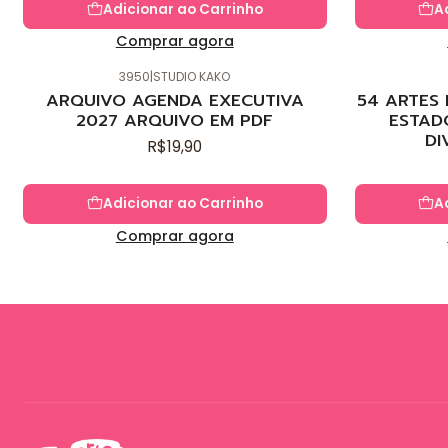
Adicionar ao Carrinho
A
Comprar agora
3950
|
STUDIO KAKO
Novo
Novo
ARQUIVO AGENDA EXECUTIVA
54 ARTES
2027 ARQUIVO EM PDF
ESTAD
DI
R$19,90
Adicionar ao Carrinho
A
Comprar agora