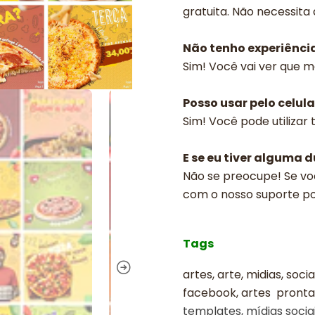
gratuita. Não necessita
Não tenho experiênci
Sim! Você vai ver que m
Posso usar pelo celula
Sim! Você pode utilizar
E se eu tiver alguma 
Não se preocupe! Se vo
com o nosso suporte p
Tags
artes, arte, midias, soci
facebook, artes prontas
templates, mídias sociai