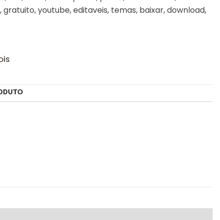
, gratuito, youtube, editaveis, temas, baixar, download,
ois
ODUTO