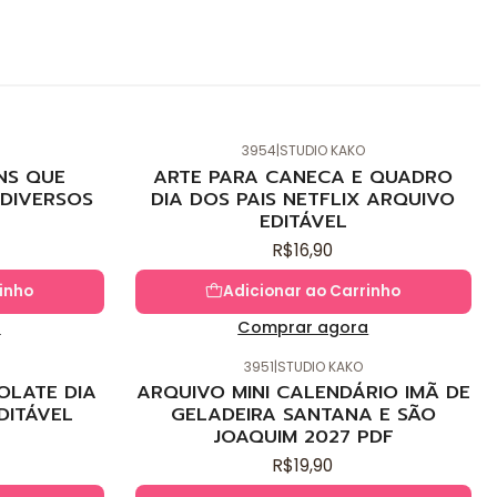
3954
|
STUDIO KAKO
Novo
NS QUE
ARTE PARA CANECA E QUADRO
DIVERSOS
DIA DOS PAIS NETFLIX ARQUIVO
EDITÁVEL
R$16,90
inho
Adicionar ao Carrinho
a
Comprar agora
3951
|
STUDIO KAKO
Novo
OLATE DIA
ARQUIVO MINI CALENDÁRIO IMÃ DE
DITÁVEL
GELADEIRA SANTANA E SÃO
JOAQUIM 2027 PDF
R$19,90