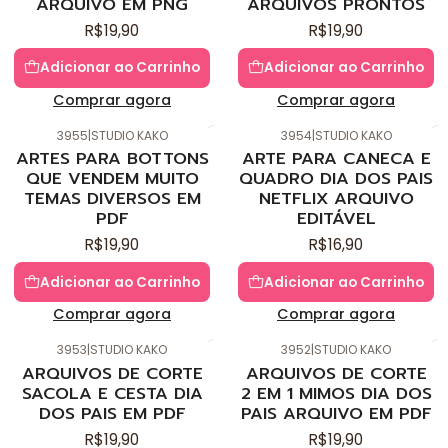
ARQUIVO EM PNG
ARQUIVOS PRONTOS
R$19,90
R$19,90
Adicionar ao Carrinho
Adicionar ao Carrinho
Comprar agora
Comprar agora
3955
|
STUDIO KAKO
3954
|
STUDIO KAKO
Novo
Novo
ARTES PARA BOTTONS
ARTE PARA CANECA E
QUE VENDEM MUITO
QUADRO DIA DOS PAIS
TEMAS DIVERSOS EM
NETFLIX ARQUIVO
PDF
EDITÁVEL
R$19,90
R$16,90
Adicionar ao Carrinho
Adicionar ao Carrinho
Comprar agora
Comprar agora
3953
|
STUDIO KAKO
3952
|
STUDIO KAKO
Novo
Novo
ARQUIVOS DE CORTE
ARQUIVOS DE CORTE
SACOLA E CESTA DIA
2 EM 1 MIMOS DIA DOS
DOS PAIS EM PDF
PAIS ARQUIVO EM PDF
R$19,90
R$19,90