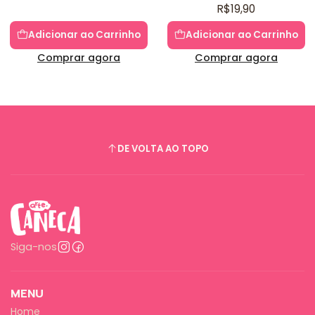
R$19,90
Adicionar ao Carrinho
Adicionar ao Carrinho
Comprar agora
Comprar agora
DE VOLTA AO TOPO
Siga-nos
MENU
Home