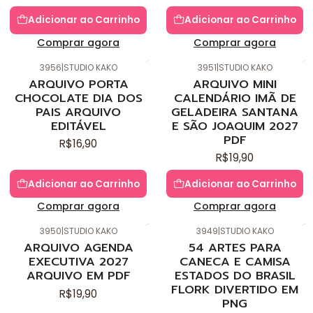
Adicionar ao Carrinho
Adicionar ao Carrinho
Comprar agora
Comprar agora
3956
|
STUDIO KAKO
3951
|
STUDIO KAKO
Novo
Novo
ARQUIVO PORTA
ARQUIVO MINI
CHOCOLATE DIA DOS
CALENDÁRIO IMÃ DE
PAIS ARQUIVO
GELADEIRA SANTANA
EDITÁVEL
E SÃO JOAQUIM 2027
PDF
R$16,90
R$19,90
Adicionar ao Carrinho
Adicionar ao Carrinho
Comprar agora
Comprar agora
3950
|
STUDIO KAKO
3949
|
STUDIO KAKO
Novo
Novo
ARQUIVO AGENDA
54 ARTES PARA
EXECUTIVA 2027
CANECA E CAMISA
ARQUIVO EM PDF
ESTADOS DO BRASIL
FLORK DIVERTIDO EM
R$19,90
PNG