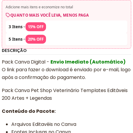
Adicione mais itens e economize no total
QUANTO MAIS VOCÊ LEVA, MENOS PAGA
3 Itens
➜
15% OFF
5 Itens
➜
20% OFF
DESCRIÇÃO
Pack Canva Digital -
Envio Imediato (Automático)
O link para fazer o download é enviado por e-mail, logo
após a confirmação do pagamento.
Pack Canva Pet Shop Veterinário Templates Editáveis
200 Artes + Legendas
Conteúdo do Pacote:
Arquivos Editavéis no Canva
Fontes Inclusas no Canva