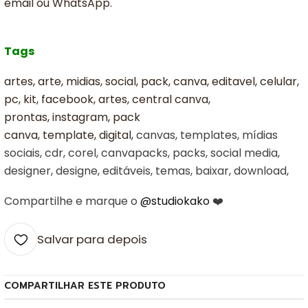
email ou WhatsApp.
Tags
artes, arte, midias, social, pack, canva, editavel, celular,
pc, kit, facebook, artes, central canva,
prontas, instagram, pack
canva, template, digital,
canvas, templates, mídias
sociais, cdr, corel, canvapacks, packs, social media,
designer, designe, editáveis, temas, baixar, download,
Compartilhe e marque o
@studiokako
❤️
Salvar para depois
COMPARTILHAR ESTE PRODUTO