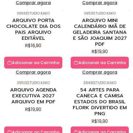
Comprar agora
Comprar agora
3956
|
STUDIO KAKO
3951
|
STUDIO KAKO
Novo
Novo
ARQUIVO PORTA
ARQUIVO MINI
CHOCOLATE DIA DOS
CALENDÁRIO IMÃ DE
PAIS ARQUIVO
GELADEIRA SANTANA
EDITÁVEL
E SÃO JOAQUIM 2027
PDF
R$16,90
R$19,90
Adicionar ao Carrinho
Adicionar ao Carrinho
Comprar agora
Comprar agora
3950
|
STUDIO KAKO
3949
|
STUDIO KAKO
Novo
Novo
ARQUIVO AGENDA
54 ARTES PARA
EXECUTIVA 2027
CANECA E CAMISA
ARQUIVO EM PDF
ESTADOS DO BRASIL
FLORK DIVERTIDO EM
R$19,90
PNG
R$19,90
Adicionar ao Carrinho
Adicionar ao Carrinho