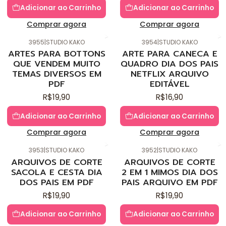
Adicionar ao Carrinho
Adicionar ao Carrinho
Comprar agora
Comprar agora
3955
|
STUDIO KAKO
3954
|
STUDIO KAKO
Novo
Novo
ARTES PARA BOTTONS
ARTE PARA CANECA E
QUE VENDEM MUITO
QUADRO DIA DOS PAIS
TEMAS DIVERSOS EM
NETFLIX ARQUIVO
PDF
EDITÁVEL
R$19,90
R$16,90
Adicionar ao Carrinho
Adicionar ao Carrinho
Comprar agora
Comprar agora
3953
|
STUDIO KAKO
3952
|
STUDIO KAKO
Novo
Novo
ARQUIVOS DE CORTE
ARQUIVOS DE CORTE
SACOLA E CESTA DIA
2 EM 1 MIMOS DIA DOS
DOS PAIS EM PDF
PAIS ARQUIVO EM PDF
R$19,90
R$19,90
Adicionar ao Carrinho
Adicionar ao Carrinho