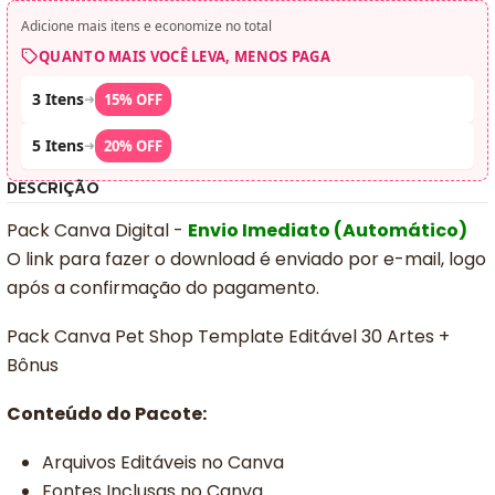
Adicione mais itens e economize no total
QUANTO MAIS VOCÊ LEVA, MENOS PAGA
3 Itens
➜
15% OFF
5 Itens
➜
20% OFF
DESCRIÇÃO
Pack Canva Digital -
Envio Imediato (Automático)
O link para fazer o download é enviado por e-mail, logo
após a confirmação do pagamento.
Pack Canva Pet Shop Template Editável 30 Artes +
Bônus
Conteúdo do Pacote:
Arquivos Editáveis no Canva
Fontes Inclusas no Canva