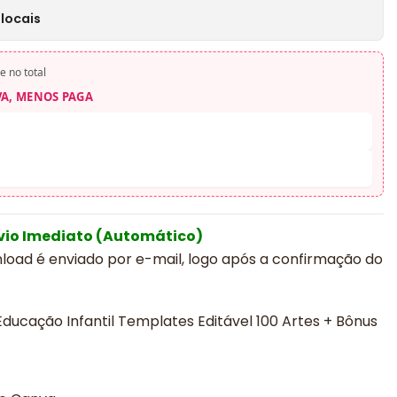
locais
e no total
VA, MENOS PAGA
vio Imediato (Automático)
nload é enviado por e-mail, logo após a confirmação do
ucação Infantil Templates Editável 100 Artes + Bônus