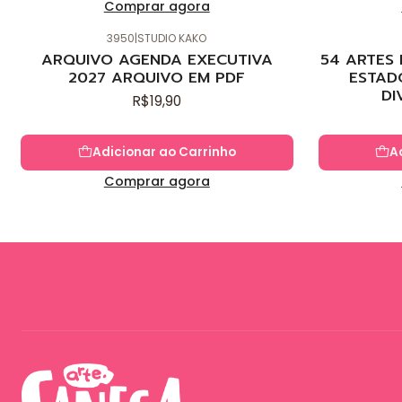
Comprar agora
3950
|
STUDIO KAKO
Novo
Novo
ARQUIVO AGENDA EXECUTIVA
54 ARTES
2027 ARQUIVO EM PDF
ESTAD
DI
R$19,90
Adicionar ao Carrinho
A
Comprar agora