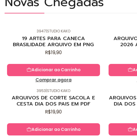
Novas Chegadas
3947
|
STUDIO KAKO
Novo
Novo
19 ARTES PARA CANECA
ARQUIVO
BRASILIDADE ARQUIVO EM PNG
2026 
R$19,90
Adicionar ao Carrinho
A
Comprar agora
3953
|
STUDIO KAKO
Novo
Novo
ARQUIVOS DE CORTE SACOLA E
ARQUIVOS 
CESTA DIA DOS PAIS EM PDF
DIA DOS
R$19,90
Adicionar ao Carrinho
A