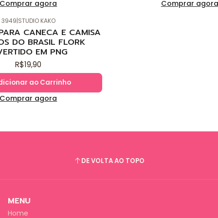
Comprar agora
Comprar agor
3949
|
STUDIO KAKO
 PARA CANECA E CAMISA
OS DO BRASIL FLORK
VERTIDO EM PNG
R$19,90
dicionar ao Carrinho
Comprar agora
DE VOLTA AO TOPO
MENU
Home