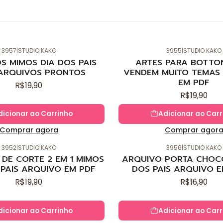
3957
|
STUDIO KAKO
3955
|
STUDIO KAKO
Novo
S MIMOS DIA DOS PAIS
ARTES PARA BOTTO
ARQUIVOS PRONTOS
VENDEM MUITO TEMAS 
EM PDF
R$19,90
R$19,90
dicionar ao Carrinho
Adicionar ao Carr
Comprar agora
Comprar agor
3952
|
STUDIO KAKO
3956
|
STUDIO KAKO
Novo
DE CORTE 2 EM 1 MIMOS
ARQUIVO PORTA CHOC
 PAIS ARQUIVO EM PDF
DOS PAIS ARQUIVO E
R$19,90
R$16,90
dicionar ao Carrinho
Adicionar ao Carr