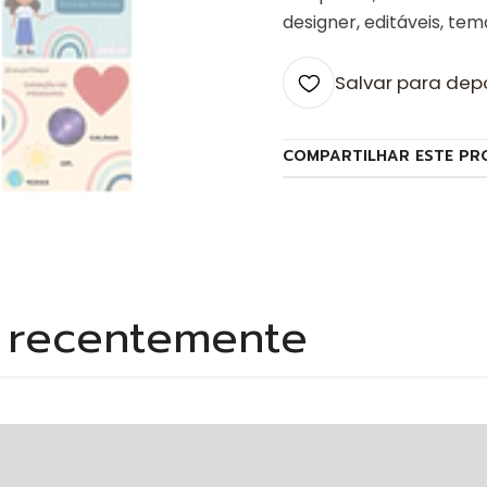
designer, editáveis, tem
Salvar para dep
COMPARTILHAR ESTE PR
s recentemente