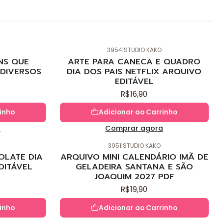
3954
|
STUDIO KAKO
Novo
NS QUE
ARTE PARA CANECA E QUADRO
DIVERSOS
DIA DOS PAIS NETFLIX ARQUIVO
EDITÁVEL
R$16,90
inho
Adicionar ao Carrinho
a
Comprar agora
3951
|
STUDIO KAKO
Novo
OLATE DIA
ARQUIVO MINI CALENDÁRIO IMÃ DE
DITÁVEL
GELADEIRA SANTANA E SÃO
JOAQUIM 2027 PDF
R$19,90
inho
Adicionar ao Carrinho