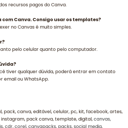
 dos recursos pagos do Canva.
a com Canva. Consigo usar os templates?
exer no Canvas é muito simples.
r?
 tanto pelo celular quanto pelo computador.
dúvida?
cê tiver qualquer dúvida, poderá entrar em contato
or email ou WhatsApp.
l, pack, canva, editável, celular, pc, kit, facebook, artes,
 instagram, pack canva, template, digital,
canvas,
s, cdr, corel, canvapacks, packs, social media,