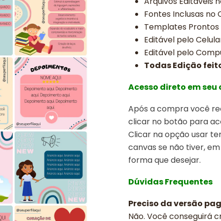
Arquivos Editáveis 
Fontes Inclusas no
Templates Prontos
Editável pelo Celula
Editável pelo Comp
Todas Edição feit
Acesso direto em seu
Após a compra você rec
clicar no botão para ac
Clicar na opção usar t
canvas se não tiver, em
forma que desejar.
Dúvidas Frequentes
Preciso da versão pa
Não. Você conseguirá cr