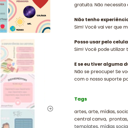
gratuita. Não necessita
Não tenho experiênci
Sim! Você vai ver que m
Posso usar pelo celula
Sim! Você pode utilizar
E se eu tiver alguma 
Não se preocupe! Se vo
com o nosso suporte p
Tags
artes, arte, mídias, socia
central canva, prontas,
templates, mídias sociai