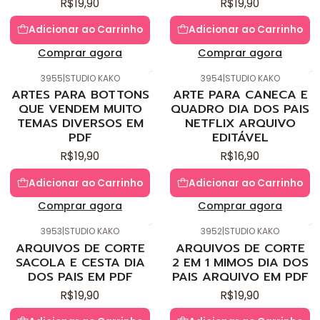
R$19,90
R$19,90
Adicionar ao Carrinho
Adicionar ao Carrinho
Comprar agora
Comprar agora
3955
|
STUDIO KAKO
3954
|
STUDIO KAKO
Novo
Novo
ARTES PARA BOTTONS
ARTE PARA CANECA E
QUE VENDEM MUITO
QUADRO DIA DOS PAIS
TEMAS DIVERSOS EM
NETFLIX ARQUIVO
PDF
EDITÁVEL
R$19,90
R$16,90
Adicionar ao Carrinho
Adicionar ao Carrinho
Comprar agora
Comprar agora
3953
|
STUDIO KAKO
3952
|
STUDIO KAKO
Novo
Novo
ARQUIVOS DE CORTE
ARQUIVOS DE CORTE
SACOLA E CESTA DIA
2 EM 1 MIMOS DIA DOS
DOS PAIS EM PDF
PAIS ARQUIVO EM PDF
R$19,90
R$19,90