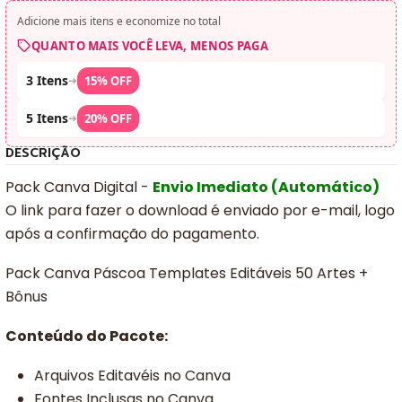
Adicione mais itens e economize no total
QUANTO MAIS VOCÊ LEVA, MENOS PAGA
3 Itens
➜
15% OFF
5 Itens
➜
20% OFF
DESCRIÇÃO
Pack Canva Digital -
Envio Imediato (Automático)
O link para fazer o download é enviado por e-mail, logo
após a confirmação do pagamento.
Pack Canva Páscoa Templates Editáveis 50 Artes +
Bônus
Conteúdo do Pacote:
Arquivos Editavéis no Canva
Fontes Inclusas no Canva