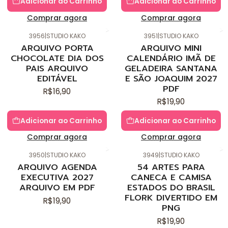
Adicionar ao Carrinho
Adicionar ao Carrinho
Comprar agora
Comprar agora
3956
|
STUDIO KAKO
3951
|
STUDIO KAKO
Novo
Novo
ARQUIVO PORTA
ARQUIVO MINI
CHOCOLATE DIA DOS
CALENDÁRIO IMÃ DE
PAIS ARQUIVO
GELADEIRA SANTANA
EDITÁVEL
E SÃO JOAQUIM 2027
PDF
R$16,90
R$19,90
Adicionar ao Carrinho
Adicionar ao Carrinho
Comprar agora
Comprar agora
3950
|
STUDIO KAKO
3949
|
STUDIO KAKO
Novo
Novo
ARQUIVO AGENDA
54 ARTES PARA
EXECUTIVA 2027
CANECA E CAMISA
ARQUIVO EM PDF
ESTADOS DO BRASIL
FLORK DIVERTIDO EM
R$19,90
PNG
R$19,90