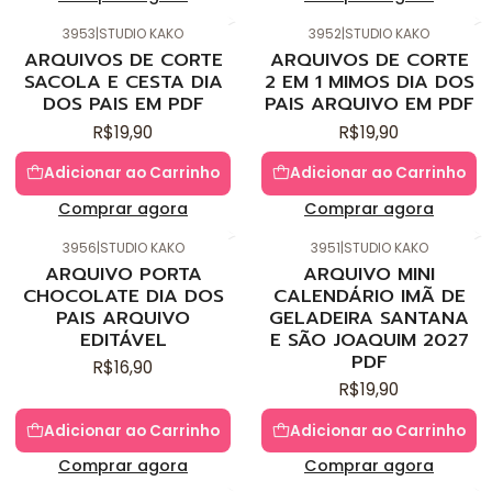
3953
|
STUDIO KAKO
3952
|
STUDIO KAKO
Novo
Novo
ARQUIVOS DE CORTE
ARQUIVOS DE CORTE
SACOLA E CESTA DIA
2 EM 1 MIMOS DIA DOS
DOS PAIS EM PDF
PAIS ARQUIVO EM PDF
R$19,90
R$19,90
Adicionar ao Carrinho
Adicionar ao Carrinho
Comprar agora
Comprar agora
3956
|
STUDIO KAKO
3951
|
STUDIO KAKO
Novo
Novo
ARQUIVO PORTA
ARQUIVO MINI
CHOCOLATE DIA DOS
CALENDÁRIO IMÃ DE
PAIS ARQUIVO
GELADEIRA SANTANA
EDITÁVEL
E SÃO JOAQUIM 2027
PDF
R$16,90
R$19,90
Adicionar ao Carrinho
Adicionar ao Carrinho
Comprar agora
Comprar agora