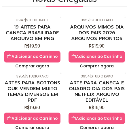
3947
|
STUDIO KAKO
3957
|
STUDIO KAKO
Novo
Novo
19 ARTES PARA
ARQUIVOS MIMOS DIA
CANECA BRASILIDADE
DOS PAIS 2026
ARQUIVO EM PNG
ARQUIVOS PRONTOS
R$19,90
R$19,90
Adicionar ao Carrinho
Adicionar ao Carrinho
Comprar agora
Comprar agora
3955
|
STUDIO KAKO
3954
|
STUDIO KAKO
Novo
Novo
ARTES PARA BOTTONS
ARTE PARA CANECA E
QUE VENDEM MUITO
QUADRO DIA DOS PAIS
TEMAS DIVERSOS EM
NETFLIX ARQUIVO
PDF
EDITÁVEL
R$19,90
R$16,90
Adicionar ao Carrinho
Adicionar ao Carrinho
Comprar agora
Comprar agora