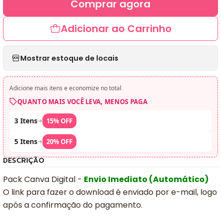
Comprar agora
Adicionar ao Carrinho
Mostrar estoque de locais
Adicione mais itens e economize no total
QUANTO MAIS VOCÊ LEVA, MENOS PAGA
3 Itens
➜
15% OFF
5 Itens
➜
20% OFF
DESCRIÇÃO
Pack Canva Digital -
Envio Imediato (Automático)
O link para fazer o download é enviado por e-mail, logo
após a confirmação do pagamento.