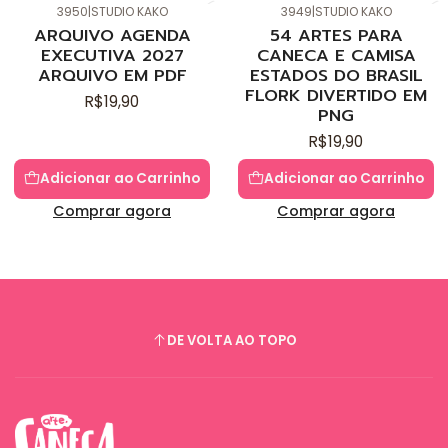
3950
|
STUDIO KAKO
3949
|
STUDIO KAKO
Novo
Novo
ARQUIVO AGENDA
54 ARTES PARA
EXECUTIVA 2027
CANECA E CAMISA
ARQUIVO EM PDF
ESTADOS DO BRASIL
FLORK DIVERTIDO EM
R$19,90
PNG
R$19,90
Adicionar ao Carrinho
Adicionar ao Carrinho
Comprar agora
Comprar agora
DE VOLTA AO TOPO