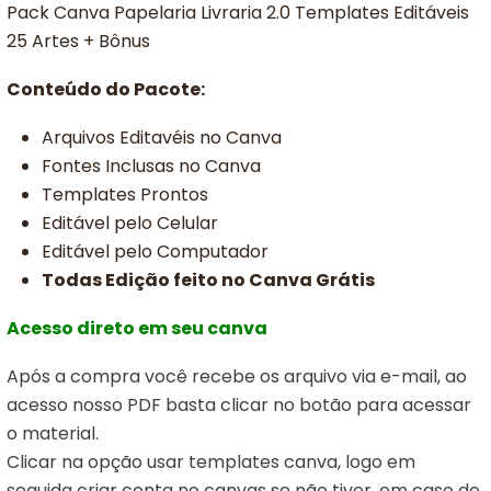
Pack Canva Papelaria Livraria 2.0 Templates Editáveis
25 Artes + Bônus
Conteúdo do Pacote:
Arquivos Editavéis no Canva
Fontes Inclusas no Canva
Templates Prontos
Editável pelo Celular
Editável pelo Computador
Todas Edição feito no Canva Grátis
Acesso direto em seu canva
Após a compra você recebe os arquivo via e-mail, ao
acesso nosso PDF basta clicar no botão para acessar
o material.
Clicar na opção usar templates canva,
logo em
seguida criar conta no canvas se não tiver, em caso de