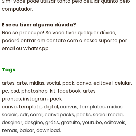
Sim! Você pode utilizar tanto pelo celular quanto pelo
computador.
E se eu tiver alguma dúvida?
Não se preocupe! Se você tiver qualquer dúvida,
poderá entrar em contato com o nosso suporte por
email ou WhatsApp.
Tags
artes, arte, midias, social, pack, canva, editavel, celular,
pc, psd, photoshop, kit, facebook, artes
prontas, instagram, pack
canva, template, digital,
canvas, templates, mídias
sociais, cdr, corel, canvapacks, packs, social media,
desginer, desgine, grátis, gratuito, youtube, editaveis,
temas, baixar, download,