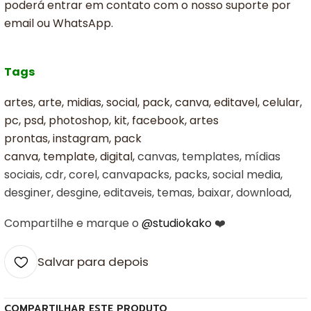
poderá entrar em contato com o nosso suporte por
email ou WhatsApp.
Tags
artes, arte, midias, social, pack, canva, editavel, celular,
pc, psd, photoshop, kit, facebook, artes
prontas, instagram, pack
canva, template, digital,
canvas, templates, mídias
sociais, cdr, corel, canvapacks, packs, social media,
desginer, desgine, editaveis, temas, baixar, download,
Compartilhe e marque o
@studiokako
❤️
Salvar para depois
COMPARTILHAR ESTE PRODUTO