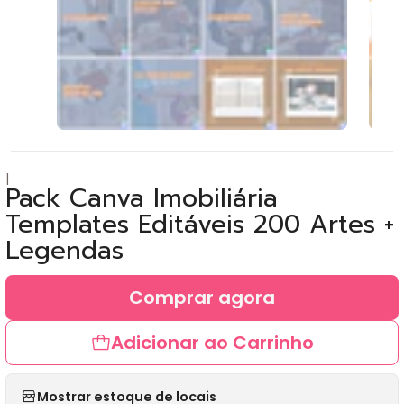
|
Pack Canva Imobiliária
Templates Editáveis 200 Artes +
Legendas
Comprar agora
Adicionar ao Carrinho
Mostrar estoque de locais