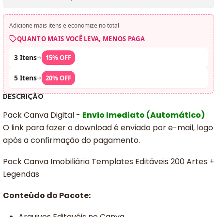
Adicione mais itens e economize no total
QUANTO MAIS VOCÊ LEVA, MENOS PAGA
3 Itens
➜
15% OFF
5 Itens
➜
20% OFF
DESCRIÇÃO
Pack Canva Digital -
Envio Imediato (Automático)
O link para fazer o download é enviado por e-mail, logo
após a confirmação do pagamento.
Pack Canva Imobiliária Templates Editáveis 200 Artes +
Legendas
Conteúdo do Pacote:
Arquivos Editavéis no Canva