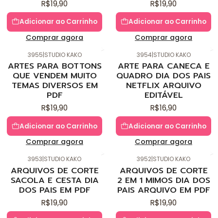
R$19,90
R$19,90
Adicionar ao Carrinho
Adicionar ao Carrinho
Comprar agora
Comprar agora
3955
|
STUDIO KAKO
3954
|
STUDIO KAKO
Novo
Novo
ARTES PARA BOTTONS
ARTE PARA CANECA E
QUE VENDEM MUITO
QUADRO DIA DOS PAIS
TEMAS DIVERSOS EM
NETFLIX ARQUIVO
PDF
EDITÁVEL
R$19,90
R$16,90
Adicionar ao Carrinho
Adicionar ao Carrinho
Comprar agora
Comprar agora
3953
|
STUDIO KAKO
3952
|
STUDIO KAKO
Novo
Novo
ARQUIVOS DE CORTE
ARQUIVOS DE CORTE
SACOLA E CESTA DIA
2 EM 1 MIMOS DIA DOS
DOS PAIS EM PDF
PAIS ARQUIVO EM PDF
R$19,90
R$19,90