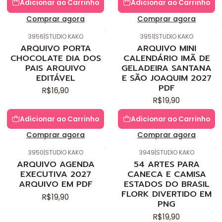
Adicionar ao Carrinho
Adicionar ao Carrinho
Comprar agora
Comprar agora
3956
|
STUDIO KAKO
3951
|
STUDIO KAKO
Novo
Novo
ARQUIVO PORTA
ARQUIVO MINI
CHOCOLATE DIA DOS
CALENDÁRIO IMÃ DE
PAIS ARQUIVO
GELADEIRA SANTANA
EDITÁVEL
E SÃO JOAQUIM 2027
PDF
R$16,90
R$19,90
Adicionar ao Carrinho
Adicionar ao Carrinho
Comprar agora
Comprar agora
3950
|
STUDIO KAKO
3949
|
STUDIO KAKO
Novo
Novo
ARQUIVO AGENDA
54 ARTES PARA
EXECUTIVA 2027
CANECA E CAMISA
ARQUIVO EM PDF
ESTADOS DO BRASIL
FLORK DIVERTIDO EM
R$19,90
PNG
R$19,90