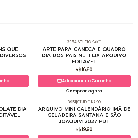
3954
|
STUDIO KAKO
Novo
NS QUE
ARTE PARA CANECA E QUADRO
DIVERSOS
DIA DOS PAIS NETFLIX ARQUIVO
EDITÁVEL
R$16,90
inho
Adicionar ao Carrinho
a
Comprar agora
3951
|
STUDIO KAKO
Novo
OLATE DIA
ARQUIVO MINI CALENDÁRIO IMÃ DE
DITÁVEL
GELADEIRA SANTANA E SÃO
JOAQUIM 2027 PDF
R$19,90