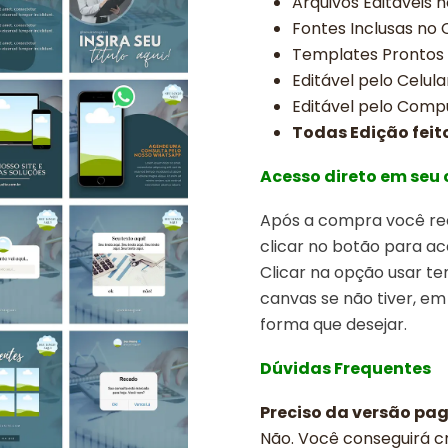
Arquivos Editavéis 
Fontes Inclusas no
Templates Prontos
Editável pelo Celula
Editável pelo Comp
Todas Edição feit
Acesso direto em seu
Após a compra você rec
clicar no botão para ac
Clicar na opção usar t
canvas se não tiver, em
forma que desejar.
Dúvidas Frequentes
Preciso da versão pa
Não. Você conseguirá cr