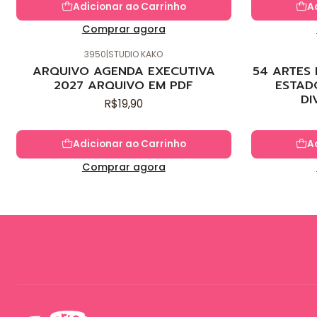
Adicionar ao Carrinho
A
Comprar agora
3950
|
STUDIO KAKO
Novo
Novo
ARQUIVO AGENDA EXECUTIVA
54 ARTES
2027 ARQUIVO EM PDF
ESTAD
DI
R$19,90
Adicionar ao Carrinho
A
Comprar agora