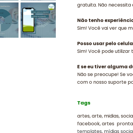
gratuita. Não necessita
Não tenho experiênci
Sim! Você vai ver que m
Posso usar pelo celula
Sim! Você pode utilizar
E se eu tiver alguma 
Não se preocupe! Se vo
com o nosso suporte p
Tags
artes, arte, midias, soci
facebook, artes prontas
templates, mídias sociai