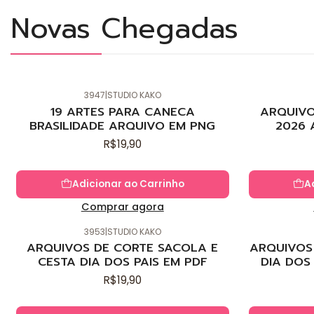
Novas Chegadas
3947
|
STUDIO KAKO
Novo
Novo
19 ARTES PARA CANECA
ARQUIVO
BRASILIDADE ARQUIVO EM PNG
2026 
R$19,90
Adicionar ao Carrinho
A
Comprar agora
3953
|
STUDIO KAKO
Novo
Novo
ARQUIVOS DE CORTE SACOLA E
ARQUIVOS 
CESTA DIA DOS PAIS EM PDF
DIA DOS
R$19,90