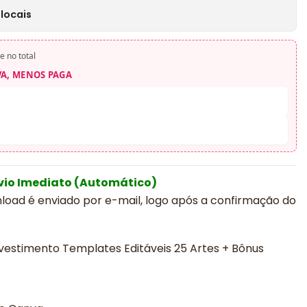
locais
e no total
VA, MENOS PAGA
vio Imediato (Automático)
nload é enviado por e-mail, logo após a confirmação do
vestimento Templates Editáveis 25 Artes + Bônus