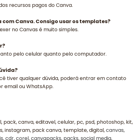
 dos recursos pagos do Canva.
a com Canva. Consigo usar os templates?
exer no Canvas é muito simples.
r?
 tanto pelo celular quanto pelo computador.
dúvida?
cê tiver qualquer dúvida, poderá entrar em contato
or email ou WhatsApp.
al, pack, canva, editavel, celular, pc, psd, photoshop, kit,
, instagram, pack canva, template, digital,
canvas,
s, cdr, corel, canvapacks, packs, social media,