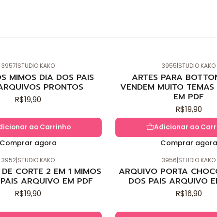
3957
|
STUDIO KAKO
3955
|
STUDIO KAKO
Novo
S MIMOS DIA DOS PAIS
ARTES PARA BOTTO
ARQUIVOS PRONTOS
VENDEM MUITO TEMAS 
EM PDF
R$19,90
R$19,90
dicionar ao Carrinho
Adicionar ao Carr
Comprar agora
Comprar agor
3952
|
STUDIO KAKO
3956
|
STUDIO KAKO
Novo
DE CORTE 2 EM 1 MIMOS
ARQUIVO PORTA CHOC
 PAIS ARQUIVO EM PDF
DOS PAIS ARQUIVO E
R$19,90
R$16,90