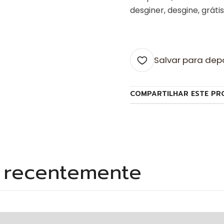
desginer, desgine, grátis
Salvar para dep
COMPARTILHAR ESTE PR
s recentemente