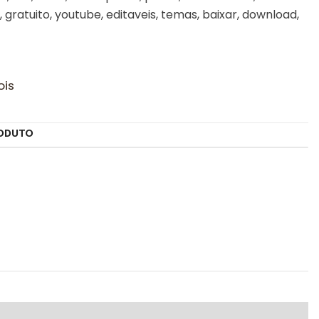
, gratuito, youtube, editaveis, temas, baixar, download,
ois
ODUTO