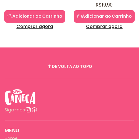
R$19,90
Adicionar ao Carrinho
Adicionar ao Carrinho
Comprar agora
Comprar agora
DE VOLTA AO TOPO
Siga-nos
MENU
Home