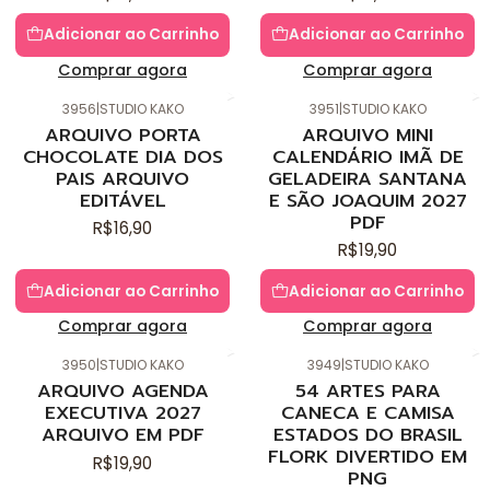
Adicionar ao Carrinho
Adicionar ao Carrinho
Comprar agora
Comprar agora
3956
|
STUDIO KAKO
3951
|
STUDIO KAKO
Novo
Novo
ARQUIVO PORTA
ARQUIVO MINI
CHOCOLATE DIA DOS
CALENDÁRIO IMÃ DE
PAIS ARQUIVO
GELADEIRA SANTANA
EDITÁVEL
E SÃO JOAQUIM 2027
PDF
R$16,90
R$19,90
Adicionar ao Carrinho
Adicionar ao Carrinho
Comprar agora
Comprar agora
3950
|
STUDIO KAKO
3949
|
STUDIO KAKO
Novo
Novo
ARQUIVO AGENDA
54 ARTES PARA
EXECUTIVA 2027
CANECA E CAMISA
ARQUIVO EM PDF
ESTADOS DO BRASIL
FLORK DIVERTIDO EM
R$19,90
PNG