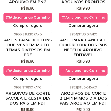
ARQUIVO EM PNG
ARQUIVOS PRONTOS
R$19,90
R$19,90
Adicionar ao Carrinho
Adicionar ao Carrinho
Comprar agora
Comprar agora
3955
|
STUDIO KAKO
3954
|
STUDIO KAKO
Novo
Novo
ARTES PARA BOTTONS
ARTE PARA CANECA E
QUE VENDEM MUITO
QUADRO DIA DOS PAIS
TEMAS DIVERSOS EM
NETFLIX ARQUIVO
PDF
EDITÁVEL
R$19,90
R$16,90
Adicionar ao Carrinho
Adicionar ao Carrinho
Comprar agora
Comprar agora
3953
|
STUDIO KAKO
3952
|
STUDIO KAKO
Novo
Novo
ARQUIVOS DE CORTE
ARQUIVOS DE CORTE
SACOLA E CESTA DIA
2 EM 1 MIMOS DIA DOS
DOS PAIS EM PDF
PAIS ARQUIVO EM PDF
R$19,90
R$19,90