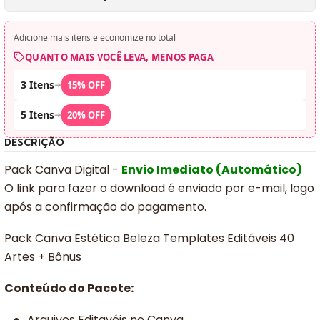
Adicione mais itens e economize no total
QUANTO MAIS VOCÊ LEVA, MENOS PAGA
3 Itens
➜
15% OFF
5 Itens
➜
20% OFF
DESCRIÇÃO
Pack Canva Digital -
Envio Imediato (Automático)
O link para fazer o download é enviado por e-mail, logo
após a confirmação do pagamento.
Pack Canva Estética Beleza Templates Editáveis 40
Artes + Bônus
Conteúdo do Pacote:
Arquivos Editavéis no Canva