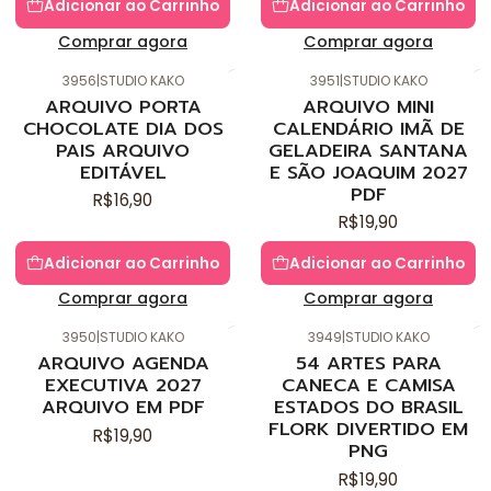
Adicionar ao Carrinho
Adicionar ao Carrinho
Comprar agora
Comprar agora
3956
|
STUDIO KAKO
3951
|
STUDIO KAKO
Novo
Novo
ARQUIVO PORTA
ARQUIVO MINI
CHOCOLATE DIA DOS
CALENDÁRIO IMÃ DE
PAIS ARQUIVO
GELADEIRA SANTANA
EDITÁVEL
E SÃO JOAQUIM 2027
PDF
R$16,90
R$19,90
Adicionar ao Carrinho
Adicionar ao Carrinho
Comprar agora
Comprar agora
3950
|
STUDIO KAKO
3949
|
STUDIO KAKO
Novo
Novo
ARQUIVO AGENDA
54 ARTES PARA
EXECUTIVA 2027
CANECA E CAMISA
ARQUIVO EM PDF
ESTADOS DO BRASIL
FLORK DIVERTIDO EM
R$19,90
PNG
R$19,90