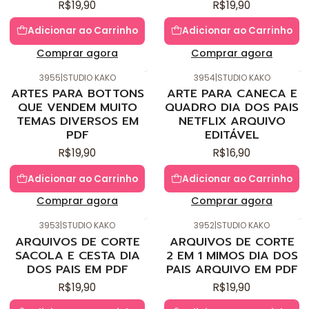
R$19,90
R$19,90
Adicionar ao Carrinho
Adicionar ao Carrinho
Comprar agora
Comprar agora
3955
|
STUDIO KAKO
3954
|
STUDIO KAKO
Novo
Novo
ARTES PARA BOTTONS
ARTE PARA CANECA E
QUE VENDEM MUITO
QUADRO DIA DOS PAIS
TEMAS DIVERSOS EM
NETFLIX ARQUIVO
PDF
EDITÁVEL
R$19,90
R$16,90
Adicionar ao Carrinho
Adicionar ao Carrinho
Comprar agora
Comprar agora
3953
|
STUDIO KAKO
3952
|
STUDIO KAKO
Novo
Novo
ARQUIVOS DE CORTE
ARQUIVOS DE CORTE
SACOLA E CESTA DIA
2 EM 1 MIMOS DIA DOS
DOS PAIS EM PDF
PAIS ARQUIVO EM PDF
R$19,90
R$19,90