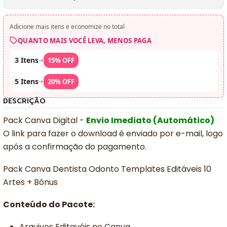
Adicione mais itens e economize no total
QUANTO MAIS VOCÊ LEVA, MENOS PAGA
3 Itens
➜
15% OFF
5 Itens
➜
20% OFF
DESCRIÇÃO
Pack Canva Digital -
Envio Imediato (Automático)
O link para fazer o download é enviado por e-mail, logo
após a confirmação do pagamento.
Pack Canva Dentista Odonto Templates Editáveis 10
Artes + Bônus
Conteúdo do Pacote:
Arquivos Editavéis no Canva