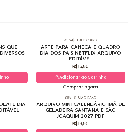
3954
|
STUDIO KAKO
Novo
NS QUE
ARTE PARA CANECA E QUADRO
DIVERSOS
DIA DOS PAIS NETFLIX ARQUIVO
EDITÁVEL
R$16,90
inho
Adicionar ao Carrinho
a
Comprar agora
3951
|
STUDIO KAKO
Novo
OLATE DIA
ARQUIVO MINI CALENDÁRIO IMÃ DE
DITÁVEL
GELADEIRA SANTANA E SÃO
JOAQUIM 2027 PDF
R$19,90