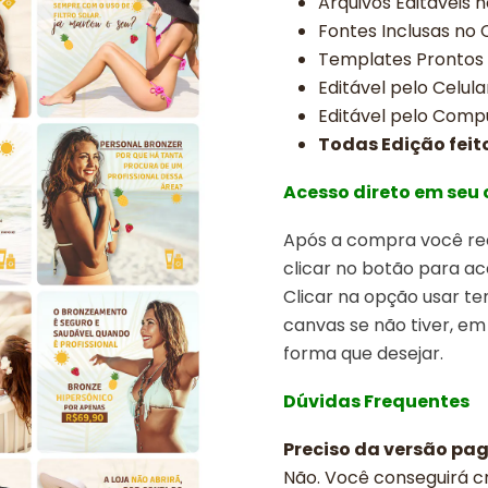
Arquivos Editáveis 
Fontes Inclusas no
Templates Prontos
Editável pelo Celula
Editável pelo Comp
Todas Edição feit
Acesso direto em seu
Após a compra você rec
clicar no botão para ac
Clicar na opção usar t
canvas se não tiver, em
forma que desejar.
Dúvidas Frequentes
Preciso da versão pa
Não. Você conseguirá cr