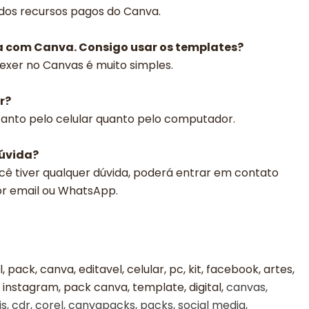
 dos recursos pagos do Canva.
a com Canva. Consigo usar os templates?
exer no Canvas é muito simples.
r?
 tanto pelo celular quanto pelo computador.
dúvida?
cê tiver qualquer dúvida, poderá entrar em contato
or email ou WhatsApp.
l, pack, canva, editavel, celular, pc, kit, facebook, artes,
 instagram, pack canva, template, digital,
canvas,
s, cdr, corel, canvapacks, packs, social media,