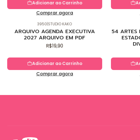
Adicionar ao Carrinho
A
Comprar agora
3950
|
STUDIO KAKO
Novo
Novo
ARQUIVO AGENDA EXECUTIVA
54 ARTES
2027 ARQUIVO EM PDF
ESTAD
DI
R$19,90
Adicionar ao Carrinho
A
Comprar agora