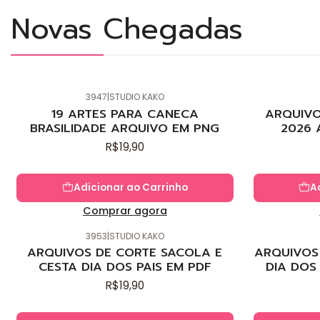
Novas Chegadas
3947
|
STUDIO KAKO
Novo
Novo
19 ARTES PARA CANECA
ARQUIVO
BRASILIDADE ARQUIVO EM PNG
2026 
R$19,90
Adicionar ao Carrinho
A
Comprar agora
3953
|
STUDIO KAKO
Novo
Novo
ARQUIVOS DE CORTE SACOLA E
ARQUIVOS 
CESTA DIA DOS PAIS EM PDF
DIA DOS
R$19,90