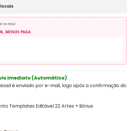
locais
e no total
VA, MENOS PAGA
vio Imediato (Automático)
nload é enviado por e-mail, logo após a confirmação do
to Templates Editável 22 Artes + Bônus