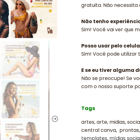
gratuita. Não necessita
Não tenho experiênci
Sim! Você vai ver que m
Posso usar pelo celula
Sim! Você pode utilizar
E se eu tiver alguma 
Não se preocupe! Se vo
com o nosso suporte p
Tags
artes, arte, midias, socia
central canva, prontas,
templates, mídias sociai