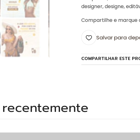
designer, designe, editá
Compartilhe e marque
Salvar para dep
COMPARTILHAR ESTE PR
s recentemente