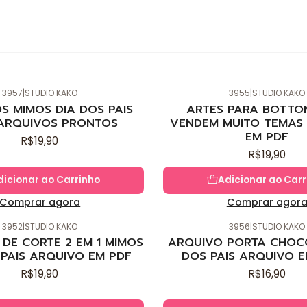
3957
|
STUDIO KAKO
3955
|
STUDIO KAKO
Novo
S MIMOS DIA DOS PAIS
ARTES PARA BOTTO
ARQUIVOS PRONTOS
VENDEM MUITO TEMAS 
EM PDF
R$19,90
R$19,90
dicionar ao Carrinho
Adicionar ao Carr
Comprar agora
Comprar agor
3952
|
STUDIO KAKO
3956
|
STUDIO KAKO
Novo
DE CORTE 2 EM 1 MIMOS
ARQUIVO PORTA CHOC
 PAIS ARQUIVO EM PDF
DOS PAIS ARQUIVO E
R$19,90
R$16,90