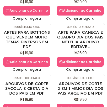
R$19,90
R$19,90
Adicionar ao Carrinho
Adicionar ao Carrinho
Comprar agora
Comprar agora
3955
|
STUDIO KAKO
3954
|
STUDIO KAKO
Novo
Novo
ARTES PARA BOTTONS
ARTE PARA CANECA E
QUE VENDEM MUITO
QUADRO DIA DOS PAIS
TEMAS DIVERSOS EM
NETFLIX ARQUIVO
PDF
EDITÁVEL
R$19,90
R$16,90
Adicionar ao Carrinho
Adicionar ao Carrinho
Comprar agora
Comprar agora
3953
|
STUDIO KAKO
3952
|
STUDIO KAKO
Novo
Novo
ARQUIVOS DE CORTE
ARQUIVOS DE CORTE
SACOLA E CESTA DIA
2 EM 1 MIMOS DIA DOS
DOS PAIS EM PDF
PAIS ARQUIVO EM PDF
R$19,90
R$19,90