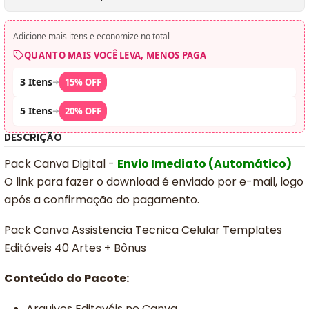
Adicione mais itens e economize no total
QUANTO MAIS VOCÊ LEVA, MENOS PAGA
3 Itens
➜
15% OFF
5 Itens
➜
20% OFF
DESCRIÇÃO
Pack Canva Digital -
Envio Imediato (Automático)
O link para fazer o download é enviado por e-mail, logo
após a confirmação do pagamento.
Pack Canva Assistencia Tecnica Celular Templates
Editáveis 40 Artes + Bônus
Conteúdo do Pacote:
Arquivos Editavéis no Canva