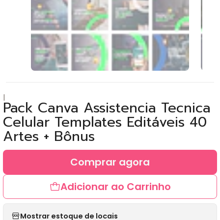
|
Pack Canva Assistencia Tecnica
Celular Templates Editáveis 40
Artes + Bônus
Comprar agora
Adicionar ao Carrinho
Mostrar estoque de locais