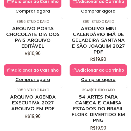
Adicionar ao Carrinho
Adicionar ao Carrinho
Comprar agora
Comprar agora
3956
|
STUDIO KAKO
3951
|
STUDIO KAKO
Novo
Novo
ARQUIVO PORTA
ARQUIVO MINI
CHOCOLATE DIA DOS
CALENDÁRIO IMÃ DE
PAIS ARQUIVO
GELADEIRA SANTANA
EDITÁVEL
E SÃO JOAQUIM 2027
PDF
R$16,90
R$19,90
Adicionar ao Carrinho
Adicionar ao Carrinho
Comprar agora
Comprar agora
3950
|
STUDIO KAKO
3949
|
STUDIO KAKO
Novo
Novo
ARQUIVO AGENDA
54 ARTES PARA
EXECUTIVA 2027
CANECA E CAMISA
ARQUIVO EM PDF
ESTADOS DO BRASIL
FLORK DIVERTIDO EM
R$19,90
PNG
R$19,90