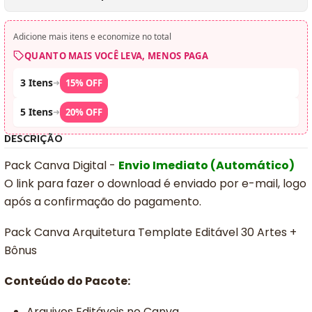
Adicione mais itens e economize no total
QUANTO MAIS VOCÊ LEVA, MENOS PAGA
3 Itens
➜
15% OFF
5 Itens
➜
20% OFF
DESCRIÇÃO
Pack Canva Digital -
Envio Imediato (Automático)
O link para fazer o download é enviado por e-mail, logo
após a confirmação do pagamento.
Pack Canva Arquitetura Template Editável 30 Artes +
Bônus
Conteúdo do Pacote:
Arquivos Editáveis no Canva