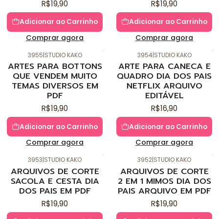
R$19,90
R$19,90
Adicionar ao Carrinho
Adicionar ao Carrinho
Comprar agora
Comprar agora
3955
|
STUDIO KAKO
3954
|
STUDIO KAKO
Novo
Novo
ARTES PARA BOTTONS
ARTE PARA CANECA E
QUE VENDEM MUITO
QUADRO DIA DOS PAIS
TEMAS DIVERSOS EM
NETFLIX ARQUIVO
PDF
EDITÁVEL
R$19,90
R$16,90
Adicionar ao Carrinho
Adicionar ao Carrinho
Comprar agora
Comprar agora
3953
|
STUDIO KAKO
3952
|
STUDIO KAKO
Novo
Novo
ARQUIVOS DE CORTE
ARQUIVOS DE CORTE
SACOLA E CESTA DIA
2 EM 1 MIMOS DIA DOS
DOS PAIS EM PDF
PAIS ARQUIVO EM PDF
R$19,90
R$19,90