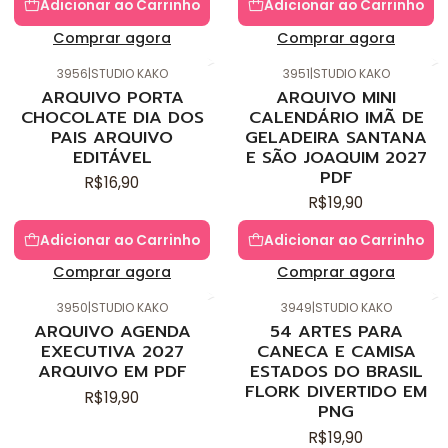
Adicionar ao Carrinho
Adicionar ao Carrinho
Comprar agora
Comprar agora
3956
|
STUDIO KAKO
3951
|
STUDIO KAKO
Novo
Novo
ARQUIVO PORTA
ARQUIVO MINI
CHOCOLATE DIA DOS
CALENDÁRIO IMÃ DE
PAIS ARQUIVO
GELADEIRA SANTANA
EDITÁVEL
E SÃO JOAQUIM 2027
PDF
R$16,90
R$19,90
Adicionar ao Carrinho
Adicionar ao Carrinho
Comprar agora
Comprar agora
3950
|
STUDIO KAKO
3949
|
STUDIO KAKO
Novo
Novo
ARQUIVO AGENDA
54 ARTES PARA
EXECUTIVA 2027
CANECA E CAMISA
ARQUIVO EM PDF
ESTADOS DO BRASIL
FLORK DIVERTIDO EM
R$19,90
PNG
R$19,90