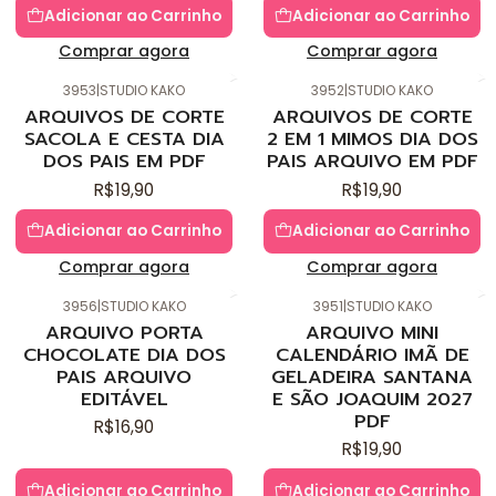
Adicionar ao Carrinho
Adicionar ao Carrinho
Comprar agora
Comprar agora
3953
|
STUDIO KAKO
3952
|
STUDIO KAKO
Novo
Novo
ARQUIVOS DE CORTE
ARQUIVOS DE CORTE
SACOLA E CESTA DIA
2 EM 1 MIMOS DIA DOS
DOS PAIS EM PDF
PAIS ARQUIVO EM PDF
R$19,90
R$19,90
Adicionar ao Carrinho
Adicionar ao Carrinho
Comprar agora
Comprar agora
3956
|
STUDIO KAKO
3951
|
STUDIO KAKO
Novo
Novo
ARQUIVO PORTA
ARQUIVO MINI
CHOCOLATE DIA DOS
CALENDÁRIO IMÃ DE
PAIS ARQUIVO
GELADEIRA SANTANA
EDITÁVEL
E SÃO JOAQUIM 2027
PDF
R$16,90
R$19,90
Adicionar ao Carrinho
Adicionar ao Carrinho