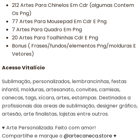
212 Artes Para Chinelos Em Cdr (algumas Contem
Os Png)
77 Artes Para Mousepad Em Cdr E Png
7 Artes Para Quadro Em Png
20 Artes Para Toalhinhas Cdr E Png
Bonus ( Frases/fundos/elementos Png/molduras E
Vetores)
Acesso Vitalício
Sublimação, personalizados, lembrancinhas, festas
infantil, molduras, artesanato, convites, camisas,
canecas, tags, xícara, artes, estampas. Destinados a
profissionais das areas de sublimação, designer gráfico,
artesão, arte finalistas, lojistas entre outros.
♥ Arte Personalizada. Feito com amor!
Compartilhe e marque o
@artecaneca.store
♥