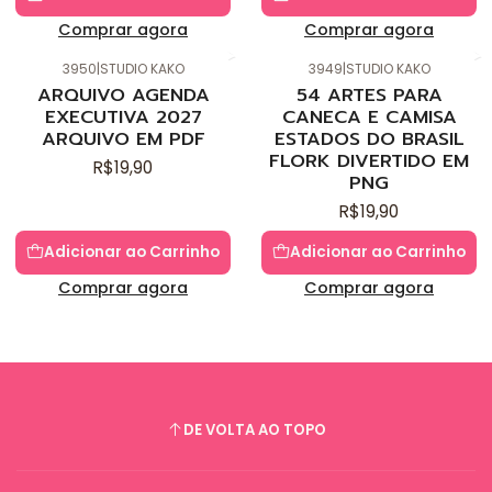
Comprar agora
Comprar agora
3950
|
STUDIO KAKO
3949
|
STUDIO KAKO
Novo
Novo
ARQUIVO AGENDA
54 ARTES PARA
EXECUTIVA 2027
CANECA E CAMISA
ARQUIVO EM PDF
ESTADOS DO BRASIL
FLORK DIVERTIDO EM
R$19,90
PNG
R$19,90
Adicionar ao Carrinho
Adicionar ao Carrinho
Comprar agora
Comprar agora
DE VOLTA AO TOPO