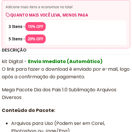
Adicione mais itens e economize no total
QUANTO MAIS VOCÊ LEVA, MENOS PAGA
3 Itens
➜
15% OFF
5 Itens
➜
20% OFF
DESCRIÇÃO
kit Digital -
Envio Imediato (Automático)
O link para fazer o download é enviado por e-mail, logo
após a confirmação do pagamento.
Mega Pacote Dia dos Pais 1.0 Sublimação Arquivos
Diversos
Conteúdo do Pacote:
Arquivos para Uso (Podem ser em Corel,
Photoshop ou Jpge/Png)