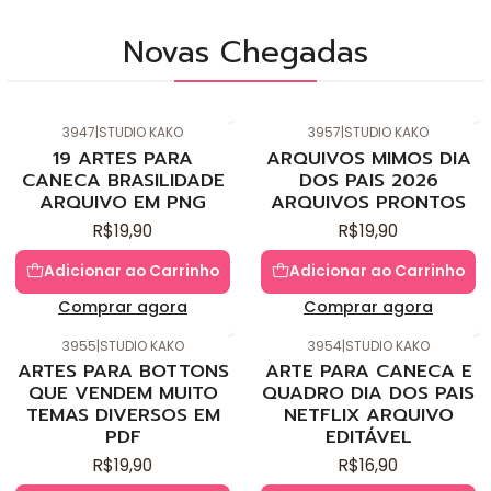
Novas Chegadas
3947
|
STUDIO KAKO
3957
|
STUDIO KAKO
Novo
Novo
19 ARTES PARA
ARQUIVOS MIMOS DIA
CANECA BRASILIDADE
DOS PAIS 2026
ARQUIVO EM PNG
ARQUIVOS PRONTOS
R$19,90
R$19,90
Adicionar ao Carrinho
Adicionar ao Carrinho
Comprar agora
Comprar agora
3955
|
STUDIO KAKO
3954
|
STUDIO KAKO
Novo
Novo
ARTES PARA BOTTONS
ARTE PARA CANECA E
QUE VENDEM MUITO
QUADRO DIA DOS PAIS
TEMAS DIVERSOS EM
NETFLIX ARQUIVO
PDF
EDITÁVEL
R$19,90
R$16,90