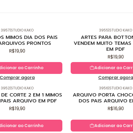
3957
|
STUDIO KAKO
3955
|
STUDIO KAKO
Novo
S MIMOS DIA DOS PAIS
ARTES PARA BOTTO
ARQUIVOS PRONTOS
VENDEM MUITO TEMAS 
EM PDF
R$19,90
R$19,90
dicionar ao Carrinho
Adicionar ao Carr
Comprar agora
Comprar agor
3952
|
STUDIO KAKO
3956
|
STUDIO KAKO
Novo
DE CORTE 2 EM 1 MIMOS
ARQUIVO PORTA CHOC
 PAIS ARQUIVO EM PDF
DOS PAIS ARQUIVO E
R$19,90
R$16,90
dicionar ao Carrinho
Adicionar ao Carr