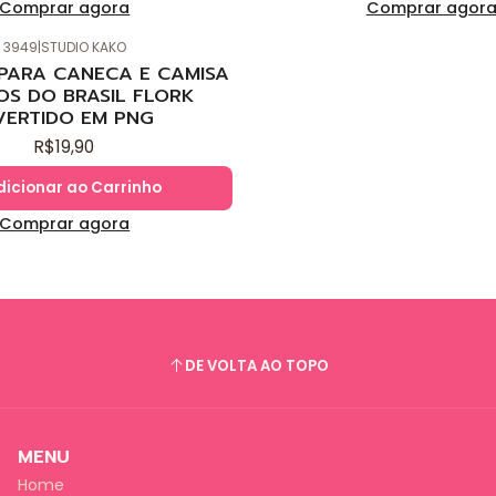
Comprar agora
Comprar agor
3949
|
STUDIO KAKO
 PARA CANECA E CAMISA
OS DO BRASIL FLORK
VERTIDO EM PNG
R$19,90
dicionar ao Carrinho
Comprar agora
DE VOLTA AO TOPO
MENU
Home