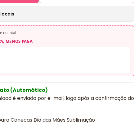
locais
e no total
VA, MENOS PAGA
iato (Automático)
nload é enviado por e-mail, logo após a confirmação do
para Canecas Dia das Mães Sublimação