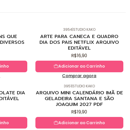
3954
|
STUDIO KAKO
Novo
NS QUE
ARTE PARA CANECA E QUADRO
DIVERSOS
DIA DOS PAIS NETFLIX ARQUIVO
EDITÁVEL
R$16,90
inho
Adicionar ao Carrinho
a
Comprar agora
3951
|
STUDIO KAKO
Novo
OLATE DIA
ARQUIVO MINI CALENDÁRIO IMÃ DE
DITÁVEL
GELADEIRA SANTANA E SÃO
JOAQUIM 2027 PDF
R$19,90
inho
Adicionar ao Carrinho