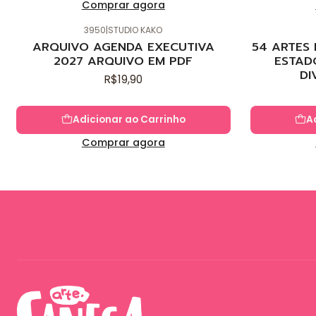
Comprar agora
3950
|
STUDIO KAKO
Novo
Novo
ARQUIVO AGENDA EXECUTIVA
54 ARTES
2027 ARQUIVO EM PDF
ESTAD
DI
R$19,90
Adicionar ao Carrinho
A
Comprar agora