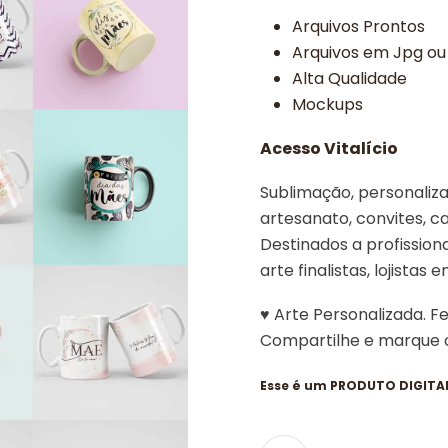
Arquivos Prontos
Arquivos em Jpg ou
Alta Qualidade
Mockups
Acesso Vitalício
Sublimação, personalizad
artesanato, convites, ca
Destinados a profissiona
arte finalistas, lojistas 
♥ Arte Personalizada. F
Compartilhe e marque
Esse é um PRODUTO DIGITAL,