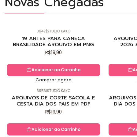
Novas Chegadas
3947
|
STUDIO KAKO
Novo
Novo
19 ARTES PARA CANECA
ARQUIVO
BRASILIDADE ARQUIVO EM PNG
2026 
R$19,90
Adicionar ao Carrinho
A
Comprar agora
3953
|
STUDIO KAKO
Novo
Novo
ARQUIVOS DE CORTE SACOLA E
ARQUIVOS 
CESTA DIA DOS PAIS EM PDF
DIA DOS
R$19,90
Adicionar ao Carrinho
A