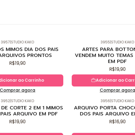
3957
|
STUDIO KAKO
3955
|
STUDIO KAKO
Novo
S MIMOS DIA DOS PAIS
ARTES PARA BOTTO
ARQUIVOS PRONTOS
VENDEM MUITO TEMAS 
EM PDF
R$19,90
R$19,90
dicionar ao Carrinho
Adicionar ao Carr
Comprar agora
Comprar agor
3952
|
STUDIO KAKO
3956
|
STUDIO KAKO
Novo
DE CORTE 2 EM 1 MIMOS
ARQUIVO PORTA CHOC
 PAIS ARQUIVO EM PDF
DOS PAIS ARQUIVO E
R$19,90
R$16,90