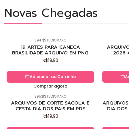
Novas Chegadas
3947
|
STUDIO KAKO
Novo
Novo
19 ARTES PARA CANECA
ARQUIVO
BRASILIDADE ARQUIVO EM PNG
2026 
R$19,90
Adicionar ao Carrinho
A
Comprar agora
3953
|
STUDIO KAKO
Novo
Novo
ARQUIVOS DE CORTE SACOLA E
ARQUIVOS 
CESTA DIA DOS PAIS EM PDF
DIA DOS
R$19,90