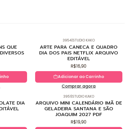
3954
|
STUDIO KAKO
Novo
NS QUE
ARTE PARA CANECA E QUADRO
DIVERSOS
DIA DOS PAIS NETFLIX ARQUIVO
EDITÁVEL
R$16,90
inho
Adicionar ao Carrinho
a
Comprar agora
3951
|
STUDIO KAKO
Novo
OLATE DIA
ARQUIVO MINI CALENDÁRIO IMÃ DE
DITÁVEL
GELADEIRA SANTANA E SÃO
JOAQUIM 2027 PDF
R$19,90