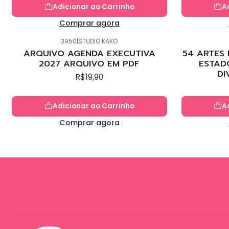
Adicionar ao Carrinho
A
Comprar agora
3950
|
STUDIO KAKO
Novo
Novo
ARQUIVO AGENDA EXECUTIVA
54 ARTES
2027 ARQUIVO EM PDF
ESTAD
DI
R$19,90
Adicionar ao Carrinho
A
Comprar agora