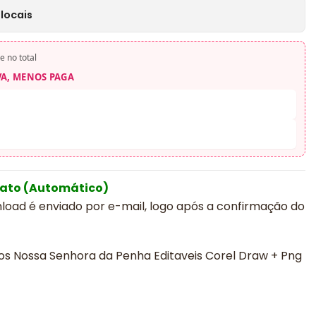
locais
e no total
VA, MENOS PAGA
iato (Automático)
nload é enviado por e-mail, logo após a confirmação do
nhos Nossa Senhora da Penha Editaveis Corel Draw + Png