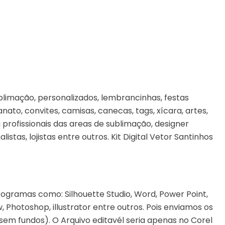
limação, personalizados, lembrancinhas, festas
sanato, convites, camisas, canecas, tags, xícara, artes,
profissionais das areas de sublimação, designer
alistas, lojistas entre outros. Kit Digital Vetor Santinhos
rogramas como: Silhouette Studio, Word, Power Point,
 Photoshop, illustrator entre outros. Pois enviamos os
sem fundos). O Arquivo editavél seria apenas no Corel