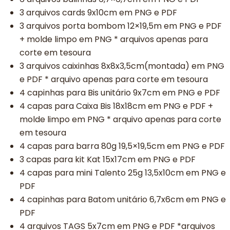
3 arquivos cards 9x10cm em PNG e PDF
3 arquivos porta bombom 12×19,5m em PNG e PDF
+ molde limpo em PNG * arquivos apenas para
corte em tesoura
3 arquivos caixinhas 8x8x3,5cm(montada) em PNG
e PDF * arquivo apenas para corte em tesoura
4 capinhas para Bis unitário 9x7cm em PNG e PDF
4 capas para Caixa Bis 18x18cm em PNG e PDF +
molde limpo em PNG * arquivo apenas para corte
em tesoura
4 capas para barra 80g 19,5×19,5cm em PNG e PDF
3 capas para kit Kat 15x17cm em PNG e PDF
4 capas para mini Talento 25g 13,5x10cm em PNG e
PDF
4 capinhas para Batom unitário 6,7x6cm em PNG e
PDF
4 arquivos TAGS 5x7cm em PNG e PDF *arquivos