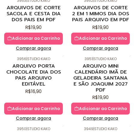
3953
|
STUDIO KAKO
3952
|
STUDIO KAKO
Novo
Novo
ARQUIVOS DE CORTE
ARQUIVOS DE CORTE
SACOLA E CESTA DIA
2 EM 1 MIMOS DIA DOS
DOS PAIS EM PDF
PAIS ARQUIVO EM PDF
R$19,90
R$19,90
Adicionar ao Carrinho
Adicionar ao Carrinho
Comprar agora
Comprar agora
3956
|
STUDIO KAKO
3951
|
STUDIO KAKO
Novo
Novo
ARQUIVO PORTA
ARQUIVO MINI
CHOCOLATE DIA DOS
CALENDÁRIO IMÃ DE
PAIS ARQUIVO
GELADEIRA SANTANA
EDITÁVEL
E SÃO JOAQUIM 2027
PDF
R$16,90
R$19,90
Adicionar ao Carrinho
Adicionar ao Carrinho
Comprar agora
Comprar agora
3950
|
STUDIO KAKO
3949
|
STUDIO KAKO
Novo
Novo