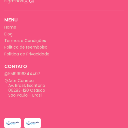
Siga-nos
MENU
Home
Blog
Termos e Condições
Politica de reembolso
Política de Privacidade
CONTATO
5519996344407
Arte Caneca
Av. Brasil, Escritorio
06283-120 Osasco
São Paulo - Brasil