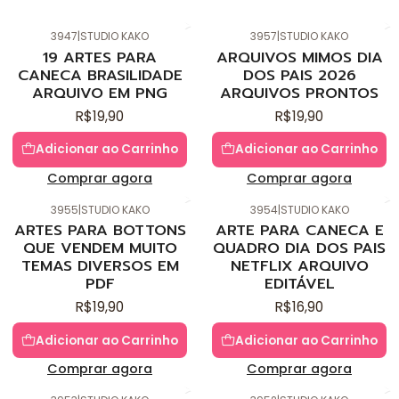
3947
|
STUDIO KAKO
3957
|
STUDIO KAKO
Novo
Novo
19 ARTES PARA
ARQUIVOS MIMOS DIA
CANECA BRASILIDADE
DOS PAIS 2026
ARQUIVO EM PNG
ARQUIVOS PRONTOS
R$19,90
R$19,90
Adicionar ao Carrinho
Adicionar ao Carrinho
Comprar agora
Comprar agora
3955
|
STUDIO KAKO
3954
|
STUDIO KAKO
Novo
Novo
ARTES PARA BOTTONS
ARTE PARA CANECA E
QUE VENDEM MUITO
QUADRO DIA DOS PAIS
TEMAS DIVERSOS EM
NETFLIX ARQUIVO
PDF
EDITÁVEL
R$19,90
R$16,90
Adicionar ao Carrinho
Adicionar ao Carrinho
Comprar agora
Comprar agora