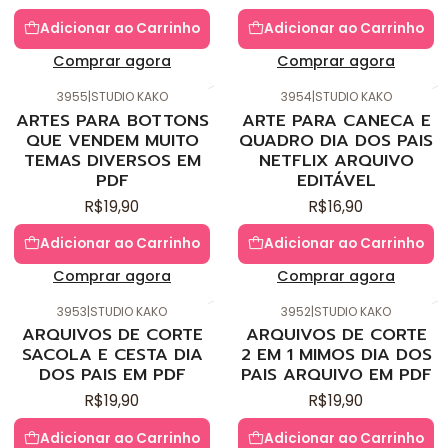
Adicionar ao Carrinho
Adicionar ao Carrinho
Comprar agora
Comprar agora
3955
|
STUDIO KAKO
3954
|
STUDIO KAKO
Novo
Novo
ARTES PARA BOTTONS
ARTE PARA CANECA E
QUE VENDEM MUITO
QUADRO DIA DOS PAIS
TEMAS DIVERSOS EM
NETFLIX ARQUIVO
PDF
EDITÁVEL
R$19,90
R$16,90
Adicionar ao Carrinho
Adicionar ao Carrinho
Comprar agora
Comprar agora
3953
|
STUDIO KAKO
3952
|
STUDIO KAKO
Novo
Novo
ARQUIVOS DE CORTE
ARQUIVOS DE CORTE
SACOLA E CESTA DIA
2 EM 1 MIMOS DIA DOS
DOS PAIS EM PDF
PAIS ARQUIVO EM PDF
R$19,90
R$19,90
Adicionar ao Carrinho
Adicionar ao Carrinho