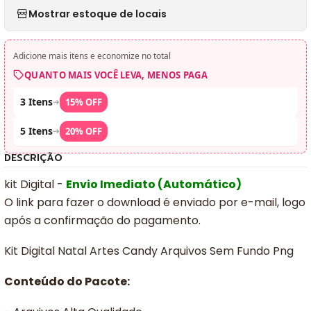
Mostrar estoque de locais
Adicione mais itens e economize no total
QUANTO MAIS VOCÊ LEVA, MENOS PAGA
3 Itens
➜
15% OFF
5 Itens
➜
20% OFF
DESCRIÇÃO
kit Digital -
Envio Imediato (Automático)
O link para fazer o download é enviado por e-mail, logo
após a confirmação do pagamento.
Kit Digital Natal Artes Candy Arquivos Sem Fundo Png
Conteúdo do Pacote: