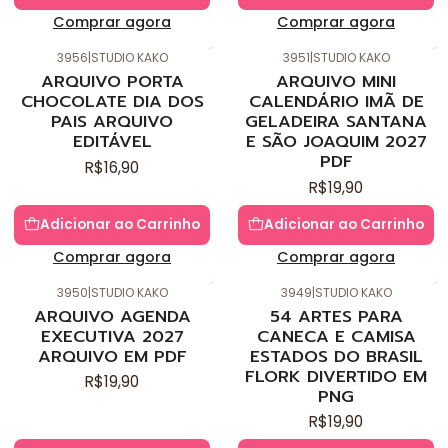
Comprar agora
Comprar agora
3956
|
STUDIO KAKO
3951
|
STUDIO KAKO
Novo
Novo
ARQUIVO PORTA
ARQUIVO MINI
CHOCOLATE DIA DOS
CALENDÁRIO IMÃ DE
PAIS ARQUIVO
GELADEIRA SANTANA
EDITÁVEL
E SÃO JOAQUIM 2027
PDF
R$16,90
R$19,90
Adicionar ao Carrinho
Adicionar ao Carrinho
Comprar agora
Comprar agora
3950
|
STUDIO KAKO
3949
|
STUDIO KAKO
Novo
Novo
ARQUIVO AGENDA
54 ARTES PARA
EXECUTIVA 2027
CANECA E CAMISA
ARQUIVO EM PDF
ESTADOS DO BRASIL
FLORK DIVERTIDO EM
R$19,90
PNG
R$19,90