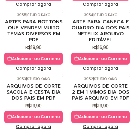
Comprar agora
Comprar agora
3955
|
STUDIO KAKO
3954
|
STUDIO KAKO
Novo
Novo
ARTES PARA BOTTONS
ARTE PARA CANECA E
QUE VENDEM MUITO
QUADRO DIA DOS PAIS
TEMAS DIVERSOS EM
NETFLIX ARQUIVO
PDF
EDITÁVEL
R$19,90
R$16,90
Adicionar ao Carrinho
Adicionar ao Carrinho
Comprar agora
Comprar agora
3953
|
STUDIO KAKO
3952
|
STUDIO KAKO
Novo
Novo
ARQUIVOS DE CORTE
ARQUIVOS DE CORTE
SACOLA E CESTA DIA
2 EM 1 MIMOS DIA DOS
DOS PAIS EM PDF
PAIS ARQUIVO EM PDF
R$19,90
R$19,90
Adicionar ao Carrinho
Adicionar ao Carrinho
Comprar agora
Comprar agora