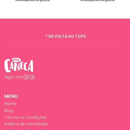
DE VOLTA AO TOPO
Siga-nos
MENU
Home
Blog
Termos e Condições
Politica de reembolso