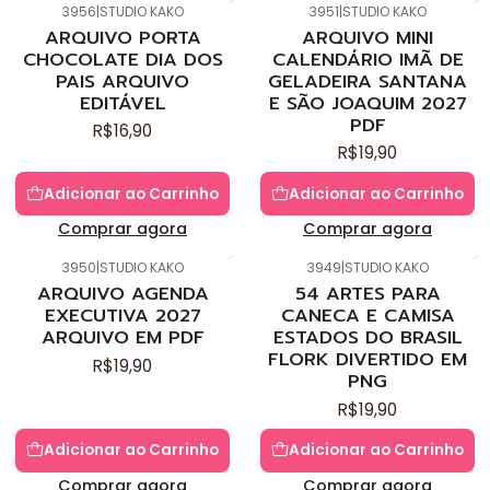
3956
|
STUDIO KAKO
3951
|
STUDIO KAKO
Novo
Novo
ARQUIVO PORTA
ARQUIVO MINI
CHOCOLATE DIA DOS
CALENDÁRIO IMÃ DE
PAIS ARQUIVO
GELADEIRA SANTANA
EDITÁVEL
E SÃO JOAQUIM 2027
PDF
R$16,90
R$19,90
Adicionar ao Carrinho
Adicionar ao Carrinho
Comprar agora
Comprar agora
3950
|
STUDIO KAKO
3949
|
STUDIO KAKO
Novo
Novo
ARQUIVO AGENDA
54 ARTES PARA
EXECUTIVA 2027
CANECA E CAMISA
ARQUIVO EM PDF
ESTADOS DO BRASIL
FLORK DIVERTIDO EM
R$19,90
PNG
R$19,90
Adicionar ao Carrinho
Adicionar ao Carrinho
Comprar agora
Comprar agora