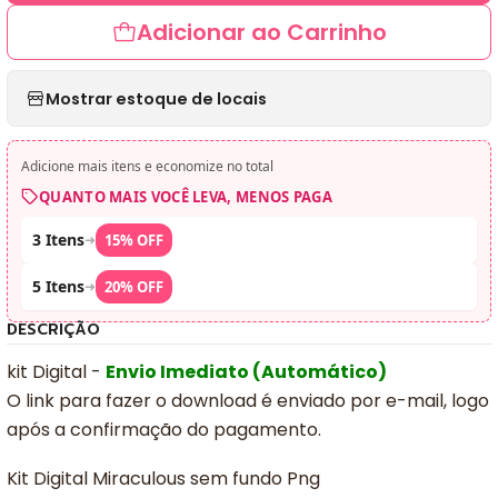
Adicionar ao Carrinho
Mostrar estoque de locais
Adicione mais itens e economize no total
QUANTO MAIS VOCÊ LEVA, MENOS PAGA
3 Itens
➜
15% OFF
5 Itens
➜
20% OFF
DESCRIÇÃO
kit Digital -
Envio Imediato (Automático)
O link para fazer o download é enviado por e-mail, logo
após a confirmação do pagamento.
Kit Digital Miraculous sem fundo Png