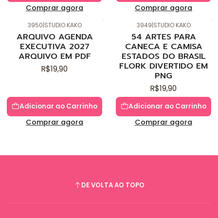
Comprar agora
Comprar agora
3950
|
STUDIO KAKO
3949
|
STUDIO KAKO
Novo
Novo
ARQUIVO AGENDA
54 ARTES PARA
EXECUTIVA 2027
CANECA E CAMISA
ARQUIVO EM PDF
ESTADOS DO BRASIL
FLORK DIVERTIDO EM
R$19,90
PNG
R$19,90
Adicionar ao Carrinho
Adicionar ao Carrinho
Comprar agora
Comprar agora
DE VOLTA AO TOPO