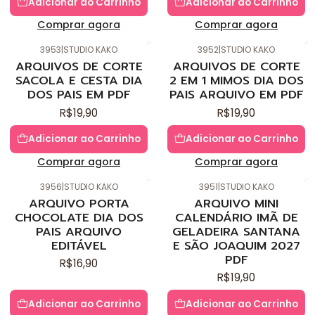
Adicionar ao Carrinho
Adicionar ao Carrinho
Comprar agora
Comprar agora
3953
|
STUDIO KAKO
3952
|
STUDIO KAKO
Novo
Novo
ARQUIVOS DE CORTE
ARQUIVOS DE CORTE
SACOLA E CESTA DIA
2 EM 1 MIMOS DIA DOS
DOS PAIS EM PDF
PAIS ARQUIVO EM PDF
R$19,90
R$19,90
Adicionar ao Carrinho
Adicionar ao Carrinho
Comprar agora
Comprar agora
3956
|
STUDIO KAKO
3951
|
STUDIO KAKO
Novo
Novo
ARQUIVO PORTA
ARQUIVO MINI
CHOCOLATE DIA DOS
CALENDÁRIO IMÃ DE
PAIS ARQUIVO
GELADEIRA SANTANA
EDITÁVEL
E SÃO JOAQUIM 2027
PDF
R$16,90
R$19,90
Adicionar ao Carrinho
Adicionar ao Carrinho