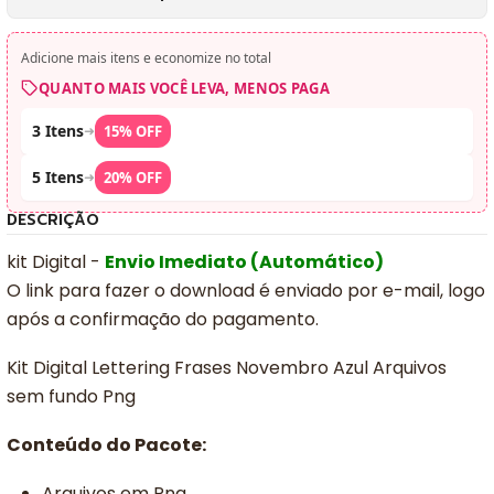
Adicione mais itens e economize no total
QUANTO MAIS VOCÊ LEVA, MENOS PAGA
3 Itens
➜
15% OFF
5 Itens
➜
20% OFF
DESCRIÇÃO
kit Digital -
Envio Imediato (Automático)
O link para fazer o download é enviado por e-mail, logo
após a confirmação do pagamento.
Kit Digital Lettering Frases Novembro Azul Arquivos
sem fundo Png
Conteúdo do Pacote:
Arquivos em Png