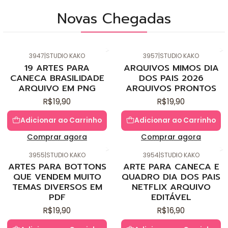
Novas Chegadas
3947
|
STUDIO KAKO
3957
|
STUDIO KAKO
Novo
Novo
19 ARTES PARA
ARQUIVOS MIMOS DIA
CANECA BRASILIDADE
DOS PAIS 2026
ARQUIVO EM PNG
ARQUIVOS PRONTOS
R$19,90
R$19,90
Adicionar ao Carrinho
Adicionar ao Carrinho
Comprar agora
Comprar agora
3955
|
STUDIO KAKO
3954
|
STUDIO KAKO
Novo
Novo
ARTES PARA BOTTONS
ARTE PARA CANECA E
QUE VENDEM MUITO
QUADRO DIA DOS PAIS
TEMAS DIVERSOS EM
NETFLIX ARQUIVO
PDF
EDITÁVEL
R$19,90
R$16,90