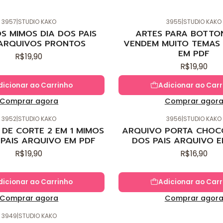
3957
|
STUDIO KAKO
3955
|
STUDIO KAKO
Novo
S MIMOS DIA DOS PAIS
ARTES PARA BOTTO
ARQUIVOS PRONTOS
VENDEM MUITO TEMAS 
EM PDF
R$19,90
R$19,90
dicionar ao Carrinho
Adicionar ao Carr
Comprar agora
Comprar agor
3952
|
STUDIO KAKO
3956
|
STUDIO KAKO
Novo
DE CORTE 2 EM 1 MIMOS
ARQUIVO PORTA CHOC
 PAIS ARQUIVO EM PDF
DOS PAIS ARQUIVO E
R$19,90
R$16,90
dicionar ao Carrinho
Adicionar ao Carr
Comprar agora
Comprar agor
3949
|
STUDIO KAKO