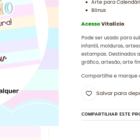
Arte para Calendár
Bônus
Acesso
Vitalício
Pode ser usado para sub
infantil, molduras, arte
estampas. Destinados a 
gráfico, artesão, arte fin
Compartilhe e marque
Salvar para dep
COMPARTILHAR ESTE PR