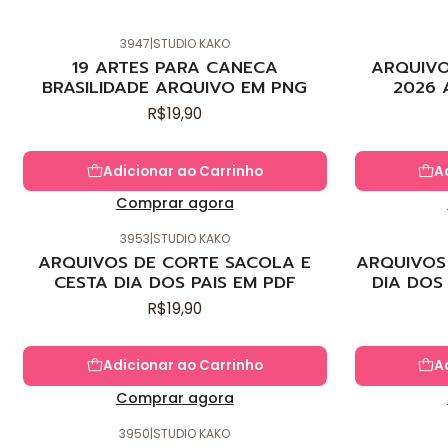
3947
|
STUDIO KAKO
Novo
Novo
19 ARTES PARA CANECA
ARQUIVO
BRASILIDADE ARQUIVO EM PNG
2026 
R$19,90
Adicionar ao Carrinho
A
Comprar agora
3953
|
STUDIO KAKO
Novo
Novo
ARQUIVOS DE CORTE SACOLA E
ARQUIVOS 
CESTA DIA DOS PAIS EM PDF
DIA DOS
R$19,90
Adicionar ao Carrinho
A
Comprar agora
3950
|
STUDIO KAKO
Novo
Novo