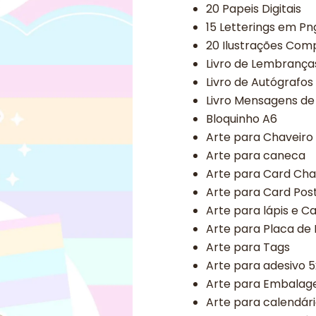
20 Papeis Digitais
15 Letterings em Pn
20 Ilustrações Co
Livro de Lembranç
Livro de Autógrafos
Livro Mensagens de
Bloquinho A6
Arte para Chaveiro
Arte para caneca
Arte para Card Cha
Arte para Card Post
Arte para lápis e C
Arte para Placa de
Arte para Tags
Arte para adesivo 
Arte para Embalag
Arte para calendár