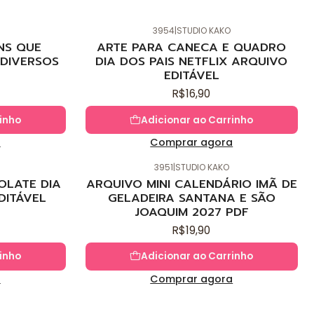
3954
|
STUDIO KAKO
Novo
NS QUE
ARTE PARA CANECA E QUADRO
DIVERSOS
DIA DOS PAIS NETFLIX ARQUIVO
EDITÁVEL
R$16,90
inho
Adicionar ao Carrinho
a
Comprar agora
3951
|
STUDIO KAKO
Novo
OLATE DIA
ARQUIVO MINI CALENDÁRIO IMÃ DE
DITÁVEL
GELADEIRA SANTANA E SÃO
JOAQUIM 2027 PDF
R$19,90
inho
Adicionar ao Carrinho
a
Comprar agora