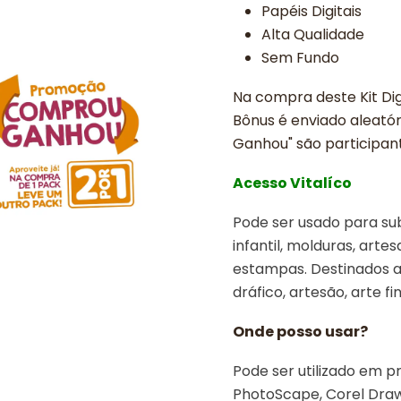
Papéis Digitais
Alta Qualidade
Sem Fundo
Na compra deste Kit Dig
Bônus é enviado aleató
Ganhou" são participant
Acesso Vitalíco
Pode ser usado para sub
infantil, molduras, arte
estampas. Destinados a 
dráfico, artesão, arte fin
Onde posso usar?
Pode ser utilizado em p
PhotoScape, Corel Draw, 