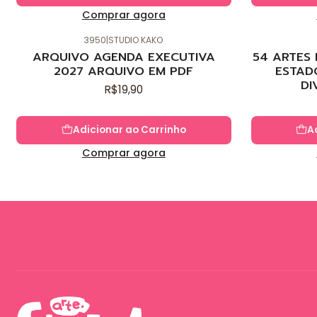
Comprar agora
3950
|
STUDIO KAKO
Novo
Novo
ARQUIVO AGENDA EXECUTIVA
54 ARTES
2027 ARQUIVO EM PDF
ESTAD
DI
R$19,90
Adicionar ao Carrinho
A
Comprar agora