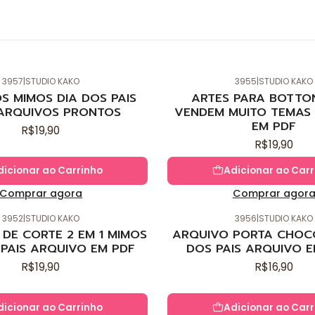
3957
|
STUDIO KAKO
3955
|
STUDIO KAKO
Novo
S MIMOS DIA DOS PAIS
ARTES PARA BOTTO
ARQUIVOS PRONTOS
VENDEM MUITO TEMAS 
EM PDF
R$19,90
R$19,90
dicionar ao Carrinho
Adicionar ao Carr
Comprar agora
Comprar agor
3952
|
STUDIO KAKO
3956
|
STUDIO KAKO
Novo
DE CORTE 2 EM 1 MIMOS
ARQUIVO PORTA CHOC
 PAIS ARQUIVO EM PDF
DOS PAIS ARQUIVO E
R$19,90
R$16,90
dicionar ao Carrinho
Adicionar ao Carr