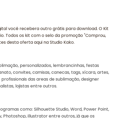
ital você recebera outro grátis para download. O Kit
rio. Todos os kit com o selo da promoção "Comprou,
es desta oferta aqui na Studio Kako.
limação, personalizados, lembrancinhas, festas
sanato, convites, camisas, canecas, tags, xícara, artes,
profissionais das areas de sublimação, designer
alistas, lojistas entre outros.
rogramas como: Silhouette Studio, Word, Power Point,
Photoshop, illustrator entre outros, já que os