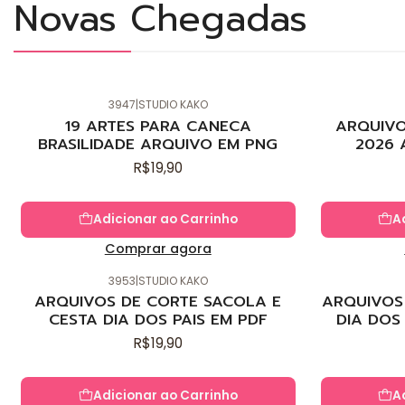
Novas Chegadas
3947
|
STUDIO KAKO
Novo
Novo
19 ARTES PARA CANECA
ARQUIVO
BRASILIDADE ARQUIVO EM PNG
2026 
R$19,90
Adicionar ao Carrinho
A
Comprar agora
3953
|
STUDIO KAKO
Novo
Novo
ARQUIVOS DE CORTE SACOLA E
ARQUIVOS 
CESTA DIA DOS PAIS EM PDF
DIA DOS
R$19,90
Adicionar ao Carrinho
A