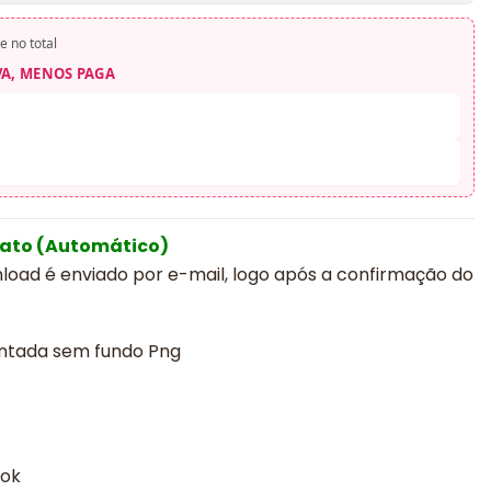
e no total
VA, MENOS PAGA
iato (Automático)
nload é enviado por e-mail, logo após a confirmação do
cantada sem fundo Png
ook