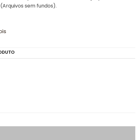
(Arquivos sem fundos).
ois
ODUTO