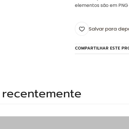
elementos são em PNG 
Salvar para dep
COMPARTILHAR ESTE PR
s recentemente