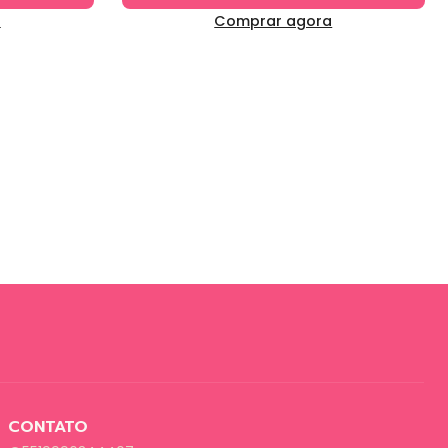
a
Comprar agora
CONTATO