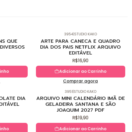
3954
|
STUDIO KAKO
Novo
NS QUE
ARTE PARA CANECA E QUADRO
DIVERSOS
DIA DOS PAIS NETFLIX ARQUIVO
EDITÁVEL
R$16,90
inho
Adicionar ao Carrinho
a
Comprar agora
3951
|
STUDIO KAKO
Novo
OLATE DIA
ARQUIVO MINI CALENDÁRIO IMÃ DE
DITÁVEL
GELADEIRA SANTANA E SÃO
JOAQUIM 2027 PDF
R$19,90
inho
Adicionar ao Carrinho