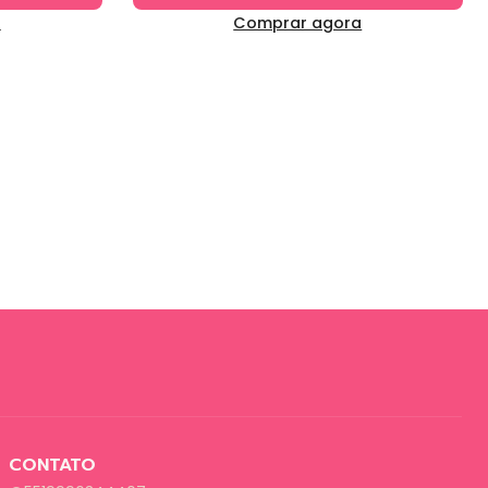
a
Comprar agora
CONTATO