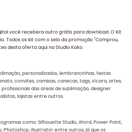
ital você recebera outro grátis para download. O Kit
rio. Todos os kit com o selo da promoção "Comprou,
es desta oferta aqui na Studio Kako.
limação, personalizados, lembrancinhas, festas
sanato, convites, camisas, canecas, tags, xícara, artes,
profissionais das areas de sublimação, designer
alistas, lojistas entre outros.
rogramas como: Silhouette Studio, Word, Power Point,
Photoshop, illustrator entre outros, já que os