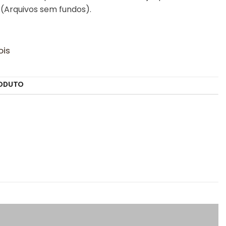
(Arquivos sem fundos).
ois
ODUTO