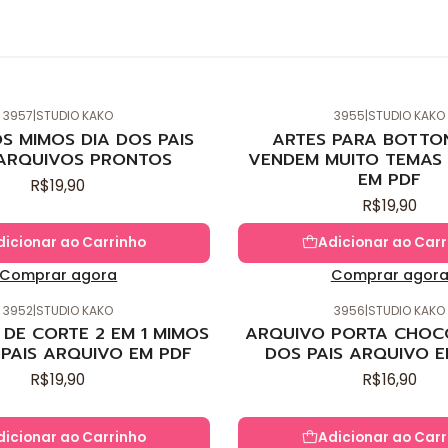
3957
|
STUDIO KAKO
3955
|
STUDIO KAKO
Novo
S MIMOS DIA DOS PAIS
ARTES PARA BOTTO
ARQUIVOS PRONTOS
VENDEM MUITO TEMAS 
EM PDF
R$19,90
R$19,90
dicionar ao Carrinho
Adicionar ao Carr
Comprar agora
Comprar agor
3952
|
STUDIO KAKO
3956
|
STUDIO KAKO
Novo
DE CORTE 2 EM 1 MIMOS
ARQUIVO PORTA CHOC
 PAIS ARQUIVO EM PDF
DOS PAIS ARQUIVO E
R$19,90
R$16,90
dicionar ao Carrinho
Adicionar ao Carr