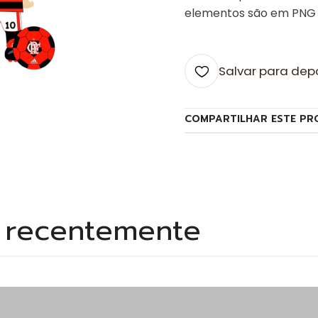
elementos são em PNG 
Salvar para dep
COMPARTILHAR ESTE PR
s recentemente