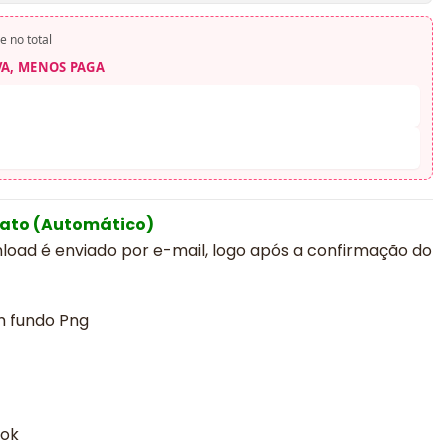
e no total
VA, MENOS PAGA
iato (Automático)
nload é enviado por e-mail, logo após a confirmação do
m fundo Png
ook