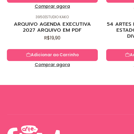
Comprar agora
3950
|
STUDIO KAKO
Novo
Novo
ARQUIVO AGENDA EXECUTIVA
54 ARTES
2027 ARQUIVO EM PDF
ESTAD
DI
R$19,90
Adicionar ao Carrinho
A
Comprar agora