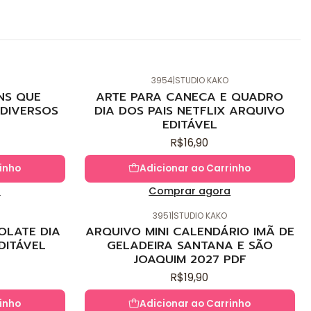
3954
|
STUDIO KAKO
Novo
NS QUE
ARTE PARA CANECA E QUADRO
DIVERSOS
DIA DOS PAIS NETFLIX ARQUIVO
EDITÁVEL
R$16,90
inho
Adicionar ao Carrinho
a
Comprar agora
3951
|
STUDIO KAKO
Novo
OLATE DIA
ARQUIVO MINI CALENDÁRIO IMÃ DE
DITÁVEL
GELADEIRA SANTANA E SÃO
JOAQUIM 2027 PDF
R$19,90
inho
Adicionar ao Carrinho