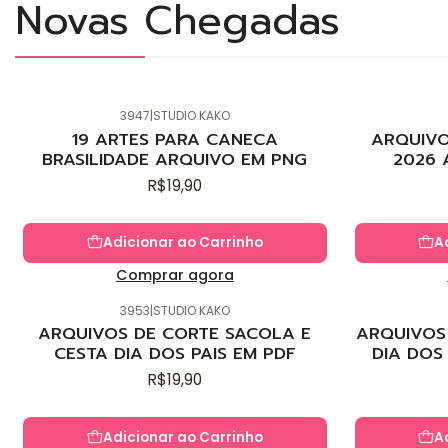
Novas Chegadas
3947
|
STUDIO KAKO
Novo
Novo
19 ARTES PARA CANECA
ARQUIVO
BRASILIDADE ARQUIVO EM PNG
2026 
R$19,90
Adicionar ao Carrinho
A
Comprar agora
3953
|
STUDIO KAKO
Novo
Novo
ARQUIVOS DE CORTE SACOLA E
ARQUIVOS 
CESTA DIA DOS PAIS EM PDF
DIA DOS
R$19,90
Adicionar ao Carrinho
A