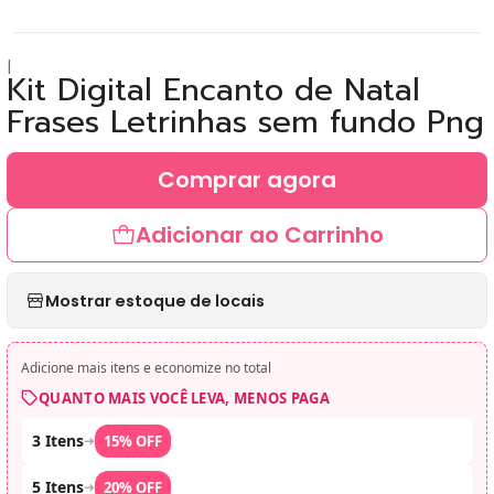
|
Kit Digital Encanto de Natal
Frases Letrinhas sem fundo Png
Comprar agora
Adicionar ao Carrinho
Mostrar estoque de locais
Adicione mais itens e economize no total
QUANTO MAIS VOCÊ LEVA, MENOS PAGA
3 Itens
➜
15% OFF
5 Itens
➜
20% OFF