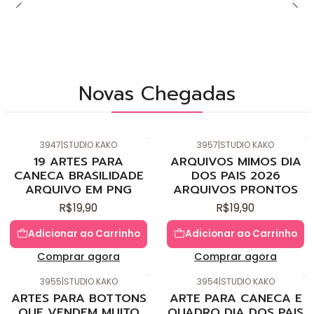
Novas Chegadas
3947
|
STUDIO KAKO
3957
|
STUDIO KAKO
Novo
Novo
19 ARTES PARA
ARQUIVOS MIMOS DIA
CANECA BRASILIDADE
DOS PAIS 2026
ARQUIVO EM PNG
ARQUIVOS PRONTOS
R$19,90
R$19,90
Adicionar ao Carrinho
Adicionar ao Carrinho
Comprar agora
Comprar agora
3955
|
STUDIO KAKO
3954
|
STUDIO KAKO
Novo
Novo
ARTES PARA BOTTONS
ARTE PARA CANECA E
QUE VENDEM MUITO
QUADRO DIA DOS PAIS