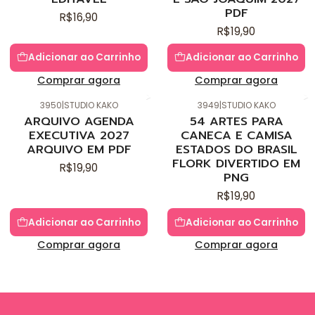
PDF
R$16,90
R$19,90
Adicionar ao Carrinho
Adicionar ao Carrinho
Comprar agora
Comprar agora
3950
|
STUDIO KAKO
3949
|
STUDIO KAKO
Novo
Novo
ARQUIVO AGENDA
54 ARTES PARA
EXECUTIVA 2027
CANECA E CAMISA
ARQUIVO EM PDF
ESTADOS DO BRASIL
FLORK DIVERTIDO EM
R$19,90
PNG
R$19,90
Adicionar ao Carrinho
Adicionar ao Carrinho
Comprar agora
Comprar agora