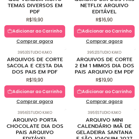
TEMAS DIVERSOS EM
NETFLIX ARQUIVO
PDF
EDITÁVEL
R$19,90
R$16,90
Adicionar ao Carrinho
Adicionar ao Carrinho
Comprar agora
Comprar agora
3953
|
STUDIO KAKO
3952
|
STUDIO KAKO
Novo
Novo
ARQUIVOS DE CORTE
ARQUIVOS DE CORTE
SACOLA E CESTA DIA
2 EM 1 MIMOS DIA DOS
DOS PAIS EM PDF
PAIS ARQUIVO EM PDF
R$19,90
R$19,90
Adicionar ao Carrinho
Adicionar ao Carrinho
Comprar agora
Comprar agora
3956
|
STUDIO KAKO
3951
|
STUDIO KAKO
Novo
Novo
ARQUIVO PORTA
ARQUIVO MINI
CHOCOLATE DIA DOS
CALENDÁRIO IMÃ DE
PAIS ARQUIVO
GELADEIRA SANTANA
EDITÁVEL
E SÃO JOAQUIM 2027