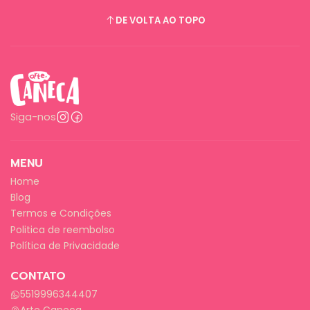
DE VOLTA AO TOPO
Siga-nos
MENU
Home
Blog
Termos e Condições
Politica de reembolso
Política de Privacidade
CONTATO
5519996344407
Arte Caneca