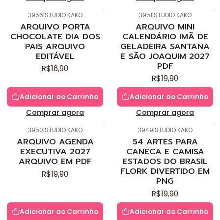
3956
|
STUDIO KAKO
3951
|
STUDIO KAKO
Novo
Novo
ARQUIVO PORTA
ARQUIVO MINI
CHOCOLATE DIA DOS
CALENDÁRIO IMÃ DE
PAIS ARQUIVO
GELADEIRA SANTANA
EDITÁVEL
E SÃO JOAQUIM 2027
PDF
R$16,90
R$19,90
Adicionar ao Carrinho
Adicionar ao Carrinho
Comprar agora
Comprar agora
3950
|
STUDIO KAKO
3949
|
STUDIO KAKO
Novo
Novo
ARQUIVO AGENDA
54 ARTES PARA
EXECUTIVA 2027
CANECA E CAMISA
ARQUIVO EM PDF
ESTADOS DO BRASIL
FLORK DIVERTIDO EM
R$19,90
PNG
R$19,90
Adicionar ao Carrinho
Adicionar ao Carrinho