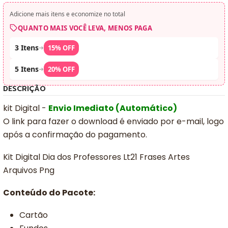
Adicione mais itens e economize no total
QUANTO MAIS VOCÊ LEVA, MENOS PAGA
3 Itens
➜
15% OFF
5 Itens
➜
20% OFF
DESCRIÇÃO
kit Digital -
Envio Imediato (Automático)
O link para fazer o download é enviado por e-mail, logo
após a confirmação do pagamento.
Kit Digital Dia dos Professores Lt21 Frases Artes
Arquivos Png
Conteúdo do Pacote:
Cartão