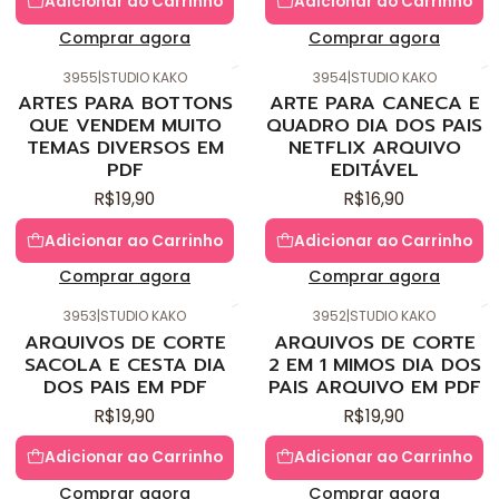
Adicionar ao Carrinho
Adicionar ao Carrinho
Comprar agora
Comprar agora
3955
|
STUDIO KAKO
3954
|
STUDIO KAKO
Novo
Novo
ARTES PARA BOTTONS
ARTE PARA CANECA E
QUE VENDEM MUITO
QUADRO DIA DOS PAIS
TEMAS DIVERSOS EM
NETFLIX ARQUIVO
PDF
EDITÁVEL
R$19,90
R$16,90
Adicionar ao Carrinho
Adicionar ao Carrinho
Comprar agora
Comprar agora
3953
|
STUDIO KAKO
3952
|
STUDIO KAKO
Novo
Novo
ARQUIVOS DE CORTE
ARQUIVOS DE CORTE
SACOLA E CESTA DIA
2 EM 1 MIMOS DIA DOS
DOS PAIS EM PDF
PAIS ARQUIVO EM PDF
R$19,90
R$19,90
Adicionar ao Carrinho
Adicionar ao Carrinho
Comprar agora
Comprar agora