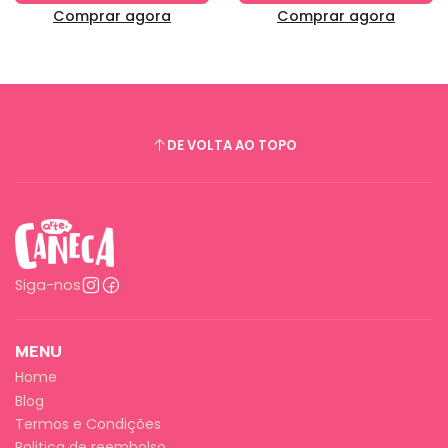
Comprar agora
Comprar agora
DE VOLTA AO TOPO
Siga-nos
MENU
Home
Blog
Termos e Condições
Politica de reembolso