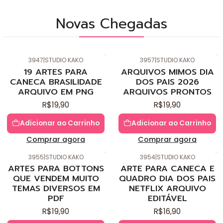
Novas Chegadas
3947
|
STUDIO KAKO
3957
|
STUDIO KAKO
Novo
Novo
19 ARTES PARA
ARQUIVOS MIMOS DIA
CANECA BRASILIDADE
DOS PAIS 2026
ARQUIVO EM PNG
ARQUIVOS PRONTOS
R$19,90
R$19,90
Adicionar ao Carrinho
Adicionar ao Carrinho
Comprar agora
Comprar agora
3955
|
STUDIO KAKO
3954
|
STUDIO KAKO
Novo
Novo
ARTES PARA BOTTONS
ARTE PARA CANECA E
QUE VENDEM MUITO
QUADRO DIA DOS PAIS
TEMAS DIVERSOS EM
NETFLIX ARQUIVO
PDF
EDITÁVEL
R$19,90
R$16,90