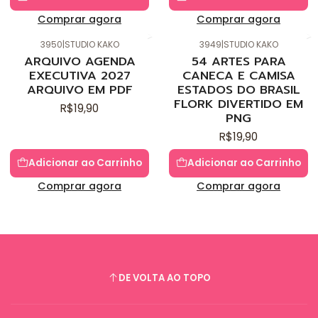
Comprar agora
Comprar agora
3950
|
STUDIO KAKO
3949
|
STUDIO KAKO
Novo
Novo
ARQUIVO AGENDA
54 ARTES PARA
EXECUTIVA 2027
CANECA E CAMISA
ARQUIVO EM PDF
ESTADOS DO BRASIL
FLORK DIVERTIDO EM
R$19,90
PNG
R$19,90
Adicionar ao Carrinho
Adicionar ao Carrinho
Comprar agora
Comprar agora
DE VOLTA AO TOPO