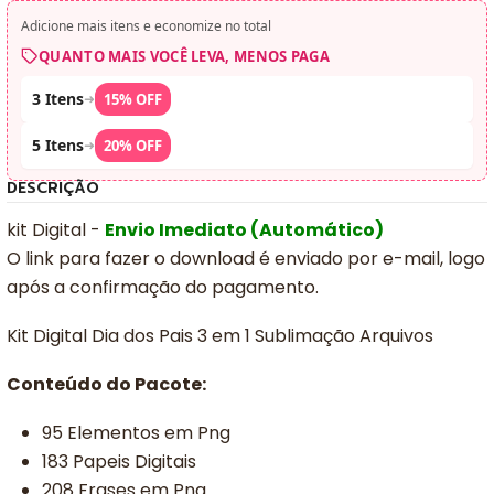
Adicione mais itens e economize no total
QUANTO MAIS VOCÊ LEVA, MENOS PAGA
3 Itens
➜
15% OFF
5 Itens
➜
20% OFF
DESCRIÇÃO
kit Digital -
Envio Imediato (Automático)
O link para fazer o download é enviado por e-mail, logo
após a confirmação do pagamento.
Kit Digital Dia dos Pais 3 em 1 Sublimação Arquivos
Conteúdo do Pacote:
95 Elementos em Png
183 Papeis Digitais
208 Frases em Png