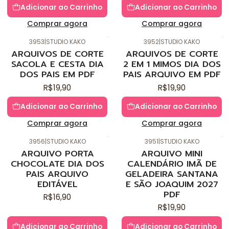
Adicionar ao Carrinho
Adicionar ao Carrinho
Comprar agora
Comprar agora
3953
|
STUDIO KAKO
3952
|
STUDIO KAKO
Novo
Novo
ARQUIVOS DE CORTE
ARQUIVOS DE CORTE
SACOLA E CESTA DIA
2 EM 1 MIMOS DIA DOS
DOS PAIS EM PDF
PAIS ARQUIVO EM PDF
R$19,90
R$19,90
Adicionar ao Carrinho
Adicionar ao Carrinho
Comprar agora
Comprar agora
3956
|
STUDIO KAKO
3951
|
STUDIO KAKO
Novo
Novo
ARQUIVO PORTA
ARQUIVO MINI
CHOCOLATE DIA DOS
CALENDÁRIO IMÃ DE
PAIS ARQUIVO
GELADEIRA SANTANA
EDITÁVEL
E SÃO JOAQUIM 2027
PDF
R$16,90
R$19,90
Adicionar ao Carrinho
Adicionar ao Carrinho