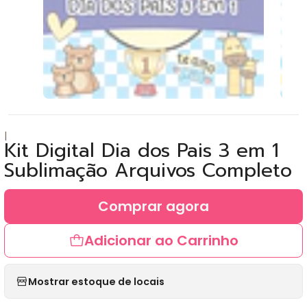
|
Kit Digital Dia dos Pais 3 em 1
Sublimação Arquivos Completo
Comprar agora
Adicionar ao Carrinho
Mostrar estoque de locais