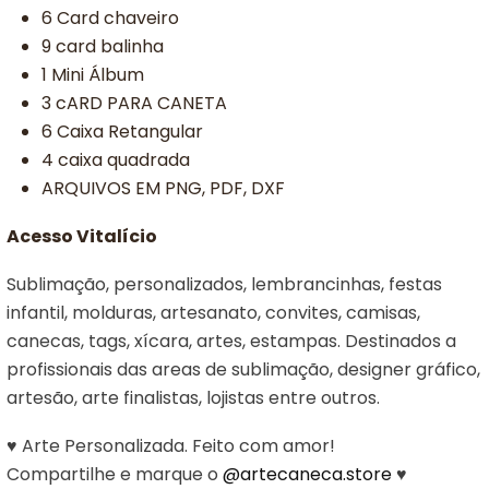
6 Card chaveiro
9 card balinha
1 Mini Álbum
3 cARD PARA CANETA
6 Caixa Retangular
4 caixa quadrada
ARQUIVOS EM PNG, PDF, DXF
Acesso Vitalício
Sublimação, personalizados, lembrancinhas, festas
infantil, molduras, artesanato, convites, camisas,
canecas, tags, xícara, artes, estampas. Destinados a
profissionais das areas de sublimação, designer gráfico,
artesão, arte finalistas, lojistas entre outros.
♥ Arte Personalizada. Feito com amor!
Compartilhe e marque o
@artecaneca.store
♥