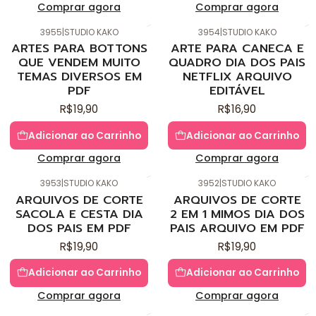
Comprar agora
Comprar agora
3955
|
STUDIO KAKO
3954
|
STUDIO KAKO
Novo
Novo
ARTES PARA BOTTONS
ARTE PARA CANECA E
QUE VENDEM MUITO
QUADRO DIA DOS PAIS
TEMAS DIVERSOS EM
NETFLIX ARQUIVO
PDF
EDITÁVEL
R$19,90
R$16,90
Adicionar ao Carrinho
Adicionar ao Carrinho
Comprar agora
Comprar agora
3953
|
STUDIO KAKO
3952
|
STUDIO KAKO
Novo
Novo
ARQUIVOS DE CORTE
ARQUIVOS DE CORTE
SACOLA E CESTA DIA
2 EM 1 MIMOS DIA DOS
DOS PAIS EM PDF
PAIS ARQUIVO EM PDF
R$19,90
R$19,90
Adicionar ao Carrinho
Adicionar ao Carrinho
Comprar agora
Comprar agora