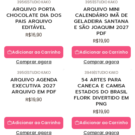
3956
|
STUDIO KAKO
3951
|
STUDIO KAKO
Novo
Novo
ARQUIVO PORTA
ARQUIVO MINI
CHOCOLATE DIA DOS
CALENDÁRIO IMÃ DE
PAIS ARQUIVO
GELADEIRA SANTANA
EDITÁVEL
E SÃO JOAQUIM 2027
PDF
R$16,90
R$19,90
Adicionar ao Carrinho
Adicionar ao Carrinho
Comprar agora
Comprar agora
3950
|
STUDIO KAKO
3949
|
STUDIO KAKO
Novo
Novo
ARQUIVO AGENDA
54 ARTES PARA
EXECUTIVA 2027
CANECA E CAMISA
ARQUIVO EM PDF
ESTADOS DO BRASIL
FLORK DIVERTIDO EM
R$19,90
PNG
R$19,90
Adicionar ao Carrinho
Adicionar ao Carrinho
Comprar agora
Comprar agora