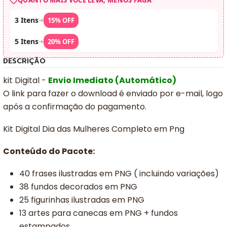
QUANTO MAIS VOCÊ LEVA, MENOS PAGA
3 Itens
➜
15% OFF
5 Itens
➜
20% OFF
DESCRIÇÃO
kit Digital -
Envio Imediato (Automático)
O link para fazer o download é enviado por e-mail, logo
após a confirmação do pagamento.
Kit Digital Dia das Mulheres Completo em Png
Conteúdo do Pacote:
40 frases ilustradas em PNG ( incluindo variações)
38 fundos decorados em PNG
25 figurinhas ilustradas em PNG
13 artes para canecas em PNG + fundos
estampados