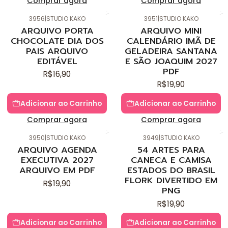
Comprar agora
Comprar agora
3956
|
STUDIO KAKO
3951
|
STUDIO KAKO
ARQUIVO PORTA
ARQUIVO MINI
CHOCOLATE DIA DOS
CALENDÁRIO IMÃ DE
PAIS ARQUIVO
GELADEIRA SANTANA
EDITÁVEL
E SÃO JOAQUIM 2027
PDF
R$16,90
R$19,90
Adicionar ao Carrinho
Adicionar ao Carrinho
Comprar agora
Comprar agora
3950
|
STUDIO KAKO
3949
|
STUDIO KAKO
ARQUIVO AGENDA
54 ARTES PARA
EXECUTIVA 2027
CANECA E CAMISA
ARQUIVO EM PDF
ESTADOS DO BRASIL
FLORK DIVERTIDO EM
R$19,90
PNG
R$19,90
Adicionar ao Carrinho
Adicionar ao Carrinho