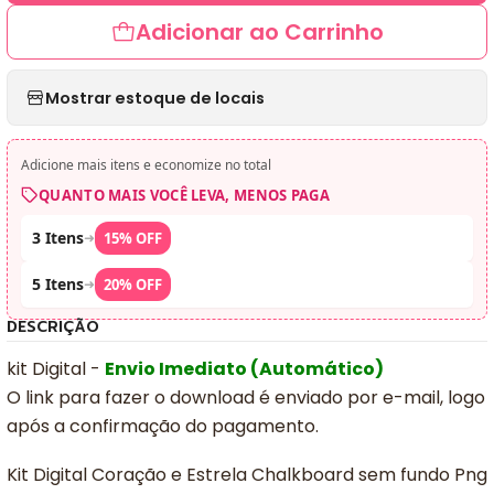
Adicionar ao Carrinho
Mostrar estoque de locais
Adicione mais itens e economize no total
QUANTO MAIS VOCÊ LEVA, MENOS PAGA
3 Itens
➜
15% OFF
5 Itens
➜
20% OFF
DESCRIÇÃO
kit Digital -
Envio Imediato (Automático)
O link para fazer o download é enviado por e-mail, logo
após a confirmação do pagamento.
Kit Digital Coração e Estrela Chalkboard sem fundo Png