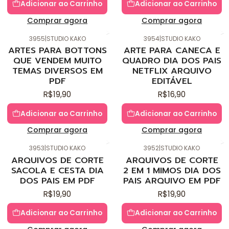
Adicionar ao Carrinho
Adicionar ao Carrinho
Comprar agora
Comprar agora
3955
|
STUDIO KAKO
3954
|
STUDIO KAKO
ARTES PARA BOTTONS
ARTE PARA CANECA E
QUE VENDEM MUITO
QUADRO DIA DOS PAIS
TEMAS DIVERSOS EM
NETFLIX ARQUIVO
PDF
EDITÁVEL
R$19,90
R$16,90
Adicionar ao Carrinho
Adicionar ao Carrinho
Comprar agora
Comprar agora
3953
|
STUDIO KAKO
3952
|
STUDIO KAKO
ARQUIVOS DE CORTE
ARQUIVOS DE CORTE
SACOLA E CESTA DIA
2 EM 1 MIMOS DIA DOS
DOS PAIS EM PDF
PAIS ARQUIVO EM PDF
R$19,90
R$19,90
Adicionar ao Carrinho
Adicionar ao Carrinho