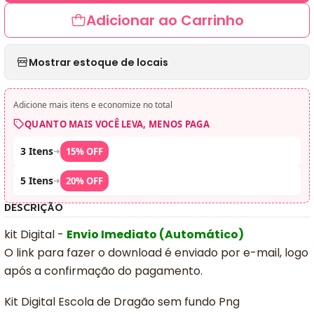
Adicionar ao Carrinho
Mostrar estoque de locais
Adicione mais itens e economize no total
QUANTO MAIS VOCÊ LEVA, MENOS PAGA
3 Itens
➜
15% OFF
5 Itens
➜
20% OFF
DESCRIÇÃO
kit Digital -
Envio Imediato (Automático)
O link para fazer o download é enviado por e-mail, logo
após a confirmação do pagamento.
Kit Digital Escola de Dragão sem fundo Png