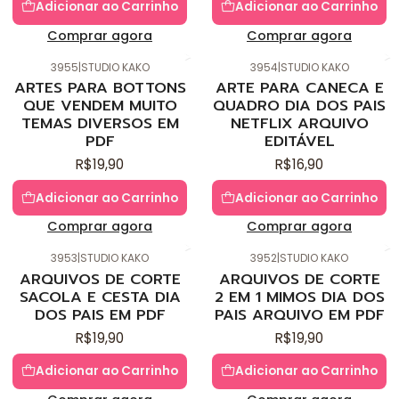
Adicionar ao Carrinho
Adicionar ao Carrinho
Comprar agora
Comprar agora
3955
|
STUDIO KAKO
3954
|
STUDIO KAKO
Novo
Novo
ARTES PARA BOTTONS
ARTE PARA CANECA E
QUE VENDEM MUITO
QUADRO DIA DOS PAIS
TEMAS DIVERSOS EM
NETFLIX ARQUIVO
PDF
EDITÁVEL
R$19,90
R$16,90
Adicionar ao Carrinho
Adicionar ao Carrinho
Comprar agora
Comprar agora
3953
|
STUDIO KAKO
3952
|
STUDIO KAKO
Novo
Novo
ARQUIVOS DE CORTE
ARQUIVOS DE CORTE
SACOLA E CESTA DIA
2 EM 1 MIMOS DIA DOS
DOS PAIS EM PDF
PAIS ARQUIVO EM PDF
R$19,90
R$19,90
Adicionar ao Carrinho
Adicionar ao Carrinho