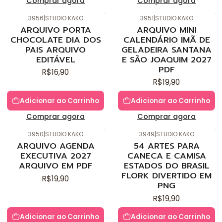
Comprar agora
Comprar agora
3956
|
STUDIO KAKO
3951
|
STUDIO KAKO
Novo
Novo
ARQUIVO PORTA
ARQUIVO MINI
CHOCOLATE DIA DOS
CALENDÁRIO IMÃ DE
PAIS ARQUIVO
GELADEIRA SANTANA
EDITÁVEL
E SÃO JOAQUIM 2027
PDF
R$16,90
R$19,90
Adicionar ao Carrinho
Adicionar ao Carrinho
Comprar agora
Comprar agora
3950
|
STUDIO KAKO
3949
|
STUDIO KAKO
Novo
Novo
ARQUIVO AGENDA
54 ARTES PARA
EXECUTIVA 2027
CANECA E CAMISA
ARQUIVO EM PDF
ESTADOS DO BRASIL
FLORK DIVERTIDO EM
R$19,90
PNG
R$19,90
Adicionar ao Carrinho
Adicionar ao Carrinho