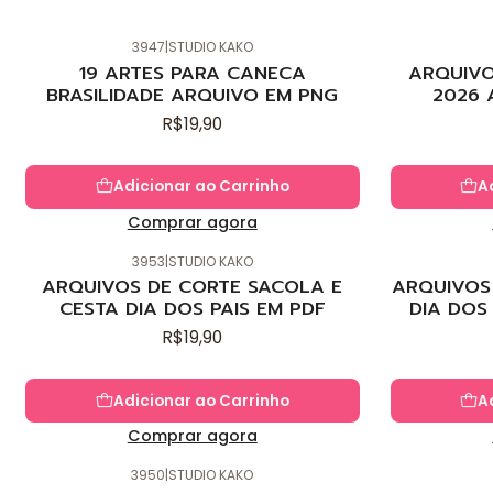
3947
|
STUDIO KAKO
Novo
Novo
19 ARTES PARA CANECA
ARQUIVO
BRASILIDADE ARQUIVO EM PNG
2026 
R$19,90
Adicionar ao Carrinho
A
Comprar agora
3953
|
STUDIO KAKO
Novo
Novo
ARQUIVOS DE CORTE SACOLA E
ARQUIVOS 
CESTA DIA DOS PAIS EM PDF
DIA DOS
R$19,90
Adicionar ao Carrinho
A
Comprar agora
3950
|
STUDIO KAKO
Novo
Novo