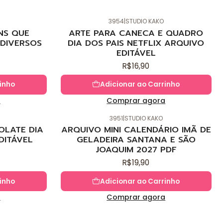
3954
|
STUDIO KAKO
Novo
NS QUE
ARTE PARA CANECA E QUADRO
DIVERSOS
DIA DOS PAIS NETFLIX ARQUIVO
EDITÁVEL
R$16,90
inho
Adicionar ao Carrinho
a
Comprar agora
3951
|
STUDIO KAKO
Novo
OLATE DIA
ARQUIVO MINI CALENDÁRIO IMÃ DE
DITÁVEL
GELADEIRA SANTANA E SÃO
JOAQUIM 2027 PDF
R$19,90
inho
Adicionar ao Carrinho
a
Comprar agora