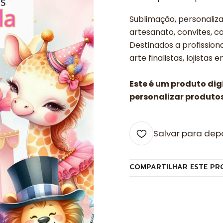
Sublimação, personalizad
artesanato, convites, ca
Destinados a profissiona
arte finalistas, lojistas 
Este é um produto di
personalizar produtos
Salvar para dep
COMPARTILHAR ESTE PR