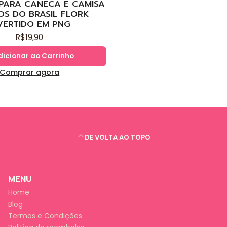
 PARA CANECA E CAMISA
OS DO BRASIL FLORK
VERTIDO EM PNG
R$19,90
dicionar ao Carrinho
Comprar agora
DE VOLTA AO TOPO
MENU
Home
Blog
Termos e Condições