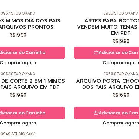
3957
|
STUDIO KAKO
3955
|
STUDIO KAKO
Novo
S MIMOS DIA DOS PAIS
ARTES PARA BOTTO
ARQUIVOS PRONTOS
VENDEM MUITO TEMAS 
EM PDF
R$19,90
R$19,90
dicionar ao Carrinho
Adicionar ao Carr
Comprar agora
Comprar agor
3952
|
STUDIO KAKO
3956
|
STUDIO KAKO
Novo
DE CORTE 2 EM 1 MIMOS
ARQUIVO PORTA CHOC
 PAIS ARQUIVO EM PDF
DOS PAIS ARQUIVO E
R$19,90
R$16,90
dicionar ao Carrinho
Adicionar ao Carr
Comprar agora
Comprar agor
3949
|
STUDIO KAKO