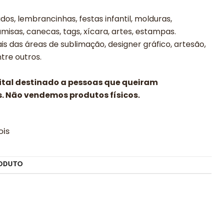
os, lembrancinhas, festas infantil, molduras,
misas, canecas, tags, xícara, artes, estampas.
is das áreas de sublimação, designer gráfico, artesão,
entre outros.
gital destinado a pessoas que queiram
. Não vendemos produtos físicos.
ois
ODUTO