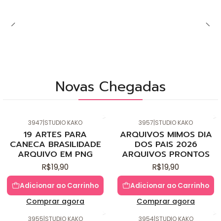
Novas Chegadas
3947
|
STUDIO KAKO
3957
|
STUDIO KAKO
Novo
Novo
19 ARTES PARA
ARQUIVOS MIMOS DIA
CANECA BRASILIDADE
DOS PAIS 2026
ARQUIVO EM PNG
ARQUIVOS PRONTOS
R$19,90
R$19,90
Adicionar ao Carrinho
Adicionar ao Carrinho
Comprar agora
Comprar agora
3955
|
STUDIO KAKO
3954
|
STUDIO KAKO