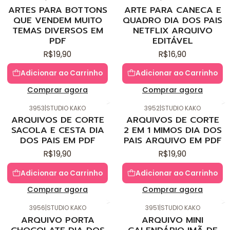
Novo
Novo
ARTES PARA BOTTONS
ARTE PARA CANECA E
QUE VENDEM MUITO
QUADRO DIA DOS PAIS
TEMAS DIVERSOS EM
NETFLIX ARQUIVO
PDF
EDITÁVEL
R$19,90
R$16,90
Adicionar ao Carrinho
Adicionar ao Carrinho
Comprar agora
Comprar agora
3953
|
STUDIO KAKO
3952
|
STUDIO KAKO
Novo
Novo
ARQUIVOS DE CORTE
ARQUIVOS DE CORTE
SACOLA E CESTA DIA
2 EM 1 MIMOS DIA DOS
DOS PAIS EM PDF
PAIS ARQUIVO EM PDF
R$19,90
R$19,90
Adicionar ao Carrinho
Adicionar ao Carrinho
Comprar agora
Comprar agora
3956
|
STUDIO KAKO
3951
|
STUDIO KAKO
Novo
Novo
ARQUIVO PORTA
ARQUIVO MINI