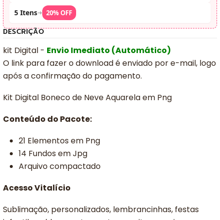
5 Itens
➜
20% OFF
DESCRIÇÃO
kit Digital -
Envio Imediato (Automático)
O link para fazer o download é enviado por e-mail, logo
após a confirmação do pagamento.
Kit Digital Boneco de Neve Aquarela em Png
Conteúdo do Pacote:
21 Elementos em Png
14 Fundos em Jpg
Arquivo compactado
Acesso Vitalício
Sublimação, personalizados, lembrancinhas, festas