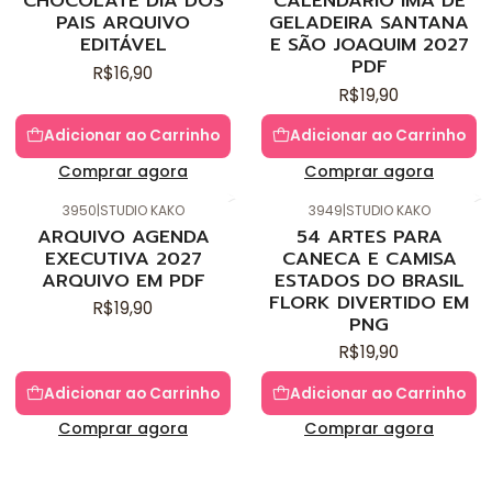
CHOCOLATE DIA DOS
CALENDÁRIO IMÃ DE
PAIS ARQUIVO
GELADEIRA SANTANA
EDITÁVEL
E SÃO JOAQUIM 2027
PDF
R$16,90
R$19,90
Adicionar ao Carrinho
Adicionar ao Carrinho
Comprar agora
Comprar agora
3950
|
STUDIO KAKO
3949
|
STUDIO KAKO
Novo
Novo
ARQUIVO AGENDA
54 ARTES PARA
EXECUTIVA 2027
CANECA E CAMISA
ARQUIVO EM PDF
ESTADOS DO BRASIL
FLORK DIVERTIDO EM
R$19,90
PNG
R$19,90
Adicionar ao Carrinho
Adicionar ao Carrinho
Comprar agora
Comprar agora