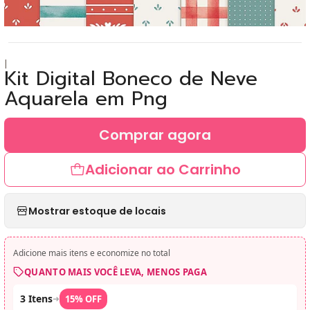
|
Kit Digital Boneco de Neve
Aquarela em Png
Comprar agora
Adicionar ao Carrinho
Mostrar estoque de locais
Adicione mais itens e economize no total
QUANTO MAIS VOCÊ LEVA, MENOS PAGA
3 Itens
➜
15% OFF