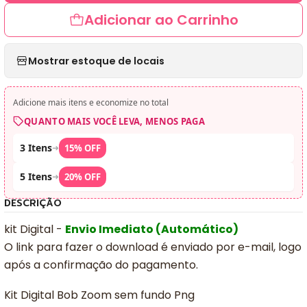
Adicionar ao Carrinho
Mostrar estoque de locais
Adicione mais itens e economize no total
QUANTO MAIS VOCÊ LEVA, MENOS PAGA
3 Itens
➜
15% OFF
5 Itens
➜
20% OFF
DESCRIÇÃO
kit Digital -
Envio Imediato (Automático)
O link para fazer o download é enviado por e-mail, logo
após a confirmação do pagamento.
Kit Digital Bob Zoom sem fundo Png