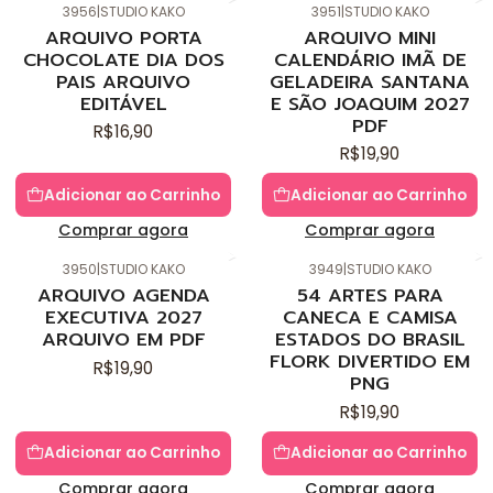
3956
|
STUDIO KAKO
3951
|
STUDIO KAKO
Novo
Novo
ARQUIVO PORTA
ARQUIVO MINI
CHOCOLATE DIA DOS
CALENDÁRIO IMÃ DE
PAIS ARQUIVO
GELADEIRA SANTANA
EDITÁVEL
E SÃO JOAQUIM 2027
PDF
R$16,90
R$19,90
Adicionar ao Carrinho
Adicionar ao Carrinho
Comprar agora
Comprar agora
3950
|
STUDIO KAKO
3949
|
STUDIO KAKO
Novo
Novo
ARQUIVO AGENDA
54 ARTES PARA
EXECUTIVA 2027
CANECA E CAMISA
ARQUIVO EM PDF
ESTADOS DO BRASIL
FLORK DIVERTIDO EM
R$19,90
PNG
R$19,90
Adicionar ao Carrinho
Adicionar ao Carrinho
Comprar agora
Comprar agora