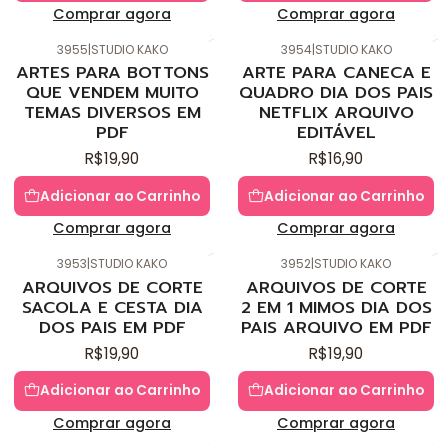
Comprar agora
Comprar agora
3955
|
STUDIO KAKO
3954
|
STUDIO KAKO
Novo
Novo
ARTES PARA BOTTONS
ARTE PARA CANECA E
QUE VENDEM MUITO
QUADRO DIA DOS PAIS
TEMAS DIVERSOS EM
NETFLIX ARQUIVO
PDF
EDITÁVEL
R$19,90
R$16,90
Adicionar ao Carrinho
Adicionar ao Carrinho
Comprar agora
Comprar agora
3953
|
STUDIO KAKO
3952
|
STUDIO KAKO
Novo
Novo
ARQUIVOS DE CORTE
ARQUIVOS DE CORTE
SACOLA E CESTA DIA
2 EM 1 MIMOS DIA DOS
DOS PAIS EM PDF
PAIS ARQUIVO EM PDF
R$19,90
R$19,90
Adicionar ao Carrinho
Adicionar ao Carrinho
Comprar agora
Comprar agora