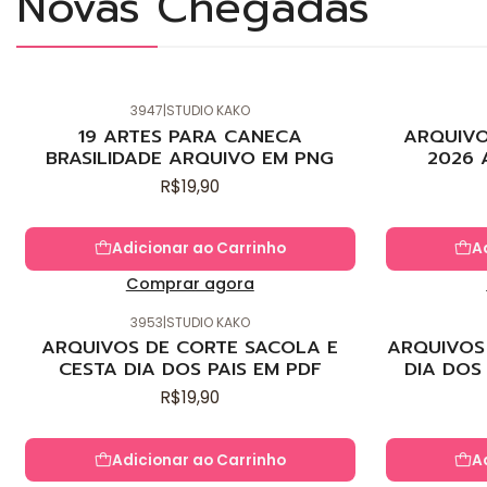
Novas Chegadas
3947
|
STUDIO KAKO
Novo
Novo
19 ARTES PARA CANECA
ARQUIVO
BRASILIDADE ARQUIVO EM PNG
2026 
R$19,90
Adicionar ao Carrinho
A
Comprar agora
3953
|
STUDIO KAKO
Novo
Novo
ARQUIVOS DE CORTE SACOLA E
ARQUIVOS 
CESTA DIA DOS PAIS EM PDF
DIA DOS
R$19,90
Adicionar ao Carrinho
A