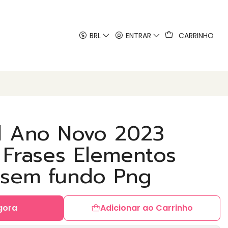
 artes
BRL
ENTRAR
CARRINHO
al Ano Novo 2023
 Frases Elementos
 sem fundo Png
gora
Adicionar ao Carrinho