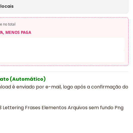
locais
e no total
VA, MENOS PAGA
iato (Automático)
nload é enviado por e-mail, logo após a confirmação do
23 Lettering Frases Elementos Arquivos sem fundo Png