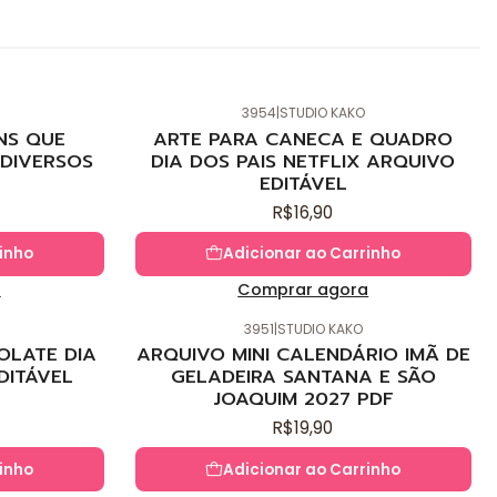
3954
|
STUDIO KAKO
Novo
NS QUE
ARTE PARA CANECA E QUADRO
DIVERSOS
DIA DOS PAIS NETFLIX ARQUIVO
EDITÁVEL
R$16,90
inho
Adicionar ao Carrinho
a
Comprar agora
3951
|
STUDIO KAKO
Novo
OLATE DIA
ARQUIVO MINI CALENDÁRIO IMÃ DE
DITÁVEL
GELADEIRA SANTANA E SÃO
JOAQUIM 2027 PDF
R$19,90
inho
Adicionar ao Carrinho