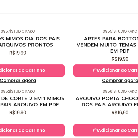
3957
|
STUDIO KAKO
3955
|
STUDIO KAKO
Novo
S MIMOS DIA DOS PAIS
ARTES PARA BOTTO
ARQUIVOS PRONTOS
VENDEM MUITO TEMAS 
EM PDF
R$19,90
R$19,90
dicionar ao Carrinho
Adicionar ao Carr
Comprar agora
Comprar agor
3952
|
STUDIO KAKO
3956
|
STUDIO KAKO
Novo
DE CORTE 2 EM 1 MIMOS
ARQUIVO PORTA CHOC
 PAIS ARQUIVO EM PDF
DOS PAIS ARQUIVO E
R$19,90
R$16,90
dicionar ao Carrinho
Adicionar ao Carr