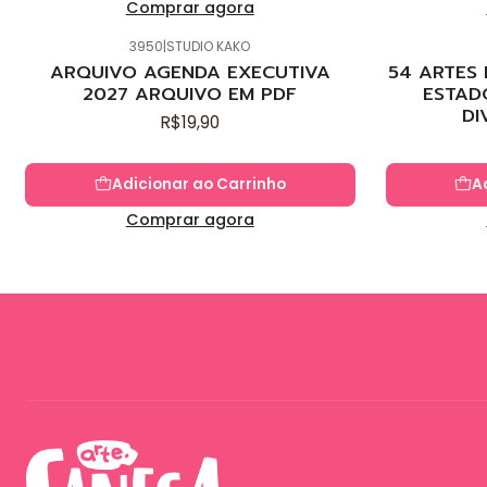
Comprar agora
3950
|
STUDIO KAKO
Novo
Novo
ARQUIVO AGENDA EXECUTIVA
54 ARTES
2027 ARQUIVO EM PDF
ESTAD
DI
R$19,90
Adicionar ao Carrinho
A
Comprar agora