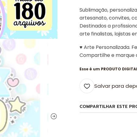
Sublimação, personalizad
artesanato, convites, ca
Destinados a profissiona
arte finalistas, lojistas 
♥ Arte Personalizada. F
Compartilhe e marque
Esse é um PRODUTO DIGITAL,
Salvar para dep
COMPARTILHAR ESTE PR