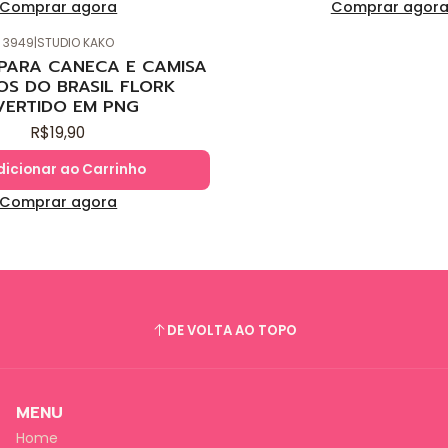
Comprar agora
Comprar agor
3949
|
STUDIO KAKO
 PARA CANECA E CAMISA
OS DO BRASIL FLORK
VERTIDO EM PNG
R$19,90
dicionar ao Carrinho
Comprar agora
DE VOLTA AO TOPO
MENU
Home