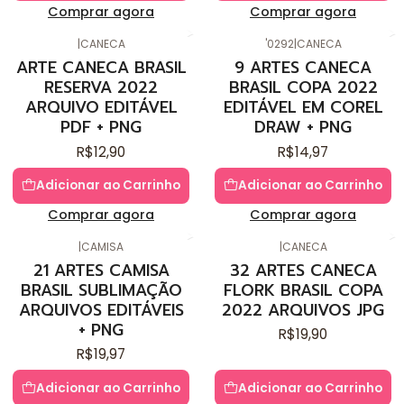
Comprar agora
Comprar agora
|
CANECA
'0292
|
CANECA
ARTE CANECA BRASIL
9 ARTES CANECA
RESERVA 2022
BRASIL COPA 2022
ARQUIVO EDITÁVEL
EDITÁVEL EM COREL
PDF + PNG
DRAW + PNG
R$12,90
R$14,97
Adicionar ao Carrinho
Adicionar ao Carrinho
Comprar agora
Comprar agora
|
CAMISA
|
CANECA
21 ARTES CAMISA
32 ARTES CANECA
BRASIL SUBLIMAÇÃO
FLORK BRASIL COPA
ARQUIVOS EDITÁVEIS
2022 ARQUIVOS JPG
+ PNG
R$19,90
R$19,97
Adicionar ao Carrinho
Adicionar ao Carrinho