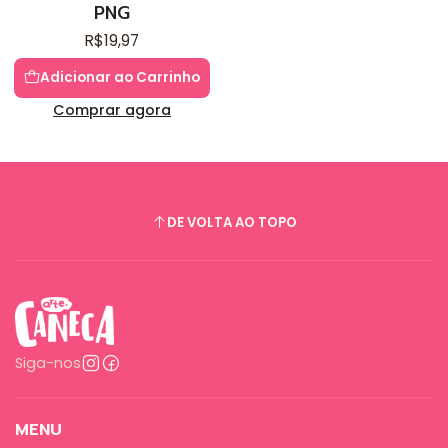
PNG
R$19,97
Adicionar ao Carrinho
Comprar agora
DE VOLTA AO TOPO
Siga-nos
MENU