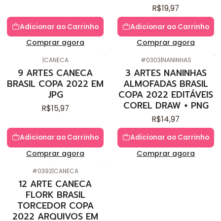
R$19,97
Adicionar ao Carrinho
Adicionar ao Carrinho
Comprar agora
Comprar agora
|
CANECA
#0303
|
NANINHAS
9 ARTES CANECA
3 ARTES NANINHAS
BRASIL COPA 2022 EM
ALMOFADAS BRASIL
JPG
COPA 2022 EDITÁVEIS
COREL DRAW + PNG
R$15,97
R$14,97
Adicionar ao Carrinho
Adicionar ao Carrinho
Comprar agora
Comprar agora
#0392
|
CANECA
12 ARTE CANECA
FLORK BRASIL
TORCEDOR COPA
2022 ARQUIVOS EM