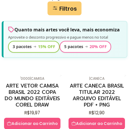
Filtros
Quanto mais artes você leva, mais economiza
Aproveite o desconto progressivo e pague menos no total
3 pacotes
15% OFF
5 pacotes
20% OFF
➜
➜
'0000
|
CAMISA
|
CANECA
ARTE VETOR CAMISA
ARTE CANECA BRASIL
BRASIL 2022 COPA
TITULAR 2022
DO MUNDO EDITÁVEIS
ARQUIVO EDITÁVEL
COREL DRAW
PDF + PNG
R$19,97
R$12,90
Adicionar ao Carrinho
Adicionar ao Carrinho