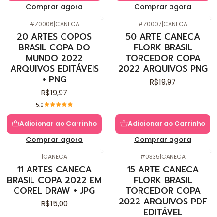
Comprar agora
Comprar agora
#Z0006
|
CANECA
#Z0007
|
CANECA
20 ARTES COPOS
50 ARTE CANECA
BRASIL COPA DO
FLORK BRASIL
MUNDO 2022
TORCEDOR COPA
ARQUIVOS EDITÁVEIS
2022 ARQUIVOS PNG
+ PNG
R$19,97
R$19,97
5.0
Adicionar ao Carrinho
Adicionar ao Carrinho
Comprar agora
Comprar agora
|
CANECA
#0335
|
CANECA
11 ARTES CANECA
15 ARTE CANECA
BRASIL COPA 2022 EM
FLORK BRASIL
COREL DRAW + JPG
TORCEDOR COPA
2022 ARQUIVOS PDF
R$15,00
EDITÁVEL