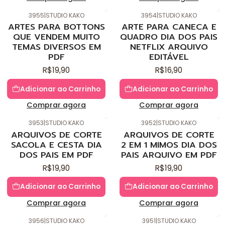
3955
|
STUDIO KAKO
3954
|
STUDIO KAKO
ARTES PARA BOTTONS
ARTE PARA CANECA E
QUE VENDEM MUITO
QUADRO DIA DOS PAIS
TEMAS DIVERSOS EM
NETFLIX ARQUIVO
PDF
EDITÁVEL
R$19,90
R$16,90
Adicionar ao Carrinho
Adicionar ao Carrinho
Comprar agora
Comprar agora
3953
|
STUDIO KAKO
3952
|
STUDIO KAKO
ARQUIVOS DE CORTE
ARQUIVOS DE CORTE
SACOLA E CESTA DIA
2 EM 1 MIMOS DIA DOS
DOS PAIS EM PDF
PAIS ARQUIVO EM PDF
R$19,90
R$19,90
Adicionar ao Carrinho
Adicionar ao Carrinho
Comprar agora
Comprar agora
3956
|
STUDIO KAKO
3951
|
STUDIO KAKO