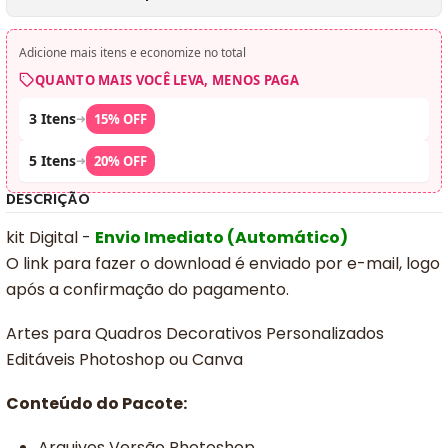
Adicione mais itens e economize no total
QUANTO MAIS VOCÊ LEVA, MENOS PAGA
3 Itens
➜
15% OFF
5 Itens
➜
20% OFF
DESCRIÇÃO
kit Digital -
Envio Imediato (Automático)
O link para fazer o download é enviado por e-mail, logo
após a confirmação do pagamento.
Artes para Quadros Decorativos Personalizados
Editáveis Photoshop ou Canva
Conteúdo do Pacote:
Arquivos Versão Photoshop