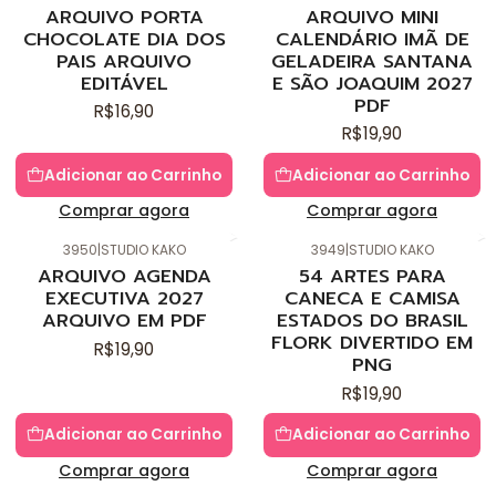
ARQUIVO PORTA
ARQUIVO MINI
CHOCOLATE DIA DOS
CALENDÁRIO IMÃ DE
PAIS ARQUIVO
GELADEIRA SANTANA
EDITÁVEL
E SÃO JOAQUIM 2027
PDF
R$16,90
R$19,90
Adicionar ao Carrinho
Adicionar ao Carrinho
Comprar agora
Comprar agora
3950
|
STUDIO KAKO
3949
|
STUDIO KAKO
ARQUIVO AGENDA
54 ARTES PARA
EXECUTIVA 2027
CANECA E CAMISA
ARQUIVO EM PDF
ESTADOS DO BRASIL
FLORK DIVERTIDO EM
R$19,90
PNG
R$19,90
Adicionar ao Carrinho
Adicionar ao Carrinho
Comprar agora
Comprar agora