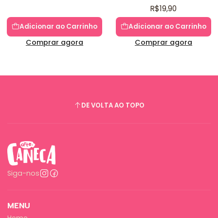
R$19,90
Adicionar ao Carrinho
Adicionar ao Carrinho
Comprar agora
Comprar agora
DE VOLTA AO TOPO
Siga-nos
MENU