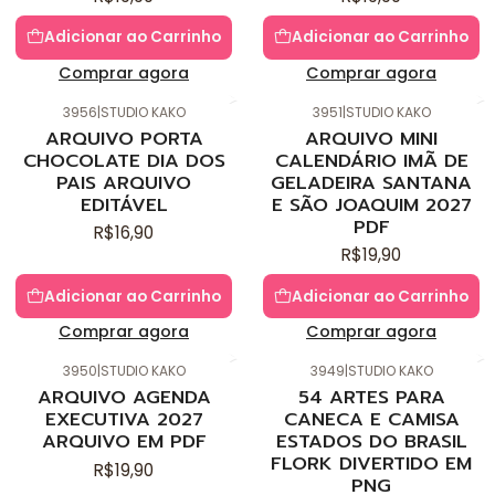
Adicionar ao Carrinho
Adicionar ao Carrinho
Comprar agora
Comprar agora
3956
|
STUDIO KAKO
3951
|
STUDIO KAKO
Novo
Novo
ARQUIVO PORTA
ARQUIVO MINI
CHOCOLATE DIA DOS
CALENDÁRIO IMÃ DE
PAIS ARQUIVO
GELADEIRA SANTANA
EDITÁVEL
E SÃO JOAQUIM 2027
PDF
R$16,90
R$19,90
Adicionar ao Carrinho
Adicionar ao Carrinho
Comprar agora
Comprar agora
3950
|
STUDIO KAKO
3949
|
STUDIO KAKO
Novo
Novo
ARQUIVO AGENDA
54 ARTES PARA
EXECUTIVA 2027
CANECA E CAMISA
ARQUIVO EM PDF
ESTADOS DO BRASIL
FLORK DIVERTIDO EM
R$19,90
PNG