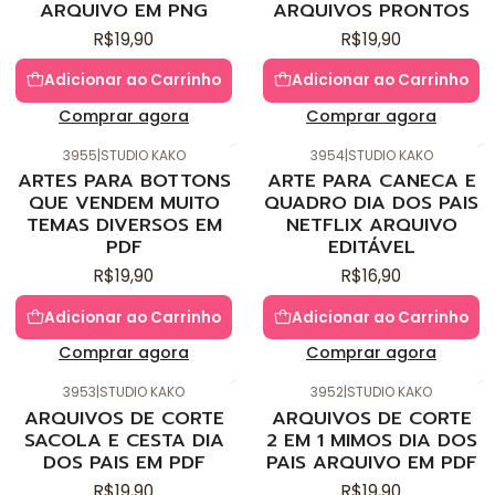
ARQUIVO EM PNG
ARQUIVOS PRONTOS
R$19,90
R$19,90
Adicionar ao Carrinho
Adicionar ao Carrinho
Comprar agora
Comprar agora
3955
|
STUDIO KAKO
3954
|
STUDIO KAKO
Novo
Novo
ARTES PARA BOTTONS
ARTE PARA CANECA E
QUE VENDEM MUITO
QUADRO DIA DOS PAIS
TEMAS DIVERSOS EM
NETFLIX ARQUIVO
PDF
EDITÁVEL
R$19,90
R$16,90
Adicionar ao Carrinho
Adicionar ao Carrinho
Comprar agora
Comprar agora
3953
|
STUDIO KAKO
3952
|
STUDIO KAKO
Novo
Novo
ARQUIVOS DE CORTE
ARQUIVOS DE CORTE
SACOLA E CESTA DIA
2 EM 1 MIMOS DIA DOS
DOS PAIS EM PDF
PAIS ARQUIVO EM PDF
R$19,90
R$19,90