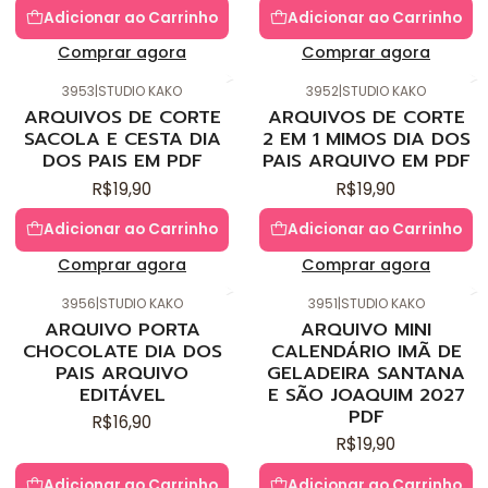
Adicionar ao Carrinho
Adicionar ao Carrinho
Comprar agora
Comprar agora
3953
|
STUDIO KAKO
3952
|
STUDIO KAKO
Novo
Novo
ARQUIVOS DE CORTE
ARQUIVOS DE CORTE
SACOLA E CESTA DIA
2 EM 1 MIMOS DIA DOS
DOS PAIS EM PDF
PAIS ARQUIVO EM PDF
R$19,90
R$19,90
Adicionar ao Carrinho
Adicionar ao Carrinho
Comprar agora
Comprar agora
3956
|
STUDIO KAKO
3951
|
STUDIO KAKO
Novo
Novo
ARQUIVO PORTA
ARQUIVO MINI
CHOCOLATE DIA DOS
CALENDÁRIO IMÃ DE
PAIS ARQUIVO
GELADEIRA SANTANA
EDITÁVEL
E SÃO JOAQUIM 2027
PDF
R$16,90
R$19,90
Adicionar ao Carrinho
Adicionar ao Carrinho