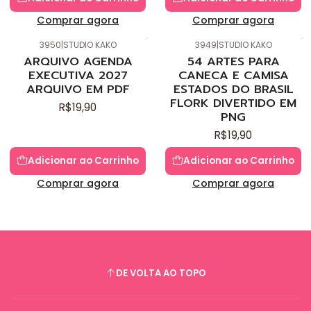
Comprar agora
Comprar agora
3950
|
STUDIO KAKO
3949
|
STUDIO KAKO
Novo
Novo
ARQUIVO AGENDA
54 ARTES PARA
EXECUTIVA 2027
CANECA E CAMISA
ARQUIVO EM PDF
ESTADOS DO BRASIL
FLORK DIVERTIDO EM
R$19,90
PNG
R$19,90
Adicionar ao Carrinho
Adicionar ao Carrinho
Comprar agora
Comprar agora
DE VOLTA AO TOPO