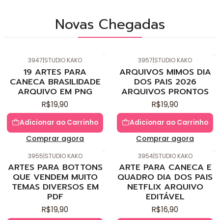
Novas Chegadas
3947
|
STUDIO KAKO
3957
|
STUDIO KAKO
Novo
Novo
19 ARTES PARA
ARQUIVOS MIMOS DIA
CANECA BRASILIDADE
DOS PAIS 2026
ARQUIVO EM PNG
ARQUIVOS PRONTOS
R$19,90
R$19,90
Adicionar ao Carrinho
Adicionar ao Carrinho
Comprar agora
Comprar agora
3955
|
STUDIO KAKO
3954
|
STUDIO KAKO
Novo
Novo
ARTES PARA BOTTONS
ARTE PARA CANECA E
QUE VENDEM MUITO
QUADRO DIA DOS PAIS
TEMAS DIVERSOS EM
NETFLIX ARQUIVO
PDF
EDITÁVEL
R$19,90
R$16,90