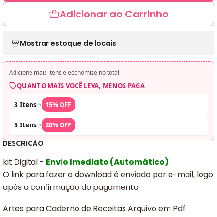
Adicionar ao Carrinho
Mostrar estoque de locais
Adicione mais itens e economize no total
QUANTO MAIS VOCÊ LEVA, MENOS PAGA
3 Itens
➜
15% OFF
5 Itens
➜
20% OFF
DESCRIÇÃO
kit Digital -
Envio Imediato (Automático)
O link para fazer o download é enviado por e-mail, logo
após a confirmação do pagamento.
Artes para Caderno de Receitas Arquivo em Pdf