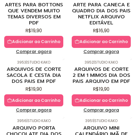
Novo
Novo
ARTES PARA BOTTONS
ARTE PARA CANECA E
QUE VENDEM MUITO
QUADRO DIA DOS PAIS
TEMAS DIVERSOS EM
NETFLIX ARQUIVO
PDF
EDITÁVEL
R$19,90
R$16,90
Adicionar ao Carrinho
Adicionar ao Carrinho
Comprar agora
Comprar agora
3953
|
STUDIO KAKO
3952
|
STUDIO KAKO
Novo
Novo
ARQUIVOS DE CORTE
ARQUIVOS DE CORTE
SACOLA E CESTA DIA
2 EM 1 MIMOS DIA DOS
DOS PAIS EM PDF
PAIS ARQUIVO EM PDF
R$19,90
R$19,90
Adicionar ao Carrinho
Adicionar ao Carrinho
Comprar agora
Comprar agora
3956
|
STUDIO KAKO
3951
|
STUDIO KAKO
Novo
Novo
ARQUIVO PORTA
ARQUIVO MINI
CHOCOLATE DIA DOS
CALENDÁRIO IMÃ DE