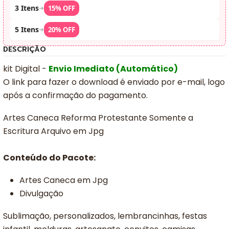
3 Itens
➜
15% OFF
5 Itens
➜
20% OFF
DESCRIÇÃO
kit Digital -
Envio Imediato (Automático)
O link para fazer o download é enviado por e-mail, logo
após a confirmação do pagamento.
Artes Caneca Reforma Protestante Somente a
Escritura Arquivo em Jpg
Conteúdo do Pacote:
Artes Caneca em Jpg
Divulgação
Sublimação, personalizados, lembrancinhas, festas