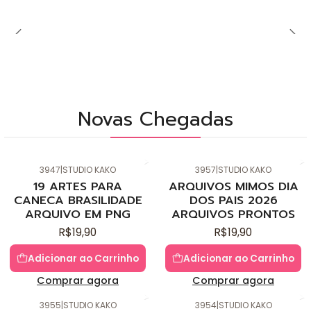
Novas Chegadas
3947
|
STUDIO KAKO
3957
|
STUDIO KAKO
Novo
Novo
19 ARTES PARA
ARQUIVOS MIMOS DIA
CANECA BRASILIDADE
DOS PAIS 2026
ARQUIVO EM PNG
ARQUIVOS PRONTOS
R$19,90
R$19,90
Adicionar ao Carrinho
Adicionar ao Carrinho
Comprar agora
Comprar agora
3955
|
STUDIO KAKO
3954
|
STUDIO KAKO