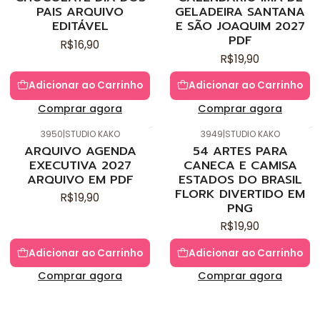
PAIS ARQUIVO
GELADEIRA SANTANA
EDITÁVEL
E SÃO JOAQUIM 2027
PDF
R$16,90
R$19,90
Adicionar ao Carrinho
Adicionar ao Carrinho
Comprar agora
Comprar agora
3950
|
STUDIO KAKO
3949
|
STUDIO KAKO
Novo
Novo
ARQUIVO AGENDA
54 ARTES PARA
EXECUTIVA 2027
CANECA E CAMISA
ARQUIVO EM PDF
ESTADOS DO BRASIL
FLORK DIVERTIDO EM
R$19,90
PNG
R$19,90
Adicionar ao Carrinho
Adicionar ao Carrinho
Comprar agora
Comprar agora