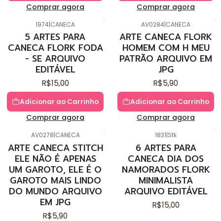
Comprar agora
Comprar agora
1974
|
CANECA
AV0284
|
CANECA
5 ARTES PARA
ARTE CANECA FLORK
CANECA FLORK FODA
HOMEM COM H MEU
- SE ARQUIVO
PATRÃO ARQUIVO EM
EDITÁVEL
JPG
R$15,00
R$5,90
Adicionar ao Carrinho
Adicionar ao Carrinho
Comprar agora
Comprar agora
AV0278
|
CANECA
1831
|
Stk
ARTE CANECA STITCH
6 ARTES PARA
ELE NÃO É APENAS
CANECA DIA DOS
UM GAROTO, ELE É O
NAMORADOS FLORK
GAROTO MAIS LINDO
MINIMALISTA
DO MUNDO ARQUIVO
ARQUIVO EDITÁVEL
EM JPG
R$15,00
R$5,90