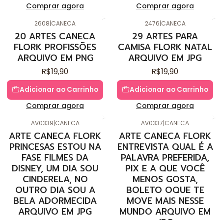
Comprar agora
Comprar agora
2608
|
CANECA
2476
|
CANECA
20 ARTES CANECA
29 ARTES PARA
FLORK PROFISSÕES
CAMISA FLORK NATAL
ARQUIVO EM PNG
ARQUIVO EM JPG
R$19,90
R$19,90
Adicionar ao Carrinho
Adicionar ao Carrinho
Comprar agora
Comprar agora
AV0339
|
CANECA
AV0337
|
CANECA
ARTE CANECA FLORK
ARTE CANECA FLORK
PRINCESAS ESTOU NA
ENTREVISTA QUAL É A
FASE FILMES DA
PALAVRA PREFERIDA,
DISNEY, UM DIA SOU
PIX E A QUE VOCÊ
CINDERELA, NO
MENOS GOSTA,
OUTRO DIA SOU A
BOLETO OQUE TE
BELA ADORMECIDA
MOVE MAIS NESSE
ARQUIVO EM JPG
MUNDO ARQUIVO EM