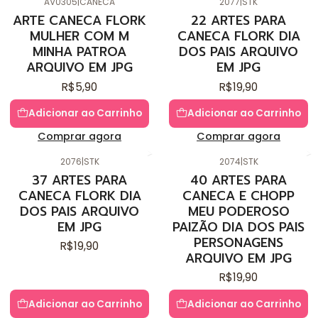
AV0305
|
CANECA
2077
|
STK
ARTE CANECA FLORK
22 ARTES PARA
MULHER COM M
CANECA FLORK DIA
MINHA PATROA
DOS PAIS ARQUIVO
ARQUIVO EM JPG
EM JPG
R$5,90
R$19,90
Adicionar ao Carrinho
Adicionar ao Carrinho
Comprar agora
Comprar agora
2076
|
STK
2074
|
STK
37 ARTES PARA
40 ARTES PARA
CANECA FLORK DIA
CANECA E CHOPP
DOS PAIS ARQUIVO
MEU PODEROSO
EM JPG
PAIZÃO DIA DOS PAIS
PERSONAGENS
R$19,90
ARQUIVO EM JPG
R$19,90
Adicionar ao Carrinho
Adicionar ao Carrinho