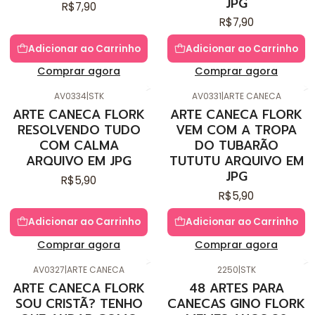
JPG
R$7,90
R$7,90
Adicionar ao Carrinho
Adicionar ao Carrinho
Comprar agora
Comprar agora
AV0334
|
STK
AV0331
|
ARTE CANECA
ARTE CANECA FLORK
ARTE CANECA FLORK
RESOLVENDO TUDO
VEM COM A TROPA
COM CALMA
DO TUBARÃO
ARQUIVO EM JPG
TUTUTU ARQUIVO EM
JPG
R$5,90
R$5,90
Adicionar ao Carrinho
Adicionar ao Carrinho
Comprar agora
Comprar agora
AV0327
|
ARTE CANECA
2250
|
STK
ARTE CANECA FLORK
48 ARTES PARA
SOU CRISTÃ? TENHO
CANECAS GINO FLORK