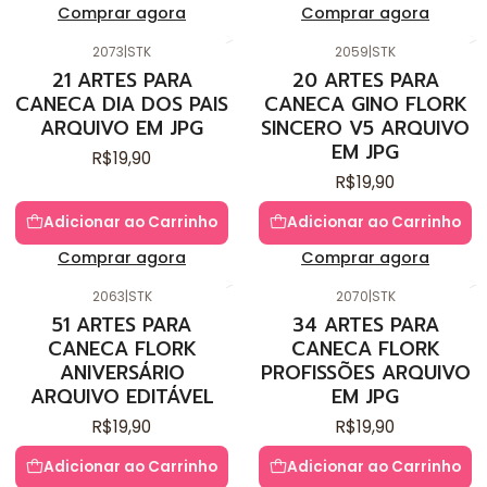
Comprar agora
Comprar agora
2073
|
STK
2059
|
STK
21 ARTES PARA
20 ARTES PARA
CANECA DIA DOS PAIS
CANECA GINO FLORK
ARQUIVO EM JPG
SINCERO V5 ARQUIVO
EM JPG
R$19,90
R$19,90
Adicionar ao Carrinho
Adicionar ao Carrinho
Comprar agora
Comprar agora
2063
|
STK
2070
|
STK
51 ARTES PARA
34 ARTES PARA
CANECA FLORK
CANECA FLORK
ANIVERSÁRIO
PROFISSÕES ARQUIVO
ARQUIVO EDITÁVEL
EM JPG
R$19,90
R$19,90
Adicionar ao Carrinho
Adicionar ao Carrinho