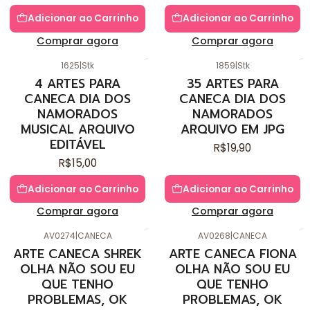
Adicionar ao Carrinho
Adicionar ao Carrinho
Comprar agora
Comprar agora
1625
|
Stk
1859
|
Stk
4 ARTES PARA
35 ARTES PARA
CANECA DIA DOS
CANECA DIA DOS
NAMORADOS
NAMORADOS
MUSICAL ARQUIVO
ARQUIVO EM JPG
EDITÁVEL
R$19,90
R$15,00
Adicionar ao Carrinho
Adicionar ao Carrinho
Comprar agora
Comprar agora
AV0274
|
CANECA
AV0268
|
CANECA
ARTE CANECA SHREK
ARTE CANECA FIONA
OLHA NÃO SOU EU
OLHA NÃO SOU EU
QUE TENHO
QUE TENHO
PROBLEMAS, OK
PROBLEMAS, OK