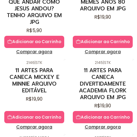
QUE ANDAR COMO
MEMES ANOS 80
JESUS ANDOU?
ARQUIVO EM JPG
TENHO ARQUIVO EM
R$19,90
JPG
R$5,90
Adicionar ao Carrinho
Adicionar ao Carrinho
Comprar agora
Comprar agora
2146
|
STK
2145
|
STK
11 ARTES PARA
11 ARTES PARA
CANECA MICKEY E
CANECA
MINNIE ARQUIVO
DIVERTIDAMENTE
EDITÁVEL
ACADEMIA FLORK
ARQUIVO EM JPG
R$19,90
R$19,90
Adicionar ao Carrinho
Adicionar ao Carrinho
Comprar agora
Comprar agora