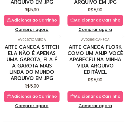
ARQUIVO EM JPG
ARQUIVO EM JPG
R$5,90
R$5,90
Adicionar ao Carrinho
Adicionar ao Carrinho
Comprar agora
Comprar agora
AV0267
|
CANECA
AV0266
|
CANECA
ARTE CANECA STITCH
ARTE CANECA FLORK
ELA NÃO É APENAS
COMO UM ANJP VOCÊ
UMA GAROTA, ELA É
APARECEU NA MINHA
A GAROTA MAIS
VIDA ARQUIVO
LINDA DO MUNDO
EDITÁVEL
ARQUIVO EM JPG
R$5,90
R$5,90
Adicionar ao Carrinho
Adicionar ao Carrinho
Comprar agora
Comprar agora