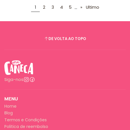
...
1
2
3
4
5
»
Ultimo
DE VOLTA AO TOPO
Siga-nos
MENU
Home
Blog
Termos e Condições
Politica de reembolso