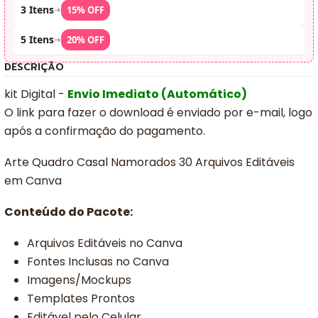
3 Itens
➜
15% OFF
5 Itens
➜
20% OFF
DESCRIÇÃO
kit Digital -
Envio Imediato (Automático)
O link para fazer o download é enviado por e-mail, logo
após a confirmação do pagamento.
Arte Quadro Casal Namorados 30 Arquivos Editáveis
em Canva
Conteúdo do Pacote:
Arquivos Editáveis no Canva
Fontes Inclusas no Canva
Imagens/Mockups
Templates Prontos
Editável pelo Celular