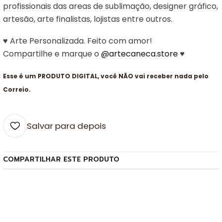
profissionais das areas de sublimação, designer gráfico,
artesão, arte finalistas, lojistas entre outros.
♥ Arte Personalizada. Feito com amor!
Compartilhe e marque o
@artecaneca.store
♥
Esse é um PRODUTO DIGITAL, você NÃO vai receber nada pelo
Correio.
Salvar para depois
COMPARTILHAR ESTE PRODUTO