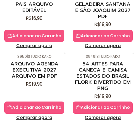
PAIS ARQUIVO
GELADEIRA SANTANA
EDITÁVEL
E SÃO JOAQUIM 2027
PDF
R$16,90
R$19,90
Adicionar ao Carrinho
Adicionar ao Carrinho
Comprar agora
Comprar agora
3950
|
STUDIO KAKO
3949
|
STUDIO KAKO
Novo
Novo
ARQUIVO AGENDA
54 ARTES PARA
EXECUTIVA 2027
CANECA E CAMISA
ARQUIVO EM PDF
ESTADOS DO BRASIL
FLORK DIVERTIDO EM
R$19,90
PNG
R$19,90
Adicionar ao Carrinho
Adicionar ao Carrinho
Comprar agora
Comprar agora