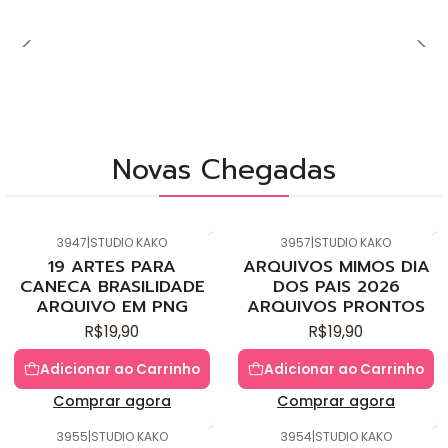
Novas Chegadas
3947
|
STUDIO KAKO
3957
|
STUDIO KAKO
Novo
Novo
19 ARTES PARA
ARQUIVOS MIMOS DIA
CANECA BRASILIDADE
DOS PAIS 2026
ARQUIVO EM PNG
ARQUIVOS PRONTOS
R$19,90
R$19,90
Adicionar ao Carrinho
Adicionar ao Carrinho
Comprar agora
Comprar agora
3955
|
STUDIO KAKO
3954
|
STUDIO KAKO
Novo
Novo