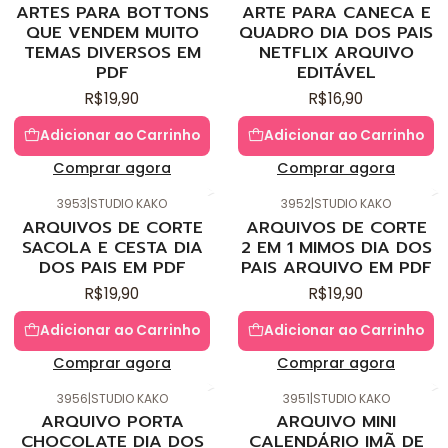
ARTES PARA BOTTONS
ARTE PARA CANECA E
QUE VENDEM MUITO
QUADRO DIA DOS PAIS
TEMAS DIVERSOS EM
NETFLIX ARQUIVO
PDF
EDITÁVEL
R$19,90
R$16,90
Adicionar ao Carrinho
Adicionar ao Carrinho
Comprar agora
Comprar agora
3953
|
STUDIO KAKO
3952
|
STUDIO KAKO
Novo
Novo
ARQUIVOS DE CORTE
ARQUIVOS DE CORTE
SACOLA E CESTA DIA
2 EM 1 MIMOS DIA DOS
DOS PAIS EM PDF
PAIS ARQUIVO EM PDF
R$19,90
R$19,90
Adicionar ao Carrinho
Adicionar ao Carrinho
Comprar agora
Comprar agora
3956
|
STUDIO KAKO
3951
|
STUDIO KAKO
Novo
Novo
ARQUIVO PORTA
ARQUIVO MINI
CHOCOLATE DIA DOS
CALENDÁRIO IMÃ DE