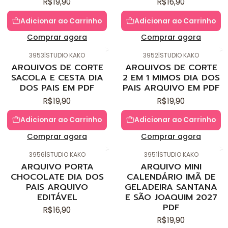
R$19,90
R$16,90
Adicionar ao Carrinho
Adicionar ao Carrinho
Comprar agora
Comprar agora
3953
|
STUDIO KAKO
3952
|
STUDIO KAKO
Novo
Novo
ARQUIVOS DE CORTE
ARQUIVOS DE CORTE
SACOLA E CESTA DIA
2 EM 1 MIMOS DIA DOS
DOS PAIS EM PDF
PAIS ARQUIVO EM PDF
R$19,90
R$19,90
Adicionar ao Carrinho
Adicionar ao Carrinho
Comprar agora
Comprar agora
3956
|
STUDIO KAKO
3951
|
STUDIO KAKO
Novo
Novo
ARQUIVO PORTA
ARQUIVO MINI
CHOCOLATE DIA DOS
CALENDÁRIO IMÃ DE
PAIS ARQUIVO
GELADEIRA SANTANA
EDITÁVEL
E SÃO JOAQUIM 2027
PDF
R$16,90
R$19,90