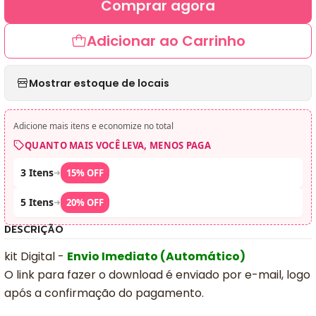
Comprar agora
Adicionar ao Carrinho
Mostrar estoque de locais
Adicione mais itens e economize no total
QUANTO MAIS VOCÊ LEVA, MENOS PAGA
3 Itens
➜
15% OFF
5 Itens
➜
20% OFF
DESCRIÇÃO
kit Digital -
Envio Imediato (Automático)
O link para fazer o download é enviado por e-mail, logo
após a confirmação do pagamento.