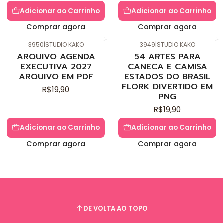
Adicionar ao Carrinho
Adicionar ao Carrinho
Comprar agora
Comprar agora
3950
|
STUDIO KAKO
3949
|
STUDIO KAKO
Novo
Novo
ARQUIVO AGENDA
54 ARTES PARA
EXECUTIVA 2027
CANECA E CAMISA
ARQUIVO EM PDF
ESTADOS DO BRASIL
FLORK DIVERTIDO EM
R$19,90
PNG
R$19,90
Adicionar ao Carrinho
Adicionar ao Carrinho
Comprar agora
Comprar agora
DE VOLTA AO TOPO