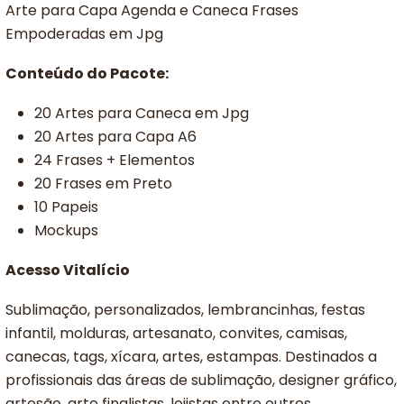
Arte para Capa Agenda e Caneca Frases
Empoderadas em Jpg
Conteúdo do Pacote:
20 Artes para Caneca em Jpg
20 Artes para Capa A6
24 Frases + Elementos
20 Frases em Preto
10 Papeis
Mockups
Acesso Vitalício
Sublimação, personalizados, lembrancinhas, festas
infantil, molduras, artesanato, convites, camisas,
canecas, tags, xícara, artes, estampas. Destinados a
profissionais das áreas de sublimação, designer gráfico,
artesão, arte finalistas, lojistas entre outros.