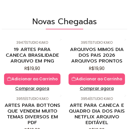
Novas Chegadas
3947
|
STUDIO KAKO
3957
|
STUDIO KAKO
Novo
Novo
19 ARTES PARA
ARQUIVOS MIMOS DIA
CANECA BRASILIDADE
DOS PAIS 2026
ARQUIVO EM PNG
ARQUIVOS PRONTOS
R$19,90
R$19,90
Adicionar ao Carrinho
Adicionar ao Carrinho
Comprar agora
Comprar agora
3955
|
STUDIO KAKO
3954
|
STUDIO KAKO
Novo
Novo
ARTES PARA BOTTONS
ARTE PARA CANECA E
QUE VENDEM MUITO
QUADRO DIA DOS PAIS
TEMAS DIVERSOS EM
NETFLIX ARQUIVO
PDF
EDITÁVEL