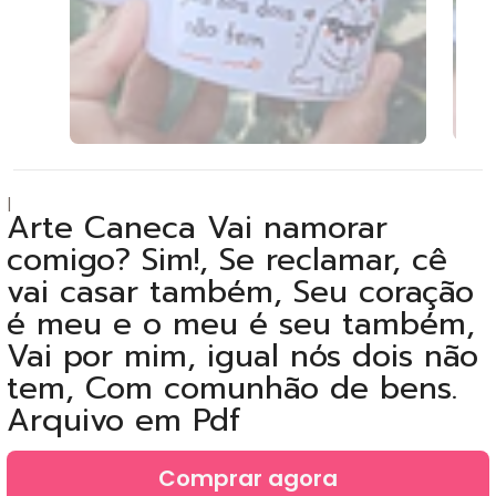
|
Arte Caneca Vai namorar
comigo? Sim!, Se reclamar, cê
vai casar também, Seu coração
é meu e o meu é seu também,
Vai por mim, igual nós dois não
tem, Com comunhão de bens.
Arquivo em Pdf
Comprar agora