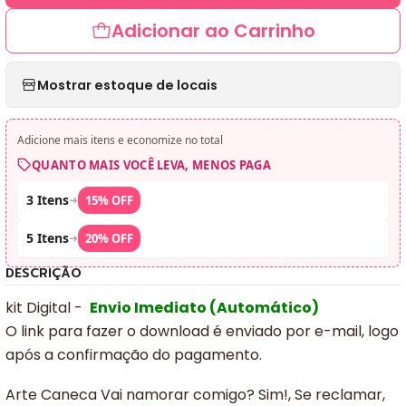
Adicionar ao Carrinho
Mostrar estoque de locais
Adicione mais itens e economize no total
QUANTO MAIS VOCÊ LEVA, MENOS PAGA
3 Itens
➜
15% OFF
5 Itens
➜
20% OFF
DESCRIÇÃO
kit Digital -
Envio Imediato (Automático)
O link para fazer o download é enviado por e-mail, logo
após a confirmação do pagamento.
Arte Caneca Vai namorar comigo? Sim!, Se reclamar,