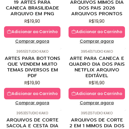
19 ARTES PARA
ARQUIVOS MIMOS DIA
CANECA BRASILIDADE
DOS PAIS 2026
ARQUIVO EM PNG
ARQUIVOS PRONTOS
R$19,90
R$19,90
Adicionar ao Carrinho
Adicionar ao Carrinho
Comprar agora
Comprar agora
3955
|
STUDIO KAKO
3954
|
STUDIO KAKO
Novo
Novo
ARTES PARA BOTTONS
ARTE PARA CANECA E
QUE VENDEM MUITO
QUADRO DIA DOS PAIS
TEMAS DIVERSOS EM
NETFLIX ARQUIVO
PDF
EDITÁVEL
R$19,90
R$16,90
Adicionar ao Carrinho
Adicionar ao Carrinho
Comprar agora
Comprar agora
3953
|
STUDIO KAKO
3952
|
STUDIO KAKO
Novo
Novo
ARQUIVOS DE CORTE
ARQUIVOS DE CORTE
SACOLA E CESTA DIA
2 EM 1 MIMOS DIA DOS