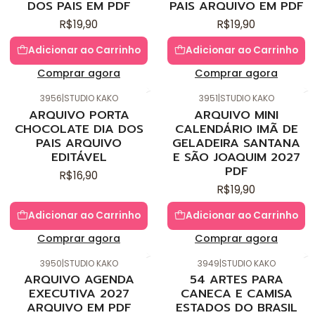
DOS PAIS EM PDF
PAIS ARQUIVO EM PDF
R$19,90
R$19,90
Adicionar ao Carrinho
Adicionar ao Carrinho
Comprar agora
Comprar agora
3956
|
STUDIO KAKO
3951
|
STUDIO KAKO
Novo
Novo
ARQUIVO PORTA
ARQUIVO MINI
CHOCOLATE DIA DOS
CALENDÁRIO IMÃ DE
PAIS ARQUIVO
GELADEIRA SANTANA
EDITÁVEL
E SÃO JOAQUIM 2027
PDF
R$16,90
R$19,90
Adicionar ao Carrinho
Adicionar ao Carrinho
Comprar agora
Comprar agora
3950
|
STUDIO KAKO
3949
|
STUDIO KAKO
Novo
Novo
ARQUIVO AGENDA
54 ARTES PARA
EXECUTIVA 2027
CANECA E CAMISA
ARQUIVO EM PDF
ESTADOS DO BRASIL