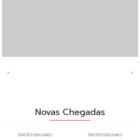
Novas Chegadas
3947
|
STUDIO KAKO
3957
|
STUDIO KAKO
Novo
Novo