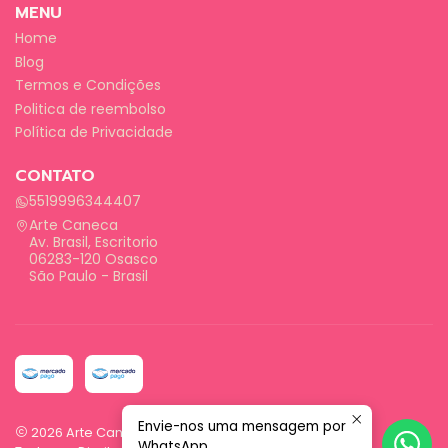
MENU
Home
Blog
Termos e Condições
Politica de reembolso
Política de Privacidade
CONTATO
5519996344407
Arte Caneca
Av. Brasil, Escritorio
06283-120 Osasco
São Paulo - Brasil
Envie-nos uma mensagem por
2026 Arte Caneca.
WhatsApp