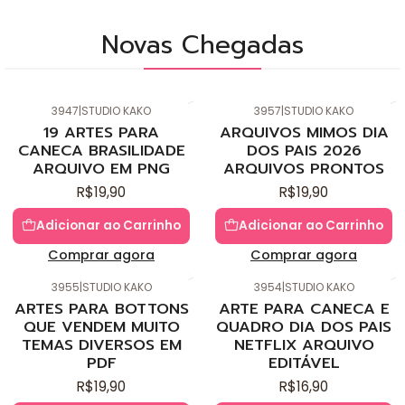
Novas Chegadas
3947
|
STUDIO KAKO
3957
|
STUDIO KAKO
Novo
Novo
19 ARTES PARA
ARQUIVOS MIMOS DIA
CANECA BRASILIDADE
DOS PAIS 2026
ARQUIVO EM PNG
ARQUIVOS PRONTOS
R$19,90
R$19,90
Adicionar ao Carrinho
Adicionar ao Carrinho
Comprar agora
Comprar agora
3955
|
STUDIO KAKO
3954
|
STUDIO KAKO
Novo
Novo
ARTES PARA BOTTONS
ARTE PARA CANECA E
QUE VENDEM MUITO
QUADRO DIA DOS PAIS
TEMAS DIVERSOS EM
NETFLIX ARQUIVO
PDF
EDITÁVEL
R$19,90
R$16,90