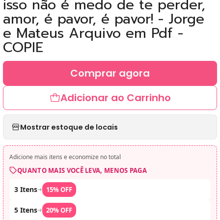
isso não é medo de te perder,
amor, é pavor, é pavor! - Jorge
e Mateus Arquivo em Pdf -
COPIE
Comprar agora
Adicionar ao Carrinho
Mostrar estoque de locais
Adicione mais itens e economize no total
QUANTO MAIS VOCÊ LEVA, MENOS PAGA
3 Itens
➜
15% OFF
5 Itens
➜
20% OFF