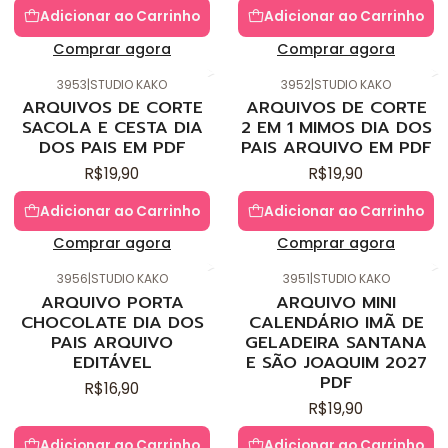
Adicionar ao Carrinho
Adicionar ao Carrinho
Comprar agora
Comprar agora
3953
|
STUDIO KAKO
3952
|
STUDIO KAKO
Novo
Novo
ARQUIVOS DE CORTE
ARQUIVOS DE CORTE
SACOLA E CESTA DIA
2 EM 1 MIMOS DIA DOS
DOS PAIS EM PDF
PAIS ARQUIVO EM PDF
R$19,90
R$19,90
Adicionar ao Carrinho
Adicionar ao Carrinho
Comprar agora
Comprar agora
3956
|
STUDIO KAKO
3951
|
STUDIO KAKO
Novo
Novo
ARQUIVO PORTA
ARQUIVO MINI
CHOCOLATE DIA DOS
CALENDÁRIO IMÃ DE
PAIS ARQUIVO
GELADEIRA SANTANA
EDITÁVEL
E SÃO JOAQUIM 2027
PDF
R$16,90
R$19,90
Adicionar ao Carrinho
Adicionar ao Carrinho