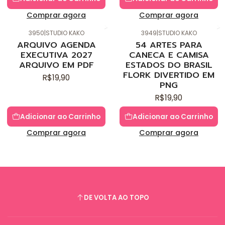
Comprar agora
Comprar agora
3950
|
STUDIO KAKO
3949
|
STUDIO KAKO
Novo
Novo
ARQUIVO AGENDA
54 ARTES PARA
EXECUTIVA 2027
CANECA E CAMISA
ARQUIVO EM PDF
ESTADOS DO BRASIL
FLORK DIVERTIDO EM
R$19,90
PNG
R$19,90
Adicionar ao Carrinho
Adicionar ao Carrinho
Comprar agora
Comprar agora
DE VOLTA AO TOPO