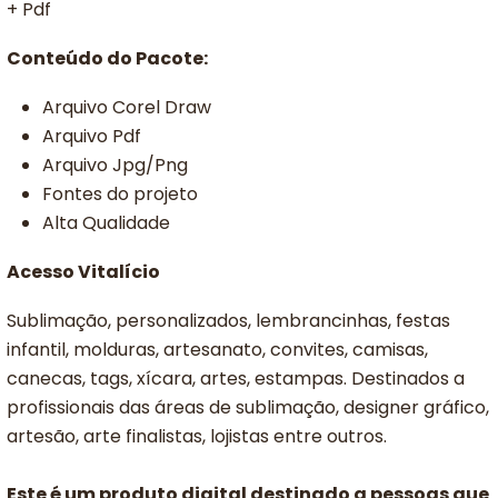
+ Pdf
Conteúdo do Pacote:
Arquivo Corel Draw
Arquivo Pdf
Arquivo Jpg/Png
Fontes do projeto
Alta Qualidade
Acesso Vitalício
Sublimação, personalizados, lembrancinhas, festas
infantil, molduras, artesanato, convites, camisas,
canecas, tags, xícara, artes, estampas. Destinados a
profissionais das áreas de sublimação, designer gráfico,
artesão, arte finalistas, lojistas entre outros.
Este é um produto digital destinado a pessoas que