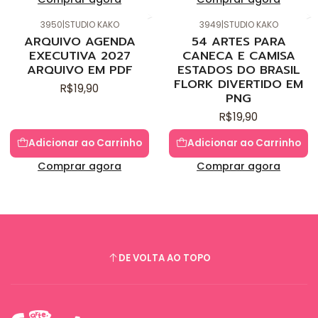
3950
|
STUDIO KAKO
3949
|
STUDIO KAKO
Novo
Novo
ARQUIVO AGENDA
54 ARTES PARA
EXECUTIVA 2027
CANECA E CAMISA
ARQUIVO EM PDF
ESTADOS DO BRASIL
FLORK DIVERTIDO EM
R$19,90
PNG
R$19,90
Adicionar ao Carrinho
Adicionar ao Carrinho
Comprar agora
Comprar agora
DE VOLTA AO TOPO