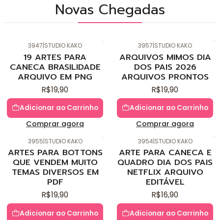
Novas Chegadas
3947
|
STUDIO KAKO
3957
|
STUDIO KAKO
Novo
Novo
19 ARTES PARA
ARQUIVOS MIMOS DIA
CANECA BRASILIDADE
DOS PAIS 2026
ARQUIVO EM PNG
ARQUIVOS PRONTOS
R$19,90
R$19,90
Adicionar ao Carrinho
Adicionar ao Carrinho
Comprar agora
Comprar agora
3955
|
STUDIO KAKO
3954
|
STUDIO KAKO
Novo
Novo
ARTES PARA BOTTONS
ARTE PARA CANECA E
QUE VENDEM MUITO
QUADRO DIA DOS PAIS
TEMAS DIVERSOS EM
NETFLIX ARQUIVO
PDF
EDITÁVEL
R$19,90
R$16,90
Adicionar ao Carrinho
Adicionar ao Carrinho