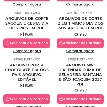
Comprar agora
Comprar agora
3953
|
STUDIO KAKO
3952
|
STUDIO KAKO
Novo
Novo
ARQUIVOS DE CORTE
ARQUIVOS DE CORTE
SACOLA E CESTA DIA
2 EM 1 MIMOS DIA DOS
DOS PAIS EM PDF
PAIS ARQUIVO EM PDF
R$19,90
R$19,90
Adicionar ao Carrinho
Adicionar ao Carrinho
Comprar agora
Comprar agora
3956
|
STUDIO KAKO
3951
|
STUDIO KAKO
Novo
Novo
ARQUIVO PORTA
ARQUIVO MINI
CHOCOLATE DIA DOS
CALENDÁRIO IMÃ DE
PAIS ARQUIVO
GELADEIRA SANTANA
EDITÁVEL
E SÃO JOAQUIM 2027
PDF
R$16,90
R$19,90
Adicionar ao Carrinho
Adicionar ao Carrinho
Comprar agora
Comprar agora