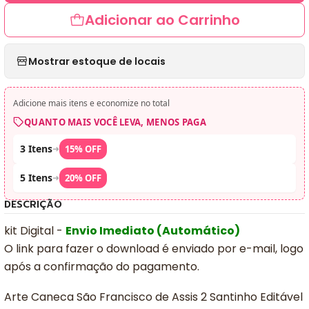
Adicionar ao Carrinho
Mostrar estoque de locais
Adicione mais itens e economize no total
QUANTO MAIS VOCÊ LEVA, MENOS PAGA
3 Itens
➜
15% OFF
5 Itens
➜
20% OFF
DESCRIÇÃO
kit Digital -
Envio Imediato (Automático)
O link para fazer o download é enviado por e-mail, logo
após a confirmação do pagamento.
Arte Caneca São Francisco de Assis 2 Santinho Editável