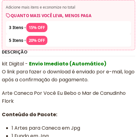
Adicione mais itens e economize no total
QUANTO MAIS VOCÊ LEVA, MENOS PAGA
3 Itens
➜
15% OFF
5 Itens
➜
20% OFF
DESCRIÇÃO
kit Digital -
Envio Imediato (Automático)
O link para fazer o download é enviado por e-mail, logo
após a confirmação do pagamento.
Arte Caneca Por Você Eu Bebo o Mar de Canudinho
Flork
Conteúdo do Pacote:
1 Artes para Caneca em Jpg
1 Fundo em Jpg