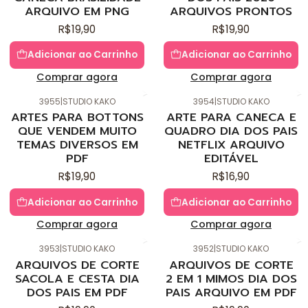
ARQUIVO EM PNG
ARQUIVOS PRONTOS
R$19,90
R$19,90
Adicionar ao Carrinho
Adicionar ao Carrinho
Comprar agora
Comprar agora
3955
|
STUDIO KAKO
3954
|
STUDIO KAKO
Novo
Novo
ARTES PARA BOTTONS
ARTE PARA CANECA E
QUE VENDEM MUITO
QUADRO DIA DOS PAIS
TEMAS DIVERSOS EM
NETFLIX ARQUIVO
PDF
EDITÁVEL
R$19,90
R$16,90
Adicionar ao Carrinho
Adicionar ao Carrinho
Comprar agora
Comprar agora
3953
|
STUDIO KAKO
3952
|
STUDIO KAKO
Novo
Novo
ARQUIVOS DE CORTE
ARQUIVOS DE CORTE
SACOLA E CESTA DIA
2 EM 1 MIMOS DIA DOS
DOS PAIS EM PDF
PAIS ARQUIVO EM PDF