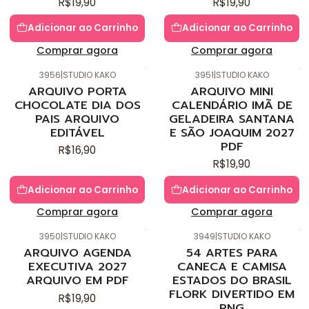
R$19,90
R$19,90
Adicionar ao Carrinho
Adicionar ao Carrinho
Comprar agora
Comprar agora
3956
|
STUDIO KAKO
3951
|
STUDIO KAKO
Novo
Novo
ARQUIVO PORTA
ARQUIVO MINI
CHOCOLATE DIA DOS
CALENDÁRIO IMÃ DE
PAIS ARQUIVO
GELADEIRA SANTANA
EDITÁVEL
E SÃO JOAQUIM 2027
PDF
R$16,90
R$19,90
Adicionar ao Carrinho
Adicionar ao Carrinho
Comprar agora
Comprar agora
3950
|
STUDIO KAKO
3949
|
STUDIO KAKO
Novo
Novo
ARQUIVO AGENDA
54 ARTES PARA
EXECUTIVA 2027
CANECA E CAMISA
ARQUIVO EM PDF
ESTADOS DO BRASIL
FLORK DIVERTIDO EM
R$19,90
PNG