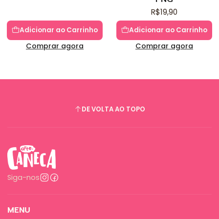
R$19,90
Adicionar ao Carrinho
Adicionar ao Carrinho
Comprar agora
Comprar agora
DE VOLTA AO TOPO
Siga-nos
MENU