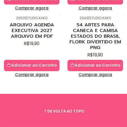
Comprar agora
Comprar agora
3950
|
STUDIO KAKO
3949
|
STUDIO KAKO
Novo
Novo
ARQUIVO AGENDA
54 ARTES PARA
EXECUTIVA 2027
CANECA E CAMISA
ARQUIVO EM PDF
ESTADOS DO BRASIL
FLORK DIVERTIDO EM
R$19,90
PNG
R$19,90
Adicionar ao Carrinho
Adicionar ao Carrinho
Comprar agora
Comprar agora
DE VOLTA AO TOPO