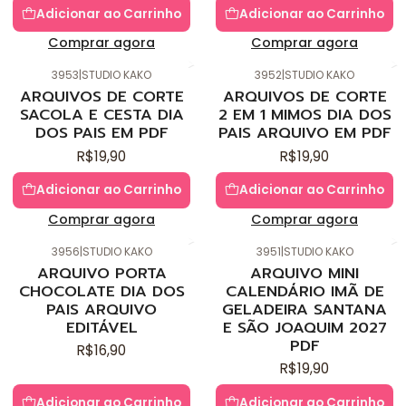
Adicionar ao Carrinho
Adicionar ao Carrinho
Comprar agora
Comprar agora
3953
|
STUDIO KAKO
3952
|
STUDIO KAKO
Novo
Novo
ARQUIVOS DE CORTE
ARQUIVOS DE CORTE
SACOLA E CESTA DIA
2 EM 1 MIMOS DIA DOS
DOS PAIS EM PDF
PAIS ARQUIVO EM PDF
R$19,90
R$19,90
Adicionar ao Carrinho
Adicionar ao Carrinho
Comprar agora
Comprar agora
3956
|
STUDIO KAKO
3951
|
STUDIO KAKO
Novo
Novo
ARQUIVO PORTA
ARQUIVO MINI
CHOCOLATE DIA DOS
CALENDÁRIO IMÃ DE
PAIS ARQUIVO
GELADEIRA SANTANA
EDITÁVEL
E SÃO JOAQUIM 2027
PDF
R$16,90
R$19,90
Adicionar ao Carrinho
Adicionar ao Carrinho