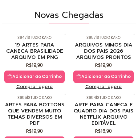
Novas Chegadas
3947
|
STUDIO KAKO
3957
|
STUDIO KAKO
Novo
Novo
19 ARTES PARA
ARQUIVOS MIMOS DIA
CANECA BRASILIDADE
DOS PAIS 2026
ARQUIVO EM PNG
ARQUIVOS PRONTOS
R$19,90
R$19,90
Adicionar ao Carrinho
Adicionar ao Carrinho
Comprar agora
Comprar agora
3955
|
STUDIO KAKO
3954
|
STUDIO KAKO
Novo
Novo
ARTES PARA BOTTONS
ARTE PARA CANECA E
QUE VENDEM MUITO
QUADRO DIA DOS PAIS
TEMAS DIVERSOS EM
NETFLIX ARQUIVO
PDF
EDITÁVEL
R$19,90
R$16,90