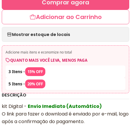
Comprar agora
Adicionar ao Carrinho
Mostrar estoque de locais
Adicione mais itens e economize no total
QUANTO MAIS VOCÊ LEVA, MENOS PAGA
3 Itens
➜
15% OFF
5 Itens
➜
20% OFF
DESCRIÇÃO
kit Digital -
Envio Imediato (Automático)
O link para fazer o download é enviado por e-mail, logo
após a confirmação do pagamento.